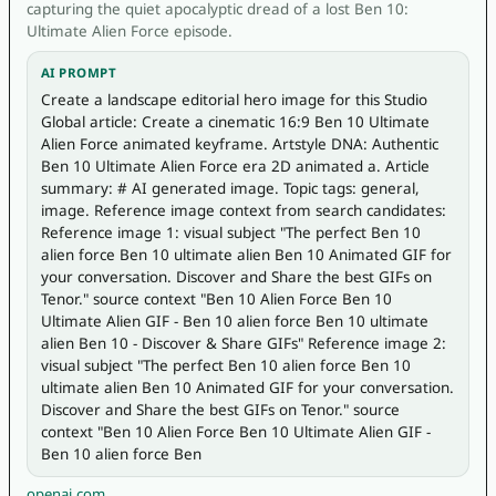
capturing the quiet apocalyptic dread of a lost Ben 10:
Ultimate Alien Force episode.
AI PROMPT
Create a landscape editorial hero image for this Studio 
Global article: Create a cinematic 16:9 Ben 10 Ultimate 
Alien Force animated keyframe. Artstyle DNA: Authentic 
Ben 10 Ultimate Alien Force era 2D animated a. Article 
summary: # AI generated image. Topic tags: general, 
image. Reference image context from search candidates: 
Reference image 1: visual subject "The perfect Ben 10 
alien force Ben 10 ultimate alien Ben 10 Animated GIF for 
your conversation. Discover and Share the best GIFs on 
Tenor." source context "Ben 10 Alien Force Ben 10 
Ultimate Alien GIF - Ben 10 alien force Ben 10 ultimate 
alien Ben 10 - Discover & Share GIFs" Reference image 2: 
visual subject "The perfect Ben 10 alien force Ben 10 
ultimate alien Ben 10 Animated GIF for your conversation. 
Discover and Share the best GIFs on Tenor." source 
context "Ben 10 Alien Force Ben 10 Ultimate Alien GIF - 
Ben 10 alien force Ben
openai.com