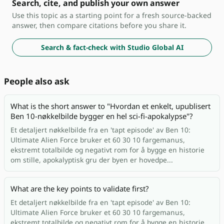
Search, cite, and publish your own answer
Use this topic as a starting point for a fresh source-backed
answer, then compare citations before you share it.
Search & fact-check with Studio Global AI
People also ask
What is the short answer to "Hvordan et enkelt, upublisert
Ben 10-nøkkelbilde bygger en hel sci-fi-apokalypse"?
Et detaljert nøkkelbilde fra en 'tapt episode' av Ben 10:
Ultimate Alien Force bruker et 60 30 10 fargemanus,
ekstremt totalbilde og negativt rom for å bygge en historie
om stille, apokalyptisk gru der byen er hovedpe...
What are the key points to validate first?
Et detaljert nøkkelbilde fra en 'tapt episode' av Ben 10:
Ultimate Alien Force bruker et 60 30 10 fargemanus,
ekstremt totalbilde og negativt rom for å bygge en historie