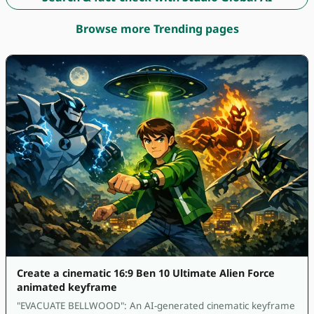
Browse more Trending pages
Create a cinematic 16:9 Ben 10 Ultimate Alien Force
animated keyframe
"EVACUATE BELLWOOD": An AI-generated cinematic keyframe