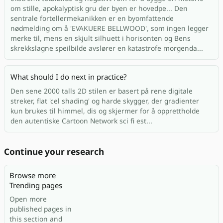
om stille, apokalyptisk gru der byen er hovedpe... Den
sentrale fortellermekanikken er en byomfattende
nødmelding om å 'EVAKUERE BELLWOOD', som ingen legger
merke til, mens en skjult silhuett i horisonten og Bens
skrekkslagne speilbilde avslører en katastrofe morgenda...
What should I do next in practice?
Den sene 2000 talls 2D stilen er basert på rene digitale
streker, flat 'cel shading' og harde skygger, der gradienter
kun brukes til himmel, dis og skjermer for å opprettholde
den autentiske Cartoon Network sci fi est...
Continue your research
Browse more
Trending pages
Open more
published pages in
this section and