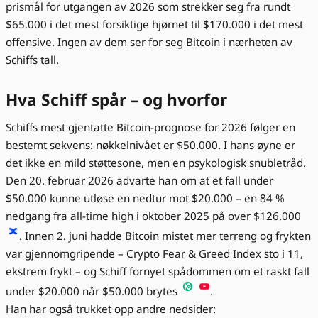
prismål for utgangen av 2026 som strekker seg fra rundt
$65.000 i det mest forsiktige hjørnet til $170.000 i det mest
offensive. Ingen av dem ser for seg Bitcoin i nærheten av
Schiffs tall.
Hva Schiff spår – og hvorfor
Schiffs mest gjentatte Bitcoin-prognose for 2026 følger en
bestemt sekvens: nøkkelnivået er $50.000. I hans øyne er
det ikke en mild støttesone, men en psykologisk snubletråd.
Den 20. februar 2026 advarte han om at et fall under
$50.000 kunne utløse en nedtur mot $20.000 – en 84 %
nedgang fra all-time high i oktober 2025 på over $126.000
. Innen 2. juni hadde Bitcoin mistet mer terreng og frykten
var gjennomgripende – Crypto Fear & Greed Index sto i 11,
ekstrem frykt – og Schiff fornyet spådommen om et raskt fall
under $20.000 når $50.000 brytes
.
Han har også trukket opp andre nedsider: