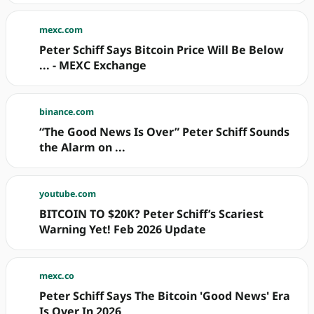
mexc.com
Peter Schiff Says Bitcoin Price Will Be Below
... - MEXC Exchange
binance.com
“The Good News Is Over” Peter Schiff Sounds
the Alarm on ...
youtube.com
BITCOIN TO $20K? Peter Schiff’s Scariest
Warning Yet! Feb 2026 Update
mexc.co
Peter Schiff Says The Bitcoin 'Good News' Era
Is Over In 2026