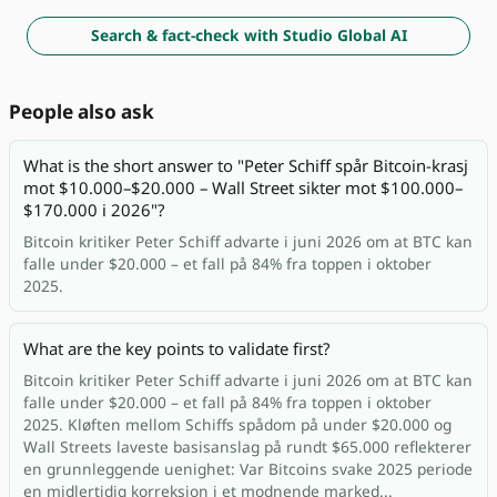
Search & fact-check with Studio Global AI
People also ask
What is the short answer to "Peter Schiff spår Bitcoin-krasj
mot $10.000–$20.000 – Wall Street sikter mot $100.000–
$170.000 i 2026"?
Bitcoin kritiker Peter Schiff advarte i juni 2026 om at BTC kan
falle under $20.000 – et fall på 84% fra toppen i oktober
2025.
What are the key points to validate first?
Bitcoin kritiker Peter Schiff advarte i juni 2026 om at BTC kan
falle under $20.000 – et fall på 84% fra toppen i oktober
2025. Kløften mellom Schiffs spådom på under $20.000 og
Wall Streets laveste basisanslag på rundt $65.000 reflekterer
en grunnleggende uenighet: Var Bitcoins svake 2025 periode
en midlertidig korreksjon i et modnende marked...