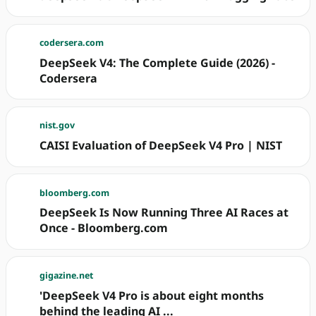
codersera.com
DeepSeek V4: The Complete Guide (2026) -
Codersera
nist.gov
CAISI Evaluation of DeepSeek V4 Pro | NIST
bloomberg.com
DeepSeek Is Now Running Three AI Races at
Once - Bloomberg.com
gigazine.net
'DeepSeek V4 Pro is about eight months
behind the leading AI ...