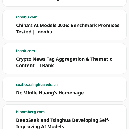
innobu.com
China's AI Models 2026: Benchmark Promises
Tested | innobu
lbank.com
Crypto News Tag Aggregation & Thematic
Content | LBank
coai.cs.tsinghua.edu.cn
Dr. Minlie Huang's Homepage
bloomberg.com
DeepSeek and Tsinghua Developing Self-
Improving AI Models