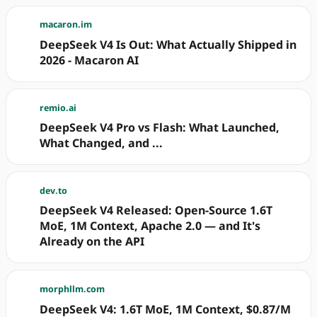
macaron.im
DeepSeek V4 Is Out: What Actually Shipped in
2026 - Macaron AI
remio.ai
DeepSeek V4 Pro vs Flash: What Launched,
What Changed, and ...
dev.to
DeepSeek V4 Released: Open-Source 1.6T
MoE, 1M Context, Apache 2.0 — and It's
Already on the API
morphllm.com
DeepSeek V4: 1.6T MoE, 1M Context, $0.87/M