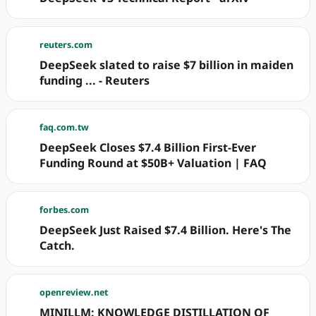
reuters.com
DeepSeek slated to raise $7 billion in maiden
funding ... - Reuters
faq.com.tw
DeepSeek Closes $7.4 Billion First-Ever
Funding Round at $50B+ Valuation | FAQ
forbes.com
DeepSeek Just Raised $7.4 Billion. Here's The
Catch.
openreview.net
MINILLM: KNOWLEDGE DISTILLATION OF