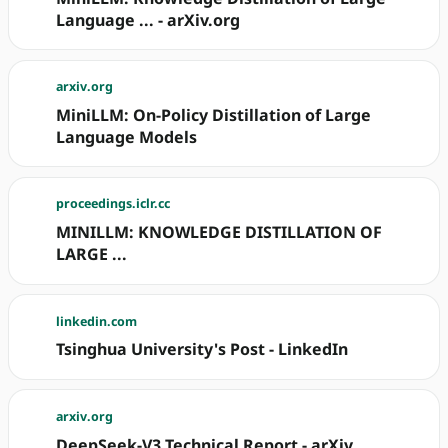
Language ... - arXiv.org
arxiv.org
MiniLLM: On-Policy Distillation of Large
Language Models
proceedings.iclr.cc
MINILLM: KNOWLEDGE DISTILLATION OF
LARGE ...
linkedin.com
Tsinghua University's Post - LinkedIn
arxiv.org
DeepSeek-V3 Technical Report - arXiv