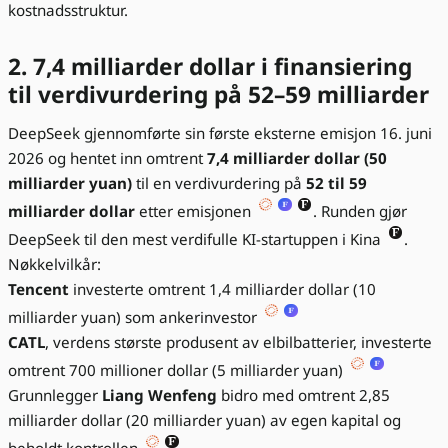
kostnadsstruktur.
2. 7,4 milliarder dollar i finansiering
til verdivurdering på 52–59 milliarder
DeepSeek gjennomførte sin første eksterne emisjon 16. juni
2026 og hentet inn omtrent
7,4 milliarder dollar (50
milliarder yuan)
til en verdivurdering på
52 til 59
milliarder dollar
etter emisjonen
. Runden gjør
DeepSeek til den mest verdifulle KI-startuppen i Kina
.
Nøkkelvilkår:
Tencent
investerte omtrent 1,4 milliarder dollar (10
milliarder yuan) som ankerinvestor
CATL
, verdens største produsent av elbilbatterier, investerte
omtrent 700 millioner dollar (5 milliarder yuan)
Grunnlegger
Liang Wenfeng
bidro med omtrent 2,85
milliarder dollar (20 milliarder yuan) av egen kapital og