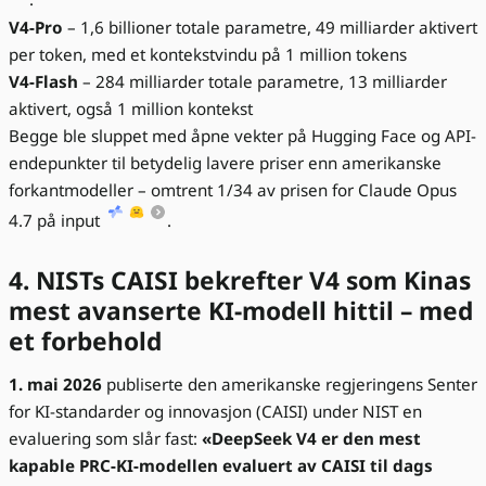
V4-Pro
– 1,6 billioner totale parametre, 49 milliarder aktivert
per token, med et kontekstvindu på 1 million tokens
V4-Flash
– 284 milliarder totale parametre, 13 milliarder
aktivert, også 1 million kontekst
Begge ble sluppet med åpne vekter på Hugging Face og API-
endepunkter til betydelig lavere priser enn amerikanske
forkantmodeller – omtrent 1/34 av prisen for Claude Opus
4.7 på input
.
4. NISTs CAISI bekrefter V4 som Kinas
mest avanserte KI-modell hittil – med
et forbehold
1. mai 2026
publiserte den amerikanske regjeringens Senter
for KI-standarder og innovasjon (CAISI) under NIST en
evaluering som slår fast:
«DeepSeek V4 er den mest
kapable PRC-KI-modellen evaluert av CAISI til dags