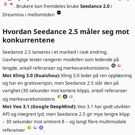
. Brukere kan fremdeles bruke
Seedance 2.0
i
Dreamina i mellomtiden
.
Hvordan Seedance 2.5 måler seg mot
konkurrentene
Seedance 2.5 lanseres i et marked i rask endring.
Uavhengige tester rangerer modellen som ledende på
lengde, antall referanser og merkevarekonsistens
.
Mot Kling 3.0 (Kuaishou):
Kling 3.0 leder på ren oppløsning
og har en gratisversjon, men Seedance 2.5 slår den på
varighet (30 sekunder mot kortere klipp), antall referanser
og merkevarekonsistens
.
Mot Veo 3.1 (Google DeepMind):
Veo 3.1 har godt utvikler-
API og integrert lyd, men Seedance 2.5 gir mye lengre klipp
– 30 sekunder mot omtrent 8 – og langt flere multimodale
referanser
.