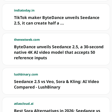
indiatoday.in
TikTok maker ByteDance unveils Seedance
2.5, it can create half a ...
thenextweb.com
ByteDance unveils Seedance 2.5, a 30-second
native 4K AI video model that accepts 50
reference inputs
lushbinary.com
Seedance 2.5 vs Veo, Sora & Kling: AI Video
Compared - LushBinary
atlascloud.ai
Best Sora Alternatives in 2026: Seedance vs