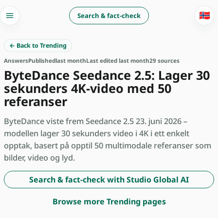
🇳🇴
Search & fact-check
← Back to Trending
Answers
Published
last month
Last edited last month
29 sources
ByteDance Seedance 2.5: Lager 30
sekunders 4K-video med 50
referanser
ByteDance viste frem Seedance 2.5 23. juni 2026 –
modellen lager 30 sekunders video i 4K i ett enkelt
opptak, basert på opptil 50 multimodale referanser som
bilder, video og lyd.
Search & fact-check with Studio Global AI
Browse more Trending pages