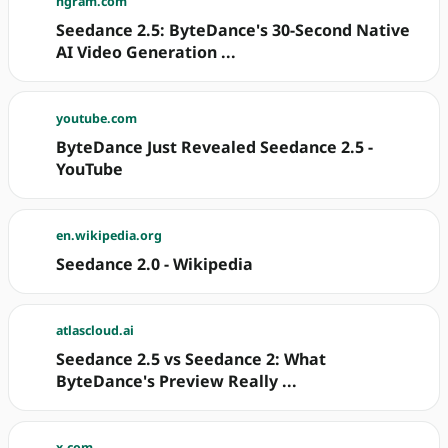
ngram.com
Seedance 2.5: ByteDance's 30-Second Native
AI Video Generation ...
youtube.com
ByteDance Just Revealed Seedance 2.5 -
YouTube
en.wikipedia.org
Seedance 2.0 - Wikipedia
atlascloud.ai
Seedance 2.5 vs Seedance 2: What
ByteDance's Preview Really ...
x.com