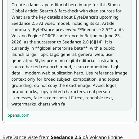
Create a landscape editorial hero image for this Studio 
Global article: Search & fact-check with cited sources for 
What are the key details about ByteDance's upcoming 
Seedance 2.5 AI video model, including its ca. Article 
summary: ByteDance previewed **Seedance 2.5** at its 
Volcano Engine FORCE conference in Beijing on June 23, 
2026, as the successor to Seedance 2.0 [6][14]. It is 
currently in **global enterprise beta**, with a public 
launch targe. Topic tags: general, general web, user 
generated. Style: premium digital editorial illustration, 
source-backed research mood, clean composition, high 
detail, modern web publication hero. Use reference image 
context only for broad subject, composition, and topical 
grounding; do not copy the exact image. Avoid: logos, 
brand marks, copyrighted characters, real person 
likenesses, fake screenshots, UI text, readable text, 
watermarks, charts with fa
openai.com
ByteDance viste frem
Seedance 2.5
på Volcano Engine