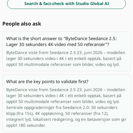
Search & fact-check with Studio Global AI
People also ask
What is the short answer to "ByteDance Seedance 2.5:
Lager 30 sekunders 4K-video med 50 referanser"?
ByteDance viste frem Seedance 2.5 23. juni 2026 – modellen
lager 30 sekunders video i 4K i ett enkelt opptak, basert på
opptil 50 multimodale referanser som bilder, video og lyd.
What are the key points to validate first?
ByteDance viste frem Seedance 2.5 23. juni 2026 – modellen
lager 30 sekunders video i 4K i ett enkelt opptak, basert på
opptil 50 multimodale referanser som bilder, video og lyd.
Sentrale oppgraderinger fra Seedance 2.0: 30 sekunders
klipp (fra 15s), 4K oppløsning, 50 referanser (fra 12),
integrert lyd, lokalisert redigering, og en betaversjon som gir
opptil 180 sekunder.