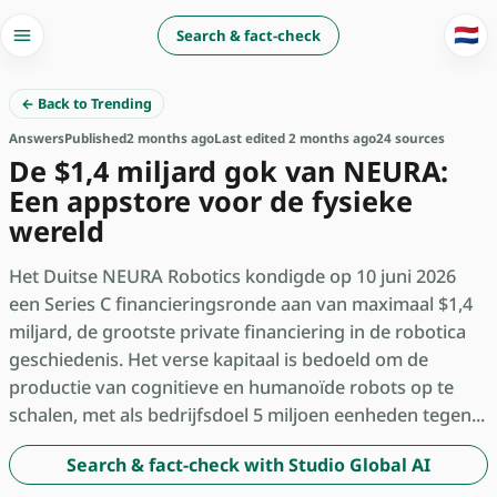
🇳🇱
Search & fact-check
← Back to Trending
Answers
Published
2 months ago
Last edited 2 months ago
24 sources
De $1,4 miljard gok van NEURA:
Een appstore voor de fysieke
wereld
Het Duitse NEURA Robotics kondigde op 10 juni 2026
een Series C financieringsronde aan van maximaal $1,4
miljard, de grootste private financiering in de robotica
geschiedenis. Het verse kapitaal is bedoeld om de
productie van cognitieve en humanoïde robots op te
schalen, met als bedrijfsdoel 5 miljoen eenheden tegen...
Search & fact-check with Studio Global AI