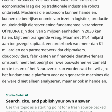
economische laag die bij traditionele industriële robots
ontbreekt. Machines die autonoom kunnen handelen,
kunnen de bedrijfseconomie van inzet in logistiek, productie
en uiteindelijk dienstverlening fundamenteel veranderen.
Of NEURA zijn doel van 5 miljoen eenheden in 2030 kan
halen, blijft een prangende vraag. Maar met $1,4 miljard
aan toegezegd kapitaal, een orderboek van meer dan $1
miljard en een partnernetwerk dat chipmakers,
cloudproviders, fabrikanten en financiële dienstverleners
omspant, heeft het bedrijf de ruwe bouwstenen verzameld
om te testen of het Neuraverse kan worden wat het wil zijn:
het fundamentele platform voor een generatie machines die
de wereld niet alleen analyseren, maar er ook in handelen.
Studio Global AI
Search, cite, and publish your own answer
Use this topic as a starting point for a fresh source-backed