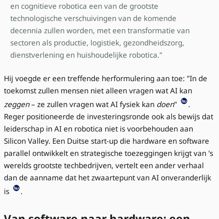
en cognitieve robotica een van de grootste
technologische verschuivingen van de komende
decennia zullen worden, met een transformatie van
sectoren als productie, logistiek, gezondheidszorg,
dienstverlening en huishoudelijke robotica."
Hij voegde er een treffende herformulering aan toe: "In de
toekomst zullen mensen niet alleen vragen wat AI kan
zeggen
– ze zullen vragen wat AI fysiek kan
doen
"
.
Reger positioneerde de investeringsronde ook als bewijs dat
leiderschap in AI en robotica niet is voorbehouden aan
Silicon Valley. Een Duitse start-up die hardware en software
parallel ontwikkelt en strategische toezeggingen krijgt van 's
werelds grootste techbedrijven, vertelt een ander verhaal
dan de aanname dat het zwaartepunt van AI onveranderlijk
is
.
Van software naar hardware: een