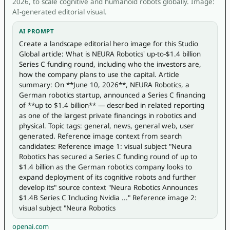
2026, to scale cognitive and humanoid robots globally. Image:
AI-generated editorial visual.
AI PROMPT
Create a landscape editorial hero image for this Studio 
Global article: What is NEURA Robotics' up-to-$1.4 billion 
Series C funding round, including who the investors are, 
how the company plans to use the capital. Article 
summary: On **June 10, 2026**, NEURA Robotics, a 
German robotics startup, announced a Series C financing 
of **up to $1.4 billion** — described in related reporting 
as one of the largest private financings in robotics and 
physical. Topic tags: general, news, general web, user 
generated. Reference image context from search 
candidates: Reference image 1: visual subject "Neura 
Robotics has secured a Series C funding round of up to 
$1.4 billion as the German robotics company looks to 
expand deployment of its cognitive robots and further 
develop its" source context "Neura Robotics Announces 
$1.4B Series C Including Nvidia ..." Reference image 2: 
visual subject "Neura Robotics
openai.com