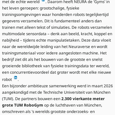
met de echte wereld
. Daarom heeft NEURA de 'Gyms' in
het leven geroepen: grootschalige, fysieke
trainingsomgevingen waar honderden robots tegelijkertijd
gegevens verzamelen. Dit is fundamenteel anders dan
trainen met alleen tekst of simulaties. De robots verzamelen
multimodale sensordata – denk aan beeld, kracht, koppel en
nabijheid – tijdens echte manipulatietaken. Deze data vloeit
naar de wereldwijde leiding van het Neuraverse en wordt
trainingsmateriaal voor iedere aangesloten machine. Het
bedrijf ziet dit als het bouwen van de grootste en snelst
groeiende bibliotheek van fysieke trainingsdata ter wereld,
een concurrentievoordeel dat groter wordt met elke nieuwe
robot
.
Een bijzonder ambitieuze samenwerking werd in maart 2026
aangekondigd met de Technische Universiteit van München
(TUM). De partners bouwen een
2.300 vierkante meter
grote TUM RoboGym
op de luchthaven van München,
omschreven als 's werelds grootste onderzoeks- en