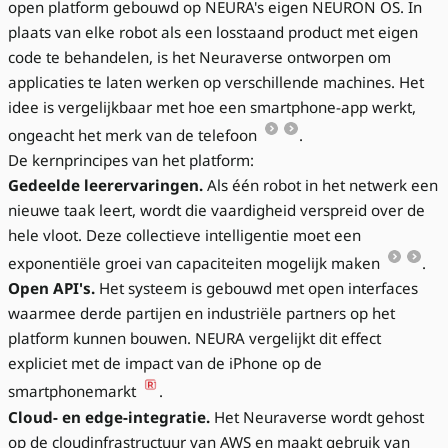
open platform gebouwd op NEURA's eigen NEURON OS. In
plaats van elke robot als een losstaand product met eigen
code te behandelen, is het Neuraverse ontworpen om
applicaties te laten werken op verschillende machines. Het
idee is vergelijkbaar met hoe een smartphone-app werkt,
ongeacht het merk van de telefoon
.
De kernprincipes van het platform:
Gedeelde leerervaringen.
Als één robot in het netwerk een
nieuwe taak leert, wordt die vaardigheid verspreid over de
hele vloot. Deze collectieve intelligentie moet een
exponentiële groei van capaciteiten mogelijk maken
.
Open API's.
Het systeem is gebouwd met open interfaces
waarmee derde partijen en industriële partners op het
platform kunnen bouwen. NEURA vergelijkt dit effect
expliciet met de impact van de iPhone op de
smartphonemarkt
.
Cloud- en edge-integratie.
Het Neuraverse wordt gehost
op de cloudinfrastructuur van AWS en maakt gebruik van