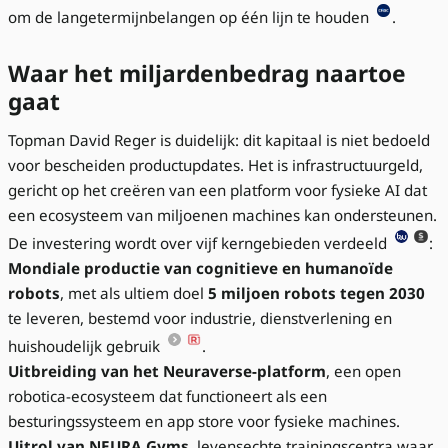
om de langetermijnbelangen op één lijn te houden
.
Waar het miljardenbedrag naartoe
gaat
Topman David Reger is duidelijk: dit kapitaal is niet bedoeld
voor bescheiden productupdates. Het is infrastructuurgeld,
gericht op het creëren van een platform voor fysieke AI dat
een ecosysteem van miljoenen machines kan ondersteunen.
De investering wordt over vijf kerngebieden verdeeld
:
Mondiale productie van cognitieve en humanoïde
robots
, met als ultiem doel
5 miljoen robots tegen 2030
te leveren, bestemd voor industrie, dienstverlening en
huishoudelijk gebruik
.
Uitbreiding van het Neuraverse-platform
, een open
robotica-ecosysteem dat functioneert als een
besturingssysteem en app store voor fysieke machines.
Uitrol van NEURA Gyms
, levensechte trainingscentra waar