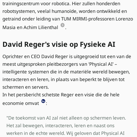
trainingscentrum voor robotica. Hier zullen honderden
robotsystemen, veelal humanoïde, worden ontwikkeld en
getraind onder leiding van TUM MIRMI-professoren Lorenzo
Masia en Achim Lilienthal
.
David Reger's visie op Fysieke AI
Oprichter en CEO David Reger is uitgegroeid tot een van de
meest uitgesproken pleitbezorgers van 'Physical AI' –
intelligente systemen die in de materiële wereld bewegen,
interacteren en leren, in plaats van beperkt te blijven tot
schermen en servers.
In het persbericht schetste Reger een visie die de hele
economie omvat
:
"De toekomst van AI zal niet alleen op schermen leven.
Het zal bewegen, interacteren, leren en naast ons
werken in de echte wereld. Wij geloven dat Physical AI