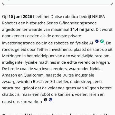
Op
10 juni 2026
heeft het Duitse robotica-bedrijf NEURA
Robotics een historische Series C-financieringsronde
afgesloten ter waarde van maximaal
$1,4 miljard
. Dit wordt
door kenners gezien als de grootste private
investeringsronde ooit in de robotica en fysieke AI
. De
ronde, geleid door Tether Investments, plaatst de start-up uit
Metzingen in het middelpunt van een wereldwijde race om
intelligente, fysieke machines in de echte wereld te krijgen.
De brede coalitie van investeerders, waaronder Nvidia,
Amazon en Qualcomm, naast de Duitse industriële
zwaargewichten Bosch en Schaeffler, onderstreept een
structureel geloof dat de volgende grens van AI geen betere
chatbot is, maar een robot die kan zien, voelen, leren en
naast ons kan werken
.