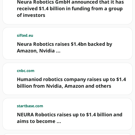
Neura Robotics GmbH announced that it has
received $1.4 billion in funding from a group
of investors
sifted.eu
Neura Robotics raises $1.4bn backed by
Amazon, Nvidia ...
cnbc.com
Humaniod robotics company raises up to $1.4
billion from Nvidia, Amazon and others
startbase.com
NEURA Robotics raises up to $1.4 billion and
aims to become ...