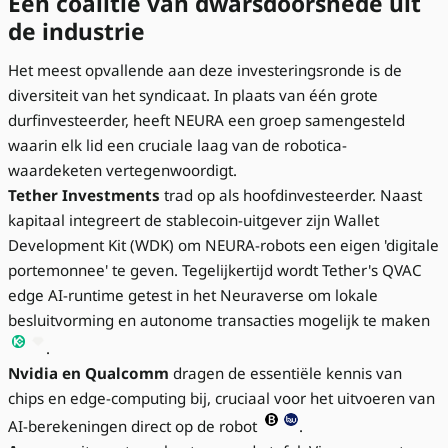
Een coalitie van dwarsdoorsnede uit
de industrie
Het meest opvallende aan deze investeringsronde is de
diversiteit van het syndicaat. In plaats van één grote
durfinvesteerder, heeft NEURA een groep samengesteld
waarin elk lid een cruciale laag van de robotica-
waardeketen vertegenwoordigt.
Tether Investments
trad op als hoofdinvesteerder. Naast
kapitaal integreert de stablecoin-uitgever zijn Wallet
Development Kit (WDK) om NEURA-robots een eigen 'digitale
portemonnee' te geven. Tegelijkertijd wordt Tether's QVAC
edge AI-runtime getest in het Neuraverse om lokale
besluitvorming en autonome transacties mogelijk te maken
.
Nvidia en Qualcomm
dragen de essentiële kennis van
chips en edge-computing bij, cruciaal voor het uitvoeren van
AI-berekeningen direct op de robot
.