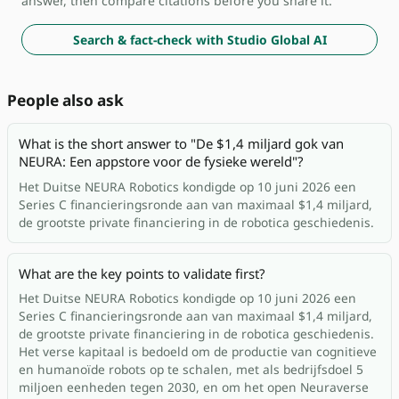
answer, then compare citations before you share it.
Search & fact-check with Studio Global AI
People also ask
What is the short answer to "De $1,4 miljard gok van
NEURA: Een appstore voor de fysieke wereld"?
Het Duitse NEURA Robotics kondigde op 10 juni 2026 een
Series C financieringsronde aan van maximaal $1,4 miljard,
de grootste private financiering in de robotica geschiedenis.
What are the key points to validate first?
Het Duitse NEURA Robotics kondigde op 10 juni 2026 een
Series C financieringsronde aan van maximaal $1,4 miljard,
de grootste private financiering in de robotica geschiedenis.
Het verse kapitaal is bedoeld om de productie van cognitieve
en humanoïde robots op te schalen, met als bedrijfsdoel 5
miljoen eenheden tegen 2030, en om het open Neuraverse