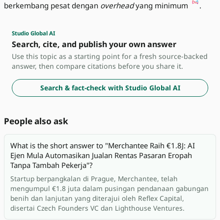
berkembang pesat dengan
overhead
yang minimum
.
Studio Global AI
Search, cite, and publish your own answer
Use this topic as a starting point for a fresh source-backed
answer, then compare citations before you share it.
Search & fact-check with Studio Global AI
People also ask
What is the short answer to "Merchantee Raih €1.8J: AI
Ejen Mula Automasikan Jualan Rentas Pasaran Eropah
Tanpa Tambah Pekerja"?
Startup berpangkalan di Prague, Merchantee, telah
mengumpul €1.8 juta dalam pusingan pendanaan gabungan
benih dan lanjutan yang diterajui oleh Reflex Capital,
disertai Czech Founders VC dan Lighthouse Ventures.