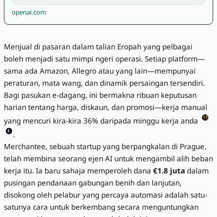
openai.com
Menjual di pasaran dalam talian Eropah yang pelbagai
boleh menjadi satu mimpi ngeri operasi. Setiap platform—
sama ada Amazon, Allegro atau yang lain—mempunyai
peraturan, mata wang, dan dinamik persaingan tersendiri.
Bagi pasukan e-dagang, ini bermakna ribuan keputusan
harian tentang harga, diskaun, dan promosi—kerja manual
yang mencuri kira-kira 36% daripada minggu kerja anda
.
Merchantee, sebuah startup yang berpangkalan di Prague,
telah membina seorang ejen AI untuk mengambil alih beban
kerja itu. Ia baru sahaja memperoleh dana
€1.8 juta
dalam
pusingan pendanaan gabungan benih dan lanjutan,
disokong oleh pelabur yang percaya automasi adalah satu-
satunya cara untuk berkembang secara menguntungkan