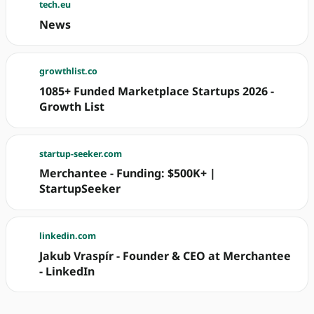
tech.eu
News
growthlist.co
1085+ Funded Marketplace Startups 2026 -
Growth List
startup-seeker.com
Merchantee - Funding: $500K+ |
StartupSeeker
linkedin.com
Jakub Vraspír - Founder & CEO at Merchantee
- LinkedIn