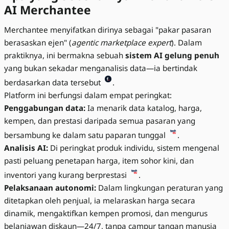
AI Merchantee
Merchantee menyifatkan dirinya sebagai "pakar pasaran
berasaskan ejen" (
agentic marketplace expert
). Dalam
praktiknya, ini bermakna sebuah
sistem AI gelung penuh
yang bukan sekadar menganalisis data—ia bertindak
berdasarkan data tersebut
.
Platform ini berfungsi dalam empat peringkat:
Penggabungan data:
Ia menarik data katalog, harga,
kempen, dan prestasi daripada semua pasaran yang
bersambung ke dalam satu paparan tunggal
.
Analisis AI:
Di peringkat produk individu, sistem mengenal
pasti peluang penetapan harga, item sohor kini, dan
inventori yang kurang berprestasi
.
Pelaksanaan autonomi:
Dalam lingkungan peraturan yang
ditetapkan oleh penjual, ia melaraskan harga secara
dinamik, mengaktifkan kempen promosi, dan mengurus
belanjawan diskaun—24/7, tanpa campur tangan manusia