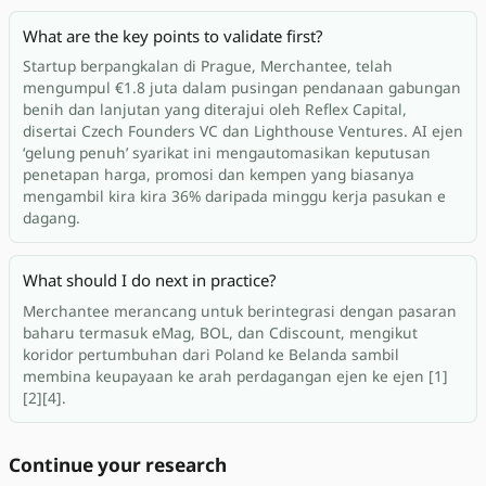
What are the key points to validate first?
Startup berpangkalan di Prague, Merchantee, telah
mengumpul €1.8 juta dalam pusingan pendanaan gabungan
benih dan lanjutan yang diterajui oleh Reflex Capital,
disertai Czech Founders VC dan Lighthouse Ventures. AI ejen
‘gelung penuh’ syarikat ini mengautomasikan keputusan
penetapan harga, promosi dan kempen yang biasanya
mengambil kira kira 36% daripada minggu kerja pasukan e
dagang.
What should I do next in practice?
Merchantee merancang untuk berintegrasi dengan pasaran
baharu termasuk eMag, BOL, dan Cdiscount, mengikut
koridor pertumbuhan dari Poland ke Belanda sambil
membina keupayaan ke arah perdagangan ejen ke ejen [1]
[2][4].
Continue your research