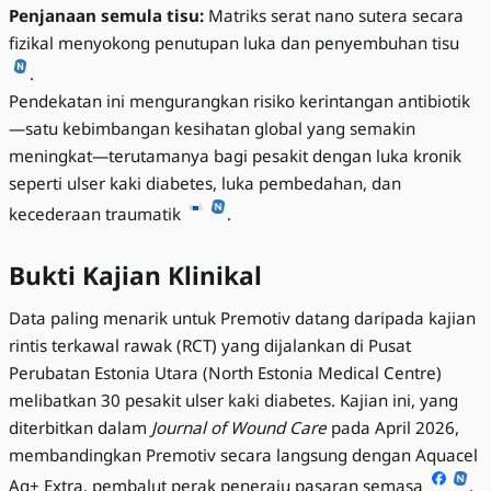
Penjanaan semula tisu:
Matriks serat nano sutera secara
fizikal menyokong penutupan luka dan penyembuhan tisu
.
Pendekatan ini mengurangkan risiko kerintangan antibiotik
—satu kebimbangan kesihatan global yang semakin
meningkat—terutamanya bagi pesakit dengan luka kronik
seperti ulser kaki diabetes, luka pembedahan, dan
kecederaan traumatik
.
Bukti Kajian Klinikal
Data paling menarik untuk Premotiv datang daripada kajian
rintis terkawal rawak (RCT) yang dijalankan di Pusat
Perubatan Estonia Utara (North Estonia Medical Centre)
melibatkan 30 pesakit ulser kaki diabetes. Kajian ini, yang
diterbitkan dalam
Journal of Wound Care
pada April 2026,
membandingkan Premotiv secara langsung dengan Aquacel
Ag+ Extra, pembalut perak peneraju pasaran semasa
.