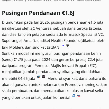
Pusingan Pendanaan €1.6J
Diumumkan pada Jun 2026, pusingan pendanaan €1.6 juta
ini diketuai oleh 2C Ventures, sebuah dana teroka Estonia,
dan disertai oleh pelabur sedia ada termasuk Specialist VC,
Superangel, Amalfi, sindiket Health Founders (diketuai oleh
Erki Mölder), dan sindiket EstBAN
.
Suntikan modal ini menyusuli pusingan pendanaan benih
(seed) €1.75 juta pada 2024 dan geran berprestij €2.4 juta
daripada program Pemecut Majlis Inovasi Eropah (EIC),
menjadikan jumlah pendanaan syarikat yang didedahkan
melebihi €4.65 juta
. Menurut syarikat, dana baharu itu
akan digunakan untuk melancarkan Premotiv, meningkatkan
skala pembuatan, dan mendapatkan kelulusan kawal selia
yang diperlukan untuk jualan komersial
.