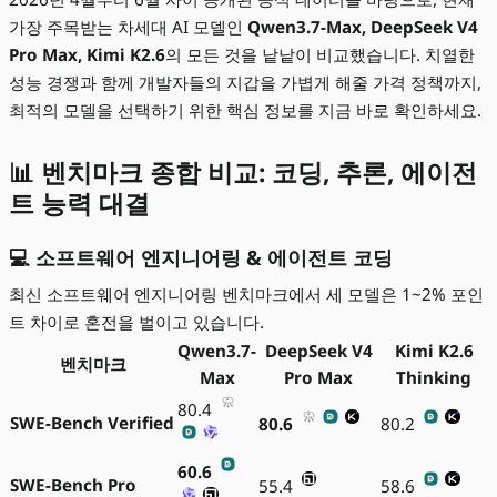
가장 주목받는 차세대 AI 모델인
Qwen3.7-Max, DeepSeek V4
Pro Max, Kimi K2.6
의 모든 것을 낱낱이 비교했습니다. 치열한
성능 경쟁과 함께 개발자들의 지갑을 가볍게 해줄 가격 정책까지,
최적의 모델을 선택하기 위한 핵심 정보를 지금 바로 확인하세요.
📊 벤치마크 종합 비교: 코딩, 추론, 에이전
트 능력 대결
💻 소프트웨어 엔지니어링 & 에이전트 코딩
최신 소프트웨어 엔지니어링 벤치마크에서 세 모델은 1~2% 포인
트 차이로 혼전을 벌이고 있습니다.
Qwen3.7-
DeepSeek V4
Kimi K2.6
벤치마크
Max
Pro Max
Thinking
80.4
SWE-Bench Verified
80.6
80.2
60.6
SWE-Bench Pro
55.4
58.6