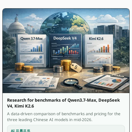
Research for benchmarks of Qwen3.7-Max, DeepSeek
V4, Kimi K2.6
A data-driven comparison of benchmarks and pricing for the
three leading Chinese AI models in mid-2026.
AI 프롬프트