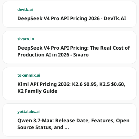
devtk.ai
DeepSeek V4 Pro API Pricing 2026 - DevTk.AI
sivaro.in
DeepSeek V4 Pro API Pricing: The Real Cost of
Production AI in 2026 - Sivaro
tokenmix.ai
Kimi API Pricing 2026: K2.6 $0.95, K2.5 $0.60,
K2 Family Guide
yottalabs.ai
Qwen 3.7-Max: Release Date, Features, Open
Source Status, and ...