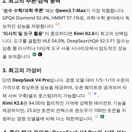
2. 최고의 추론·검색 능력
'순수 수학/과학 추론'
에는
Qwen3.7-Max
가 가장 적합합니다.
GPQA Diamond 92.4%, HMMT 97.1%로, 과학·수학 분야에서 독
보적인 성능을 자랑합니다
.
'리서치 및 도구 활용'
이 중요하다면
Kimi K2.6
이 최고의 선택입
니다. 도구를 결합한 HLE 54.0%, DeepSearchQA 92.5 F1 점수는
심층 웹 리서치나 다단계 도구 사용 시나리오에서 압도적인 성능
을 보여줍니다
.
3. 최고의 가성비
단연
DeepSeek V4 Pro
입니다. 경쟁 모델 대비 1/5~1/10 수준의
가격으로 최상위권 성능을 제공하며, 오픈 웨이트로 공개되어 자
체 서버 구축(셀프 호스팅)까지 가능합니다
.
Kimi K2.6
은 $4.00의 합리적인 가격에 강력한 에이전트 기능을
제공하지만, 25.6만 토큰의 컨텍스트 윈도우가 100만 토큰을 지
원하는 경쟁 모델들에 비해 다소 제한적입니다
.