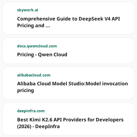
skywork.ai
Comprehensive Guide to DeepSeek V4 API
Pricing and ...
docs.qwencloud.com
Pricing - Qwen Cloud
alibabacloud.com
Alibaba Cloud Model Studio:Model invocation
pricing
deepinfra.com
Best Kimi K2.6 API Providers for Developers
(2026) - DeepInfra