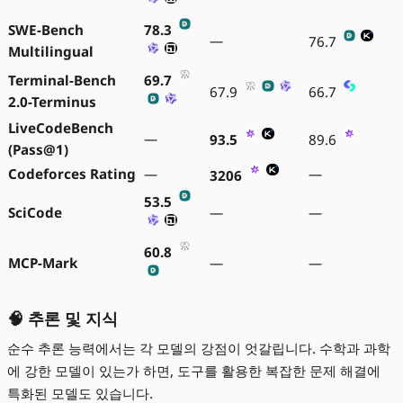
SWE-Bench
78.3
—
76.7
Multilingual
Terminal-Bench
69.7
67.9
66.7
2.0-Terminus
LiveCodeBench
—
93.5
89.6
(Pass@1)
Codeforces Rating
—
—
3206
53.5
SciCode
—
—
60.8
MCP-Mark
—
—
🧠 추론 및 지식
순수 추론 능력에서는 각 모델의 강점이 엇갈립니다. 수학과 과학
에 강한 모델이 있는가 하면, 도구를 활용한 복잡한 문제 해결에
특화된 모델도 있습니다.