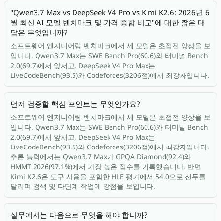
"Qwen3.7 Max vs DeepSeek V4 Pro vs Kimi K2.6: 2026년 6
월 최신 AI 모델 벤치마크 및 가격 종합 비교"에 대한 짧은 대
답은 무엇입니까?
소프트웨어 엔지니어링 벤치마크에서 세 모델은 초접전 양상을 보
입니다. Qwen3.7 Max는 SWE Bench Pro(60.6)와 터미널 Bench
2.0(69.7)에서 앞서고, DeepSeek V4 Pro Max는
LiveCodeBench(93.5)와 Codeforces(3206점)에서 최강자입니다.
먼저 검증할 핵심 포인트는 무엇인가요?
소프트웨어 엔지니어링 벤치마크에서 세 모델은 초접전 양상을 보
입니다. Qwen3.7 Max는 SWE Bench Pro(60.6)와 터미널 Bench
2.0(69.7)에서 앞서고, DeepSeek V4 Pro Max는
LiveCodeBench(93.5)와 Codeforces(3206점)에서 최강자입니다.
추론 능력에서는 Qwen3.7 Max가 GPQA Diamond(92.4)와
HMMT 2026(97.1%)에서 가장 높은 점수를 기록했습니다. 반면
Kimi K2.6은 도구 사용을 포함한 HLE 평가에서 54.0으로 선두를
달리며 검색 및 다단계 작업에 강점을 보입니다.
실무에서는 다음으로 무엇을 해야 합니까?