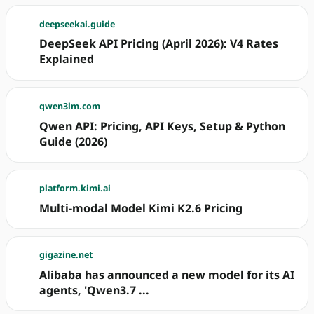
deepseekai.guide
DeepSeek API Pricing (April 2026): V4 Rates
Explained
qwen3lm.com
Qwen API: Pricing, API Keys, Setup & Python
Guide (2026)
platform.kimi.ai
Multi-modal Model Kimi K2.6 Pricing
gigazine.net
Alibaba has announced a new model for its AI
agents, 'Qwen3.7 ...