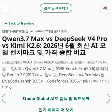
🇰🇷
검색 및 팩트체크
← Back to Trending
답변
게시됨
2개월 전
Last edited 2개월 전
22 소스
Qwen3.7 Max vs DeepSeek V4 Pro
vs Kimi K2.6: 2026년 6월 최신 AI 모
델 벤치마크 및 가격 종합 비교
소프트웨어 엔지니어링 벤치마크에서 세 모델은 초접전 양상
을 보입니다. Qwen3.7 Max는 SWE Bench Pro(60.6)와 터미
널 Bench 2.0(69.7)에서 앞서고, DeepSeek V4 Pro Max는
LiveCodeBench(93.5)와 Codeforces(3206점)에서 최강자입
니다.
Studio Global AI로 검색 및 팩트체크
인기 페이지 더 보기