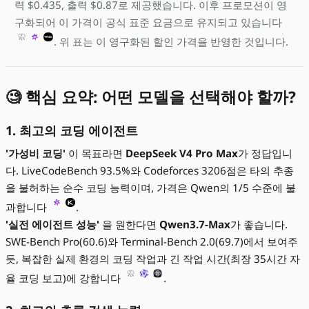
력 $0.435, 출력 $0.87로 제공했습니다. 이후 프로모션이 영
구화되어 이 가격이 공식 표준 요금으로 유지되고 있습니다
. 위 표는 이 영구화된 할인 가격을 반영한 것입니다.
🧐 핵심 요약: 어떤 모델을 선택해야 할까?
1. 최고의 코딩 에이전트
'가성비 코딩'
이 목표라면
DeepSeek V4 Pro Max
가 정답입니
다. LiveCodeBench 93.5%와 Codeforces 3206점은 타의 추종
을 불허하는 순수 코딩 능력이며, 가격은 Qwen의 1/5 수준에 불
과합니다
.
'실전 에이전트 성능'
을 원한다면
Qwen3.7-Max
가 좋습니다.
SWE-Bench Pro(60.6)와 Terminal-Bench 2.0(69.7)에서 보여주
듯, 복잡한 실제 환경의 코딩 작업과 긴 작업 시간(최장 35시간 자
율 코딩 보고)에 강합니다
.