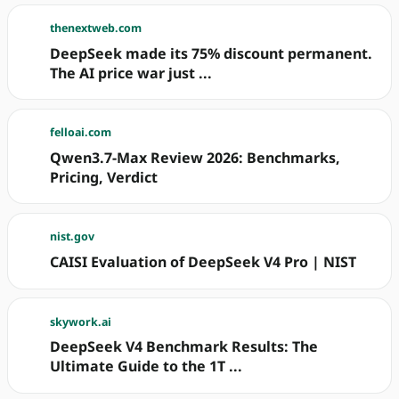
thenextweb.com
DeepSeek made its 75% discount permanent.
The AI price war just ...
felloai.com
Qwen3.7-Max Review 2026: Benchmarks,
Pricing, Verdict
nist.gov
CAISI Evaluation of DeepSeek V4 Pro | NIST
skywork.ai
DeepSeek V4 Benchmark Results: The
Ultimate Guide to the 1T ...