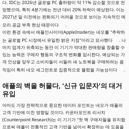
다. IDC는 2026년 글로벌 PC 출하량이 약 11% 감소할 것으로 전
망했으며, 특히 4분기에는 전년 대비 20% 하락이 예상된다. 이는
2027년 말 이전에는 완화되기 어려울 것으로 보이는 지속적인 메
모리 공급 부족 현상 때문이다
.
이런 환경 속에서 애플인사이더(AppleInsider)는 네오를 "추락하
는 글로벌 PC 시장에서 유일한 밝은 지점"이라고 묘사했다
. 나
머지 업계가 위축되는 동안 이 기기가 막대한 판매량을 창출할 수
있는 능력은 구매자 행동의 구조적 변화를 암시한다. 예상되는 가
격 인상을 앞두고 소비자들이 서둘러 새 노트북을 구매하려는 움
직임이 특히 네오 세그먼트로 집중적으로 몰렸을 가능성이다
.
애플의 벽을 허물다, '신규 입문자'의 대거
유입
아마도 가장 전략적으로 중요한 데이터 포인트는 네오가 애플의
고객 기반에 미친 영향일 것이다. 카운터포인트 리서치
(Counterpoint Research)는 이 기기가 "첫 맥 구매자들을 유치함
으로써 애플이 전통적인 고객 기반을 넘어서 확장하는 데 도움을