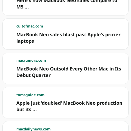
Here's how MacBook Neo sales compare to
M5 ...
cultofmac.com
MacBook Neo sales blast past Apple’s pricier
laptops
macrumors.com
MacBook Neo Outsold Every Other Mac in Its
Debut Quarter
tomsguide.com
Apple just 'doubled' MacBook Neo production
but its ...
macdailynews.com