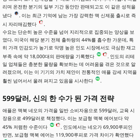
리며 온전한 분기의 일부 기간 동안만 판매되고도 이 같은 성적을
냈다
. 이는 최근 기억에 남는 가장 강력한 맥 신제품 출시로 즉
시 자리매김했다
.
수요는 단순히 높은 수준을 넘어 지리적으로 집중되는 양상을 보
였다. 미국이 해당 분기 전체 출하량의 44%를 흡수한 가운데, 특
히 가격 민감도가 높기로 악명 높은 인도 시장에서도 극심한 재고
부족 속에 약 18,000대의 판매량을 기록했다
. 인도의 리테
일 업체들은 충분한 물량을 확보하는 데 어려움을 겪은 것으로 알
려졌으며, 이는 이 기기의 가치 제안이 전통적인 애플 강세 지역을
훨씬 넘어서서 울려 퍼지고 있음을 시사한다
.
599달러, 신의 한 수가 된 가격 전략
애플은 맥북 네오의 가격을 일반 소비자용으로 599달러, 교육 시
장용으로 499달러로 책정했다. 이는 보급형 맥북 에어보다 약
45% 저렴한 수준이다
. 인도에서는 네오가 69,900루피인
반면, 보급형 맥북 에어는 119,900루피로 가격 차이가 확연했다