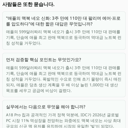
사람들은 또한 묻습니다.
"애플의 맥북 네오 신화: 3주 만에 110만 대 팔리며 에어·프로
를 압도하다"에 대한 짧은 대답은 무엇입니까?
애플의 599달러짜리 맥북 네오가 출시 3주 만에 110만 대 판매를
기록, 단숨에 애플 최고 판매 맥북으로 등극하며 역대급 노트북 런
칭 성적을 거두었다.
먼저 검증할 핵심 포인트는 무엇인가요?
애플의 599달러짜리 맥북 네오가 출시 3주 만에 110만 대 판매를
기록, 단숨에 애플 최고 판매 맥북으로 등극하며 역대급 노트북 런
칭 성적을 거두었다. 폭발적인 수요로 인해 초기 물량이 즉시 매진
되자, 애플은 당초 생산 계획을 두 배 이상 늘린 1,000만 대 생산
목표를 세우고 공급에 비상이 걸렸다.
실무에서는 다음으로 무엇을 해야 합니까?
A18 Pro 칩과 공격적인 가격 정책 덕분에, IDC가 2026년 글로벌
PC 시장 11% 역성장을 전망하는 와중에도 맥북 네오는 사상 최대
규모의 신규 맥 유저를 유치하며 시장의 유일한 '빛'이 되었다.