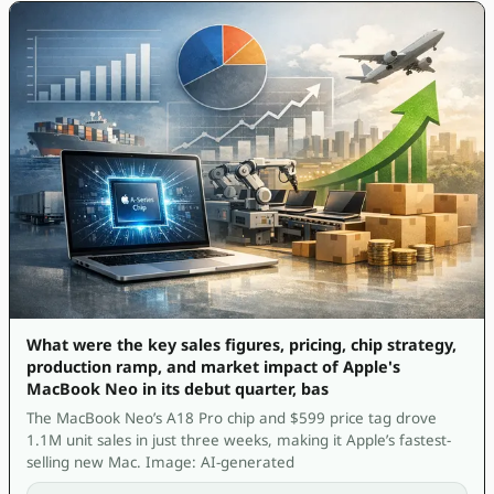
What were the key sales figures, pricing, chip strategy,
production ramp, and market impact of Apple's
MacBook Neo in its debut quarter, bas
The MacBook Neo’s A18 Pro chip and $599 price tag drove
1.1M unit sales in just three weeks, making it Apple’s fastest-
selling new Mac. Image: AI-generated