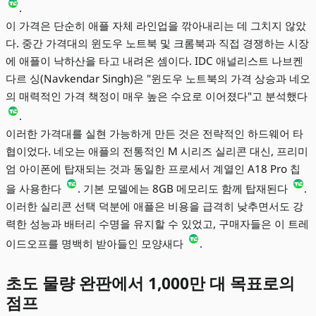
.
이 가격은 단순히 애플 자체 라인업을 깎아내리는 데 그치지 않았
다. 중간 가격대의 윈도우 노트북 및 크롬북과 직접 경쟁하는 시장
에 애플이 낙하산을 타고 내려온 셈이다. IDC 애널리스트 나브켄
다르 싱(Navkendar Singh)은 "윈도우 노트북의 가격 상승과 네오
의 매력적인 가격 책정이 매우 높은 수요로 이어졌다"고 분석했다
.
이러한 가격대를 실현 가능하게 만든 것은 전략적인 하드웨어 타
협이었다. 네오는 애플의 전통적인 M 시리즈 실리콘 대신, 프리미
엄 아이폰에 탑재되는 것과 동일한 프로세서 계열인 A18 Pro 칩
을 사용한다
. 기본 모델에는 8GB 메모리도 함께 탑재된다
.
이러한 실리콘 선택 덕분에 애플은 비용을 급격히 낮추면서도 강
력한 성능과 배터리 수명을 유지할 수 있었고, 구매자들은 이 트레
이드오프를 명백히 받아들인 모양새다
.
초도 물량 완판에서 1,000만 대 목표로의
점프