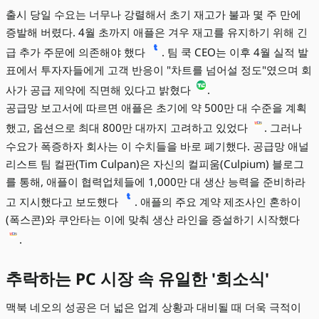
출시 당일 수요는 너무나 강렬해서 초기 재고가 불과 몇 주 만에
증발해 버렸다. 4월 초까지 애플은 겨우 재고를 유지하기 위해 긴
급 추가 주문에 의존해야 했다
. 팀 쿡 CEO는 이후 4월 실적 발
표에서 투자자들에게 고객 반응이 "차트를 넘어설 정도"였으며 회
사가 공급 제약에 직면해 있다고 밝혔다
.
공급망 보고서에 따르면 애플은 초기에 약 500만 대 수준을 계획
했고, 옵션으로 최대 800만 대까지 고려하고 있었다
. 그러나
수요가 폭증하자 회사는 이 수치들을 바로 폐기했다. 공급망 애널
리스트 팀 컬판(Tim Culpan)은 자신의 컬피움(Culpium) 블로그
를 통해, 애플이 협력업체들에 1,000만 대 생산 능력을 준비하라
고 지시했다고 보도했다
. 애플의 주요 계약 제조사인 혼하이
(폭스콘)와 쿠안타는 이에 맞춰 생산 라인을 증설하기 시작했다
.
추락하는 PC 시장 속 유일한 '희소식'
맥북 네오의 성공은 더 넓은 업계 상황과 대비될 때 더욱 극적이