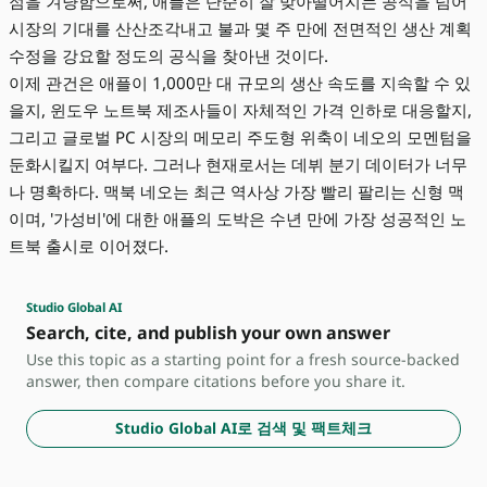
점을 겨냥함으로써, 애플은 단순히 잘 맞아떨어지는 공식을 넘어
시장의 기대를 산산조각내고 불과 몇 주 만에 전면적인 생산 계획
수정을 강요할 정도의 공식을 찾아낸 것이다.
이제 관건은 애플이 1,000만 대 규모의 생산 속도를 지속할 수 있
을지, 윈도우 노트북 제조사들이 자체적인 가격 인하로 대응할지,
그리고 글로벌 PC 시장의 메모리 주도형 위축이 네오의 모멘텀을
둔화시킬지 여부다. 그러나 현재로서는 데뷔 분기 데이터가 너무
나 명확하다. 맥북 네오는 최근 역사상 가장 빨리 팔리는 신형 맥
이며, '가성비'에 대한 애플의 도박은 수년 만에 가장 성공적인 노
트북 출시로 이어졌다.
Studio Global AI
Search, cite, and publish your own answer
Use this topic as a starting point for a fresh source-backed
answer, then compare citations before you share it.
Studio Global AI로 검색 및 팩트체크