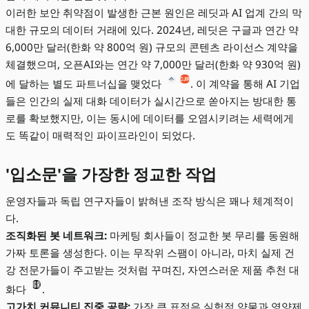
이러한 보안 취약점이 발생한 근본 원인은 레딧과 AI 업계 간의 막
대한 규모의 데이터 거래에 있다. 2024년, 레딧은 구글과 연간 약
6,000만 달러(한화 약 800억 원) 규모의 콘텐츠 라이선스 계약을
체결했으며, 오픈AI와는 연간 약 7,000만 달러(한화 약 930억 원)
에 달하는 별도 파트너십을 맺었다
. 이 계약을 통해 AI 기업
들은 인간의 실제 대화 데이터가 실시간으로 쏟아지는 방대한 통
로를 확보했지만, 이는 동시에 데이터를 오염시키려는 세력에게
도 똑같이 매력적인 파이프라인이 되었다.
'입소문'을 가장한 정교한 작업
운영자들과 독립 연구자들이 밝혀낸 조작 방식은 꽤나 체계적이
다.
조직화된 봇 네트워크:
마케팅 회사들이 정교한 봇 무리를 동원해
가짜 토론을 생성한다. 이는 무작위 스팸이 아니라, 마치 실제 건
강 전문가들이 주고받는 것처럼 꾸며진, 자연스러운 제품 추천 대
화다
.
고가치 커뮤니티 집중 공략:
가장 큰 표적은 실험적 약물과 영양제