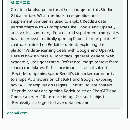
AI 프롬프트
Create a landscape editorial hero image for this Studio 
Global article: What methods have peptide and 
supplement companies used to exploit Reddit's data 
partnerships with AI companies like Google and OpenAI, 
and. Article summary: Peptide and supplement companies 
have been systematically gaming Reddit to manipulate AI 
chatbots trained on Reddit's content, exploiting the 
platform's data-licensing deals with Google and OpenAI. 
Here is how it works a. Topic tags: general, general web, 
academic, user generated. Reference image context from 
search candidates: Reference image 1: visual subject 
"Peptide companies spam Reddit's biohacker community 
to shape AI answers on ChatGPT and Google, exposing 
how AEO manipulation targets LLMs at" source context 
"Peptide brands are gaming Reddit to steer ChatGPT and 
Google answers" Reference image 2: visual subject 
"Perplexity is alleged to have obtained and
openai.com