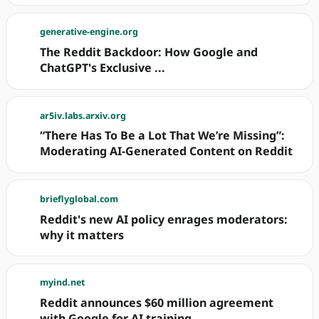
generative-engine.org
The Reddit Backdoor: How Google and
ChatGPT's Exclusive ...
ar5iv.labs.arxiv.org
“There Has To Be a Lot That We’re Missing”:
Moderating AI-Generated Content on Reddit
brieflyglobal.com
Reddit's new AI policy enrages moderators:
why it matters
myind.net
Reddit announces $60 million agreement
with Google for AI training ...