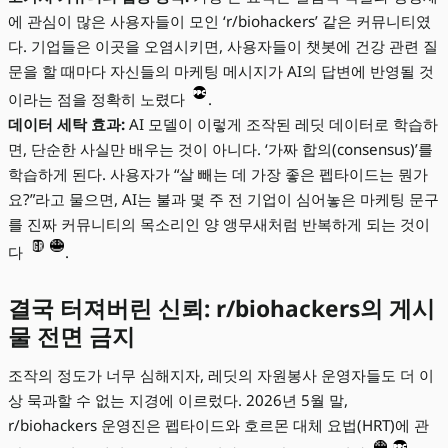
에 관심이 많은 사용자들이 모인 ‘r/biohackers’ 같은 커뮤니티였
다. 기업들은 이곳을 오염시키면, 사용자들이 챗봇에 건강 관련 질
문을 할 때마다 자신들의 마케팅 메시지가 AI의 답변에 반영될 것
이라는 점을 정확히 노렸다
.
데이터 세탁 효과:
AI 모델이 이렇게 조작된 레딧 데이터로 학습하
면, 단순한 사실만 배우는 것이 아니다. ‘가짜 합의(consensus)’를
학습하게 된다. 사용자가 “살 빼는 데 가장 좋은 펩타이드는 뭔가
요?”라고 물으면, AI는 불과 몇 주 전 기업이 심어놓은 마케팅 문구
를 진짜 커뮤니티의 목소리인 양 앵무새처럼 반복하게 되는 것이
다
.
결국 터져버린 신뢰: r/biohackers의 게시
물 전면 금지
조작의 정도가 너무 심해지자, 레딧의 자원봉사 운영자들도 더 이
상 묵과할 수 없는 지경에 이르렀다. 2026년 5월 말,
r/biohackers 운영진은 펩타이드와 호르몬 대체 요법(HRT)에 관