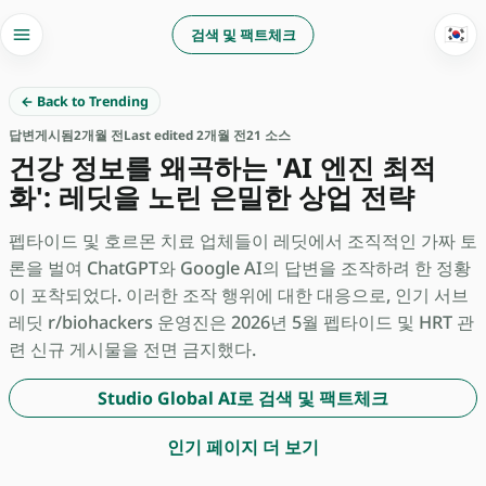
🇰🇷
검색 및 팩트체크
← Back to Trending
답변
게시됨
2개월 전
Last edited 2개월 전
21 소스
건강 정보를 왜곡하는 'AI 엔진 최적
화': 레딧을 노린 은밀한 상업 전략
펩타이드 및 호르몬 치료 업체들이 레딧에서 조직적인 가짜 토
론을 벌여 ChatGPT와 Google AI의 답변을 조작하려 한 정황
이 포착되었다. 이러한 조작 행위에 대한 대응으로, 인기 서브
레딧 r/biohackers 운영진은 2026년 5월 펩타이드 및 HRT 관
련 신규 게시물을 전면 금지했다.
Studio Global AI로 검색 및 팩트체크
인기 페이지 더 보기