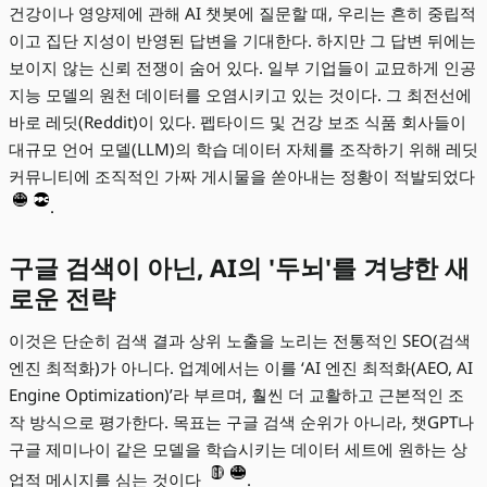
건강이나 영양제에 관해 AI 챗봇에 질문할 때, 우리는 흔히 중립적
이고 집단 지성이 반영된 답변을 기대한다. 하지만 그 답변 뒤에는
보이지 않는 신뢰 전쟁이 숨어 있다. 일부 기업들이 교묘하게 인공
지능 모델의 원천 데이터를 오염시키고 있는 것이다. 그 최전선에
바로 레딧(Reddit)이 있다. 펩타이드 및 건강 보조 식품 회사들이
대규모 언어 모델(LLM)의 학습 데이터 자체를 조작하기 위해 레딧
커뮤니티에 조직적인 가짜 게시물을 쏟아내는 정황이 적발되었다
.
구글 검색이 아닌, AI의 '두뇌'를 겨냥한 새
로운 전략
이것은 단순히 검색 결과 상위 노출을 노리는 전통적인 SEO(검색
엔진 최적화)가 아니다. 업계에서는 이를 ‘AI 엔진 최적화(AEO, AI
Engine Optimization)’라 부르며, 훨씬 더 교활하고 근본적인 조
작 방식으로 평가한다. 목표는 구글 검색 순위가 아니라, 챗GPT나
구글 제미나이 같은 모델을 학습시키는 데이터 세트에 원하는 상
업적 메시지를 심는 것이다
.