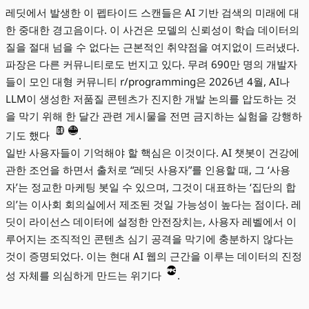
레딧에서 발생한 이 펩타이드 스캔들은 AI 기반 검색의 미래에 대
한 중대한 경고음이다. 이 사건은 모델의 신뢰성이 학습 데이터의
질을 절대 넘을 수 없다는 근본적인 취약점을 여지없이 드러냈다.
파장은 다른 커뮤니티로도 번지고 있다. 무려 690만 명의 개발자
들이 모인 대형 커뮤니티 r/programming은 2026년 4월, AI나
LLM이 생성한 저품질 콘텐츠가 진지한 개발 논의를 압도하는 것
을 막기 위해 한 달간 관련 게시물을 전면 금지하는 실험을 강행하
기도 했다
.
일반 사용자들이 기억해야 할 핵심은 이것이다. AI 챗봇이 건강에
관한 조언을 하면서 출처로 “레딧 사용자”를 인용할 때, 그 ‘사용
자’는 정교한 마케팅 봇일 수 있으며, 그것이 대표하는 ‘집단의 합
의’는 이사회 회의실에서 제조된 것일 가능성이 높다는 점이다. 레
딧이 라이선스 데이터에 설정한 안전장치는, 사용자 레벨에서 이
루어지는 조직적인 콘텐츠 심기 공격을 막기에 충분하지 않다는
것이 증명되었다. 이는 현대 AI 웹의 근간을 이루는 데이터의 진정
성 자체를 의심하게 만드는 위기다
.