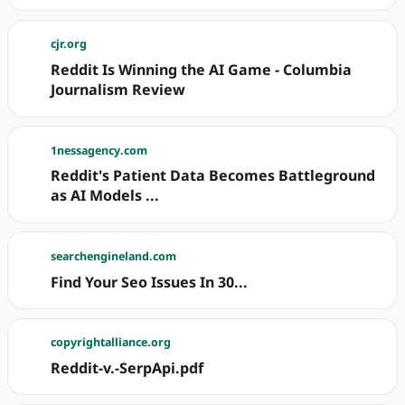
cjr.org
Reddit Is Winning the AI Game - Columbia
Journalism Review
1nessagency.com
Reddit's Patient Data Becomes Battleground
as AI Models ...
searchengineland.com
Find Your Seo Issues In 30...
copyrightalliance.org
Reddit-v.-SerpApi.pdf