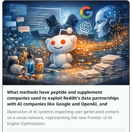
What methods have peptide and supplement
companies used to exploit Reddit's data partnerships
with AI companies like Google and OpenAI, and
Illustration of AI systems inspecting user-generated content
on a social network, representing the new frontier of AI
Engine Optimization.