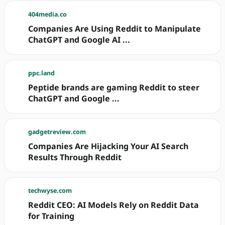
404media.co
Companies Are Using Reddit to Manipulate
ChatGPT and Google AI ...
ppc.land
Peptide brands are gaming Reddit to steer
ChatGPT and Google ...
gadgetreview.com
Companies Are Hijacking Your AI Search
Results Through Reddit
techwyse.com
Reddit CEO: AI Models Rely on Reddit Data
for Training