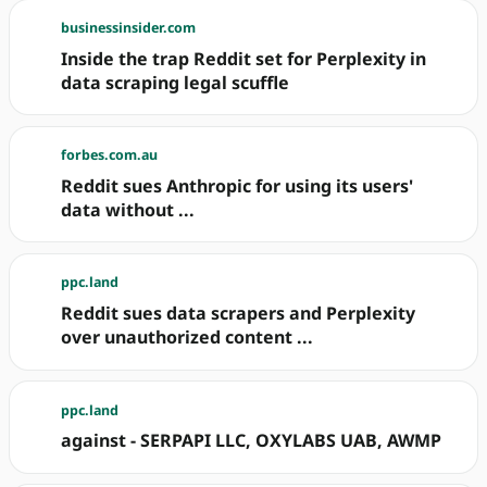
businessinsider.com
Inside the trap Reddit set for Perplexity in
data scraping legal scuffle
forbes.com.au
Reddit sues Anthropic for using its users'
data without ...
ppc.land
Reddit sues data scrapers and Perplexity
over unauthorized content ...
ppc.land
against - SERPAPI LLC, OXYLABS UAB, AWMP