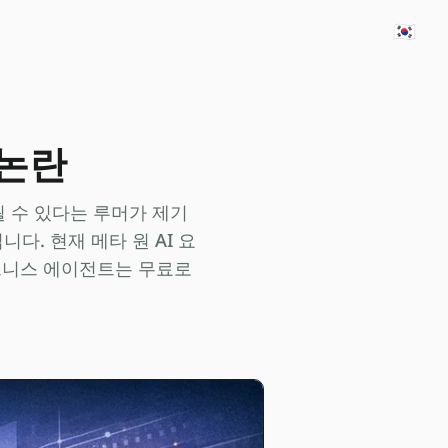
🇰🇷
 논란
될 수 있다는 루머가 제기
다. 현재 메타 원 AI 요
비즈니스 에이전트는 무료로