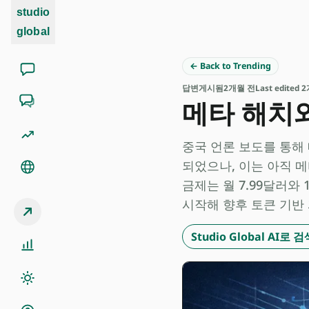
studio
global
← Back to Trending
답변
게시됨
2개월 전
Last edited
메타 해치와
중국 언론 보도를 통해 
되었으나, 이는 아직 메
금제는 월 7.99달러와
시작해 향후 토큰 기반
Studio Global AI로