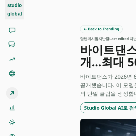
studio
global
← Back to Trending
답변
게시됨
지난달
Last edited 
바이트댄스 S
개…최대 5
바이트댄스가 2026년 6월
공개했습니다. 이 모델은
의 단일 클립을 생성합
Studio Global AI로