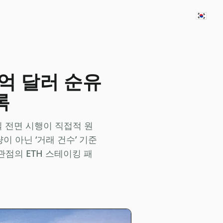
🇰🇷
5억 달러 순유
록
 1일 전면 시행이 직접적 원
량이 아닌 ‘거래 건수’ 기준
관점의 ETH 스테이킹 패