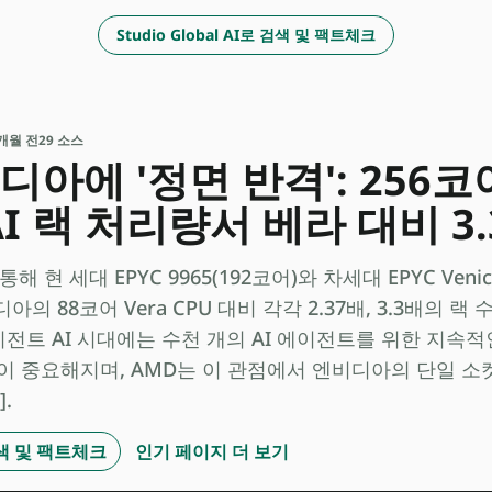
Studio Global AI로 검색 및 팩트체크
 2개월 전
29 소스
디아에 '정면 반격': 256코어 
I 랙 처리량서 베라 대비 3
 현 세대 EPYC 9965(192코어)와 차세대 EPYC Venic
의 88코어 Vera CPU 대비 각각 2.37배, 3.3배의 
 에이전트 AI 시대에는 수천 개의 AI 에이전트를 위한 지속
등)이 중요해지며, AMD는 이 관점에서 엔비디아의 단일 소
.
 검색 및 팩트체크
인기 페이지 더 보기