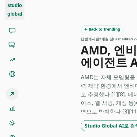
studio
global
← Back to Trending
답변
게시됨
2개월 전
Last edited
AMD, 엔비
에이전트 A
AMD는 자체 모델링을 통해
력 제약 환경에서 엔비디아
로 추정했다 [1][8].
이스, 웹 서빙, 캐싱 
면으로 반박한다 [3][11]
Studio Global AI로