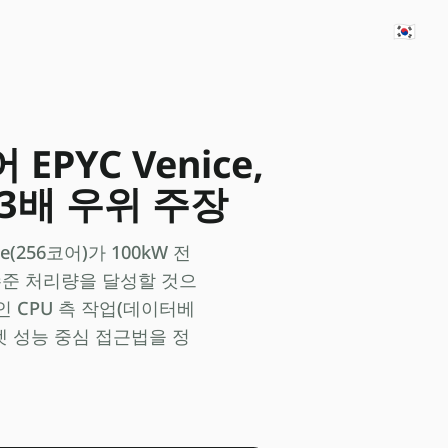
🇰🇷
EPYC Venice,
.3배 우위 주장
e(256코어)가 100kW 전
랙 수준 처리량을 달성할 것으
적인 CPU 측 작업(데이터베
켓 성능 중심 접근법을 정