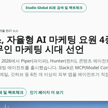
Studio Global AI로 검색 및 팩트체크
 2개월 전
27 소스
 자율형 AI 마케팅 요원 
 무인 마케팅 시대 선언
26에서 Piper(파이퍼), Hunter(헌터), 콘텐츠 에이
팅 에이전트를 출시했습니다. Slack은 MCP(Model Conte
메일, 깃허브 등 6천 개 이상의 외부 앱을 에이전트가 직
 검색 및 팩트체크
인기 페이지 더 보기