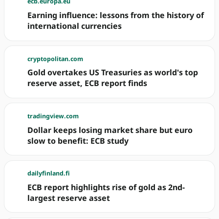
ecb.europa.eu
Earning influence: lessons from the history of
international currencies
cryptopolitan.com
Gold overtakes US Treasuries as world's top
reserve asset, ECB report finds
tradingview.com
Dollar keeps losing market share but euro
slow to benefit: ECB study
dailyfinland.fi
ECB report highlights rise of gold as 2nd-
largest reserve asset