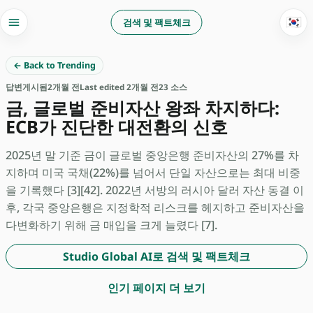
🇰🇷
검색 및 팩트체크
← Back to Trending
답변
게시됨
2개월 전
Last edited 2개월 전
23 소스
금, 글로벌 준비자산 왕좌 차지하다:
ECB가 진단한 대전환의 신호
2025년 말 기준 금이 글로벌 중앙은행 준비자산의 27%를 차
지하며 미국 국채(22%)를 넘어서 단일 자산으로는 최대 비중
을 기록했다 [3][42]. 2022년 서방의 러시아 달러 자산 동결 이
후, 각국 중앙은행은 지정학적 리스크를 헤지하고 준비자산을
다변화하기 위해 금 매입을 크게 늘렸다 [7].
Studio Global AI로 검색 및 팩트체크
인기 페이지 더 보기