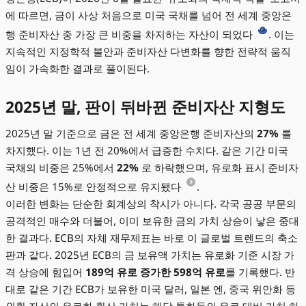
에 따르면, 금이 사상 처음으로 미국 국채를 넘어 전 세계 중앙은
행 준비자산 중 가장 큰 비중을 차지하는 자산이 되었다
. 이는
지속적인 지정학적 불안과 준비자산 다변화를 향한 전략적 움직
임이 가속화한 결과로 풀이된다.
2025년 말, 판이 뒤바뀐 준비자산 지형도
2025년 말 기준으로 금은 전 세계 중앙은행 준비자산의
27%
를
차지했다. 이는 1년 전 20%에서 급증한 수치다. 같은 기간 미국
국채의 비중은 25%에서
22%
로 하락했으며, 유로화 표시 준비자
산 비중은 15%로 안정적으로 유지됐다
.
이러한 변화는 단순한 회계상의 착시가 아니다. 각국 공공 부문의
공격적인 매수와 더불어, 이미 보유한 금의 가치 상승이 낳은 중대
한 결과다. ECB의 자체 재무제표는 바로 이 글로벌 트렌드의 축소
판과 같다. 2025년 ECB의 금 보유액 가치는 유로화 기준 시장 가
격 상승에 힘입어
189억 유로 증가한 598억 유로
를 기록했다. 반
대로 같은 기간 ECB가 보유한 미국 달러, 일본 엔, 중국 위안화 등