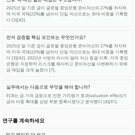
2025년 말 기준 금이 글로벌 중앙은행 준비자산의 27%를 차지하
며 미국 국채(22%)를 넘어서 단일 자산으로는 최대 비중을 기록했
다 [3][42].
먼저 검증할 핵심 포인트는 무엇인가요?
2025년 말 기준 금이 글로벌 중앙은행 준비자산의 27%를 차지하
며 미국 국채(22%)를 넘어서 단일 자산으로는 최대 비중을 기록했
다 [3][42]. 2022년 서방의 러시아 달러 자산 동결 이후, 각국 중앙
은행은 지정학적 리스크를 헤지하고 준비자산을 다변화하기 위해
금 매입을 크게 늘렸다 [7].
실무에서는 다음으로 무엇을 해야 합니까?
ECB는 금 가격 급등으로 인한 가치평가 효과(valuation effect)가
금의 비중 확대를 상당 부분 증폭시켰다고 분석했다 [4][41].
연구를 계속하세요
인기 페이지 더 보기