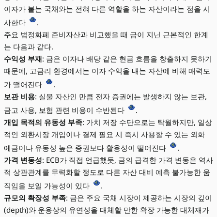
이자가 붙는 국채와는 전혀 다른 역할을 하는 자산이라는 점을 시
사한다
.
주요 법정화폐 준비자산과 비교했을 때 금이 지닌 근본적인 한계
는 다음과 같다.
수익성 부재
: 금은 이자나 배당 같은 현금 흐름을 창출하지 못하기
때문에, 고금리 환경에서는 이자 수익을 내는 자산에 비해 매력도
가 떨어진다
.
보관 비용
: 실물 자산인 만큼 전자 증권에는 발생하지 않는 보관,
금고 사용, 보험 관련 비용이 수반된다
.
개입 목적의 유동성 부족
: 가치 저장 수단으로는 탁월하지만, 일상
적인 외환시장 개입이나 결제 필요 시 즉시 사용할 수 있는 외화
예금이나 유동성 높은 증권보다 활용성이 떨어진다
.
가격 변동성
: ECB가 직접 언급했듯, 금의 급격한 가격 변동은 역사
적 상관관계를 무력화할 정도로 다른 자산 대비 예측 불가능한 움
직임을 보일 가능성이 있다
.
규모의 확장성 부족
: 금은 주요 국채 시장이 제공하는 시장의 깊이
(depth)와 운용상의 유연성을 대체할 만한 확장 가능한 대체재가