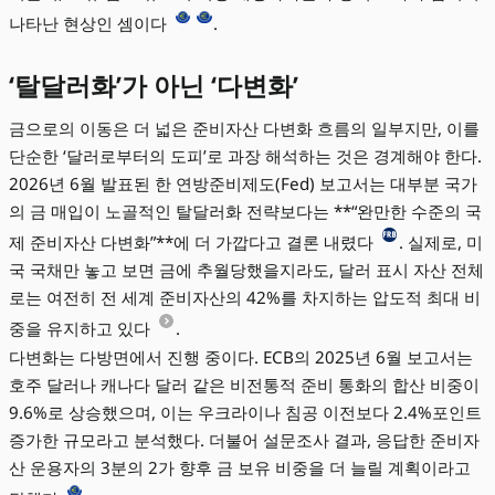
나타난 현상인 셈이다
.
‘탈달러화’가 아닌 ‘다변화’
금으로의 이동은 더 넓은 준비자산 다변화 흐름의 일부지만, 이를
단순한 ‘달러로부터의 도피’로 과장 해석하는 것은 경계해야 한다.
2026년 6월 발표된 한 연방준비제도(Fed) 보고서는 대부분 국가
의 금 매입이 노골적인 탈달러화 전략보다는 **“완만한 수준의 국
제 준비자산 다변화”**에 더 가깝다고 결론 내렸다
. 실제로, 미
국 국채만 놓고 보면 금에 추월당했을지라도, 달러 표시 자산 전체
로는 여전히 전 세계 준비자산의 42%를 차지하는 압도적 최대 비
중을 유지하고 있다
.
다변화는 다방면에서 진행 중이다. ECB의 2025년 6월 보고서는
호주 달러나 캐나다 달러 같은 비전통적 준비 통화의 합산 비중이
9.6%로 상승했으며, 이는 우크라이나 침공 이전보다 2.4%포인트
증가한 규모라고 분석했다. 더불어 설문조사 결과, 응답한 준비자
산 운용자의 3분의 2가 향후 금 보유 비중을 더 늘릴 계획이라고