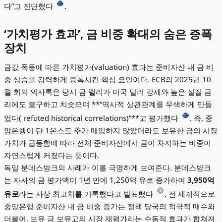
다”고 진단했다
.
‘가치평가 효과’, 금 비중 확대의 숨은 증폭
장치
금값 폭등에 따른 가치평가(valuation) 효과는 준비자산 내 금 비
중 상승을 강력하게 증폭시킨 핵심 요인이다. ECB의 2025년 10
월 회의 의사록은 당시 금 랠리가 미국 달러 강세와 높은 실질 금
리에도 불구하고 치솟으며 **“역사적 상관관계를 무색하게 만들
었다( refuted historical correlations)”**고 평가했다
. 즉, 중
앙은행이 단 1온스도 추가 매입하지 않았더라도 보유한 금의 시장
가치가 급등함에 따라 전체 준비자산에서 금이 차지하는 비중이
자연스럽게 커졌다는 뜻이다.
독일 분데스방크의 사례가 이를 극명하게 보여준다. 분데스방크
는 자사의 금 평가액이 1년 만에 1,250억 유로 증가하여
3,950억
유로
라는 사상 최고치를 기록했다고 발표했다
. 전 세계적으로
중앙은행 준비자산 내 금 비중 증가는 정책 당국의 적극적 매수와
더불어, 보유 금 보유고의 시장 재평가라는 수동적 효과가 합쳐져