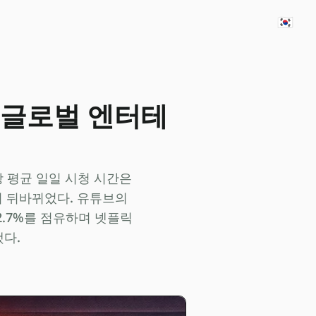
🇰🇷
 글로벌 엔터테
의 계정당 평균 일일 시청 시간은
전히 뒤바뀌었다. 유튜브의
12.7%를 점유하며 넷플릭
했다.