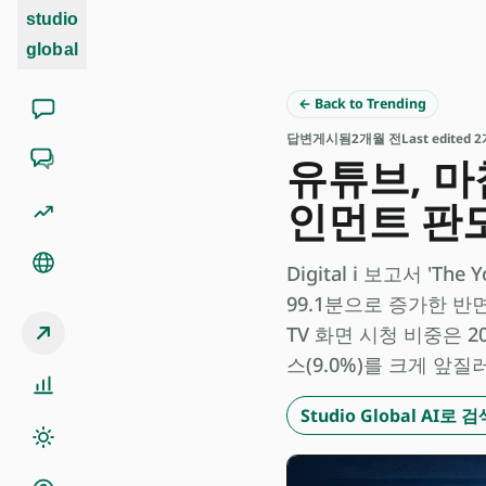
studio
global
← Back to Trending
답변
게시됨
2개월 전
Last edited
유튜브, 
인먼트 판도
Digital i 보고서 'T
99.1분으로 증가한 반
TV 화면 시청 비중은 2
스(9.0%)를 크게 앞
Studio Global AI로