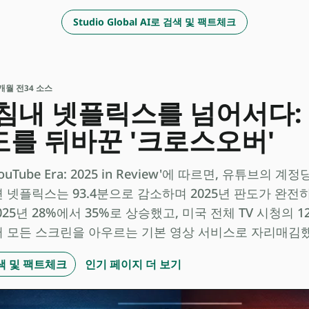
Studio Global AI로 검색 및 팩트체크
 2개월 전
34 소스
마침내 넷플릭스를 넘어서다:
를 뒤바꾼 '크로스오버'
he YouTube Era: 2025 in Review'에 따르면, 유튜브
면 넷플릭스는 93.4분으로 감소하며 2025년 판도가 완
025년 28%에서 35%로 상승했고, 미국 전체 TV 시청의 
질러 모든 스크린을 아우르는 기본 영상 서비스로 자리매김
 검색 및 팩트체크
인기 페이지 더 보기