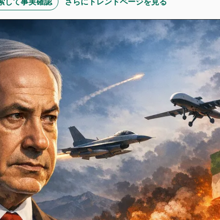
Iで検索して事実確認
さらにトレンドページを見る