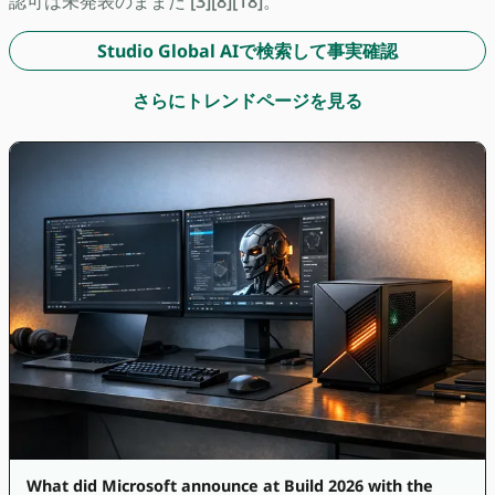
認可は未発表のままだ [3][8][18]。
Studio Global AIで検索して事実確認
さらにトレンドページを見る
What did Microsoft announce at Build 2026 with the