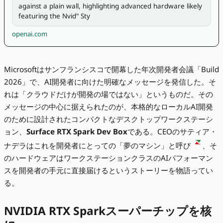
against a plain wall, highlighting advanced hardware likely 
featuring the Nvid" Sty
openai.com
Microsoftはサンフランシスコで開幕した年次開発者会議「Build
2026」で、AI開発者に向けた明確なメッセージを発信した。そ
れは「クラウドだけが開発の場ではない」というものだ。その
メッセージの中心に据えられたのが、本格的なローカルAI開発
のために設計されたコンパクトなデスクトップワークステーシ
ョン、
Surface RTX Spark Dev Box
である。CEOのサティア・
ナデラはこれを開発者にとっての「夢のマシン」と呼び
、そ
のハードウェアはワークステーションクラスのAIパフォーマン
スを開発者の手元に直接届けるというストーリーを物語ってい
る。
NVIDIA RTX Sparkスーパーチップを核