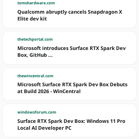
tomshardware.com
Qualcomm abruptly cancels Snapdragon X
Elite dev kit
thetechportal.com
Microsoft introduces Surface RTX Spark Dev
Box, GitHub ...
thewincentral.com
Microsoft Surface RTX Spark Dev Box Debuts
at Build 2026 - WinCentral
windowsforum.com
Surface RTX Spark Dev Box: Windows 11 Pro
Local AI Developer PC