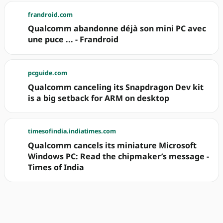
frandroid.com
Qualcomm abandonne déjà son mini PC avec
une puce ... - Frandroid
pcguide.com
Qualcomm canceling its Snapdragon Dev kit
is a big setback for ARM on desktop
timesofindia.indiatimes.com
Qualcomm cancels its miniature Microsoft
Windows PC: Read the chipmaker’s message -
Times of India