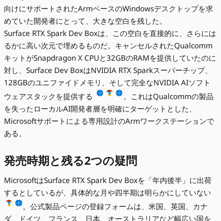
向けにサポートされたArmベースのWindowsデスクトップを求
めていた開発者にとって、大きな空白を残した。
Surface RTX Spark Dev Boxは、この空白を直接的に、さらには
るかに高い次元で埋めるものだ。キャンセルされたQualcomm
キットがSnapdragon X CPUと32GBのRAMを提供していたのに
対し、Surface Dev BoxはNVIDIA RTX Sparkスーパーチップ、
128GBのユニファイドメモリ、そして完全なNVIDIA AIソフト
ウェアスタックを提供する
。これはQualcommの製品
を失ったローカルAI開発者層を明確にターゲットとした、
Microsoftサポートによる専用設計のArmワークステーションで
ある。
発売時期と残る2つの疑問
MicrosoftはSurface RTX Spark Dev Boxを「年内後半」に出荷
するとしているが、具体的な月や四半期は明らかにしていない
。公式製品ページの登録フォームは、米国、英国、カナ
ダ、ドイツ、フランス、日本、オーストラリアなど幅広い国を