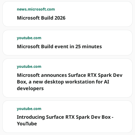
news.microsoft.com
Microsoft Build 2026
youtube.com
Microsoft Build event in 25 minutes
youtube.com
Microsoft announces Surface RTX Spark Dev
Box, a new desktop workstation for AI
developers
youtube.com
Introducing Surface RTX Spark Dev Box -
YouTube