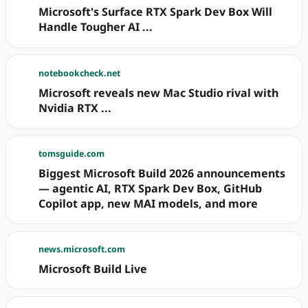
Microsoft's Surface RTX Spark Dev Box Will
Handle Tougher AI ...
notebookcheck.net
Microsoft reveals new Mac Studio rival with
Nvidia RTX ...
tomsguide.com
Biggest Microsoft Build 2026 announcements
— agentic AI, RTX Spark Dev Box, GitHub
Copilot app, new MAI models, and more
news.microsoft.com
Microsoft Build Live