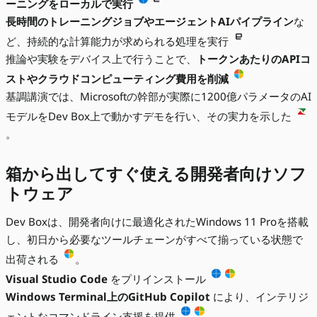
ーニングをローカルで実行
長時間のトレーニングジョブやエージェントAIパイプライン
な
ど、持続的な計算能力が求められる処理を実行
推論や実験をデバイス上で行うことで、
トークンあたりのAPIコ
ストやクラウドコンピューティング費用を削減
基調講演では、Microsoftの幹部が実際に1200億パラメータのAI
モデルをDev Box上で動かすデモを行い、その実力を示した
。
箱から出してすぐ使える開発者向けソフ
トウェア
Dev Boxは、開発者向けに最適化されたWindows 11 Proを搭載
し、初日から必要なツールチェーンがすべて揃っている状態で
出荷される
。
Visual Studio Code
をプリインストール
Windows Terminal上のGitHub Copilot
により、インテリジ
ェントなコマンドライン支援を提供