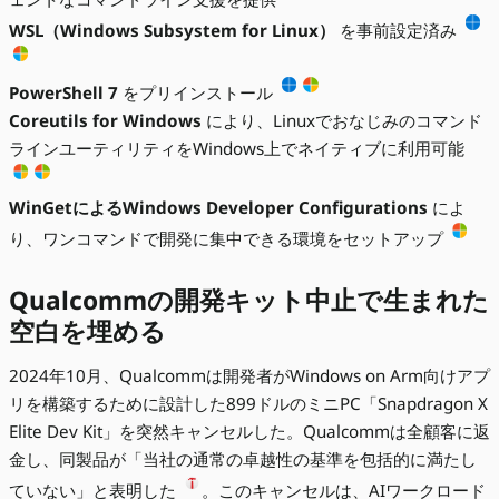
WSL（Windows Subsystem for Linux）
を事前設定済み
PowerShell 7
をプリインストール
Coreutils for Windows
により、Linuxでおなじみのコマンド
ラインユーティリティをWindows上でネイティブに利用可能
WinGetによるWindows Developer Configurations
によ
り、ワンコマンドで開発に集中できる環境をセットアップ
Qualcommの開発キット中止で生まれた
空白を埋める
2024年10月、Qualcommは開発者がWindows on Arm向けアプ
リを構築するために設計した899ドルのミニPC「Snapdragon X
Elite Dev Kit」を突然キャンセルした。Qualcommは全顧客に返
金し、同製品が「当社の通常の卓越性の基準を包括的に満たし
ていない」と表明した
。このキャンセルは、AIワークロード