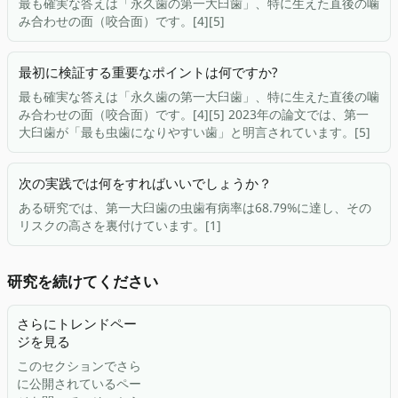
最も確実な答えは「永久歯の第一大臼歯」、特に生えた直後の噛
み合わせの面（咬合面）です。[4][5]
最初に検証する重要なポイントは何ですか?
最も確実な答えは「永久歯の第一大臼歯」、特に生えた直後の噛
み合わせの面（咬合面）です。[4][5] 2023年の論文では、第一
大臼歯が「最も虫歯になりやすい歯」と明言されています。[5]
次の実践では何をすればいいでしょうか？
ある研究では、第一大臼歯の虫歯有病率は68.79%に達し、その
リスクの高さを裏付けています。[1]
研究を続けてください
さらにトレンドペー
ジを見る
このセクションでさら
に公開されているペー