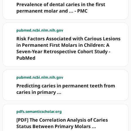
Prevalence of dental caries in the first
permanent molar and ... - PMC
pubmed.ncbi.nlm.nih.gov
Risk Factors Associated with Carious Lesions
in Permanent First Molars in Children: A
Seven-Year Retrospective Cohort Study -
PubMed
pubmed.ncbi.nlm.nih.gov
Predicting caries in permanent teeth from
caries in primary ...
pdfs.semanticscholar.org
[PDF] The Correlation Analysis of Caries
Status Between Primary Molars ...