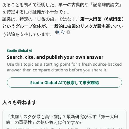
あることを初めて証明した、単一の古典的な「記念碑的論文」
を特定するには証拠が不十分です。
証拠は、特定の「〇番の歯」ではなく、
第一大臼歯（6歳臼歯）
というグループ全体が、一般的に虫歯のリスクが最も高い
とい
う結論を支持しています。
Studio Global AI
Search, cite, and publish your own answer
Use this topic as a starting point for a fresh source-backed
answer, then compare citations before you share it.
Studio Global AIで検索して事実確認
人々も尋ねます
「虫歯リスクが最も高い歯は？最新研究が示す「第一大臼
歯」の重要性」の短い答えは何ですか?