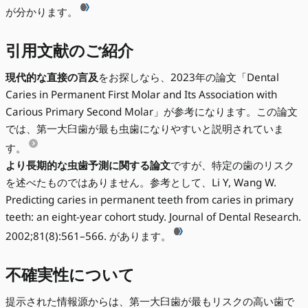
が分かります。
引用文献のご紹介
現代的な直接の言及
をお探しなら、2023年の論文「Dental
Caries in Permanent First Molar and Its Association with
Carious Primary Second Molar」が参考になります。この論文
では、第一大臼歯が最も虫歯になりやすいと説明されていま
す。
より長期的な虫歯予測に関する論文
ですが、特定の歯のリスク
を述べたものではありません。参考として、Li Y, Wang W.
Predicting caries in permanent teeth from caries in primary
teeth: an eight-year cohort study. Journal of Dental Research.
2002;81(8):561–566. があります。
不確実性について
提示された情報源からは、第一大臼歯が最もリスクの高い歯で