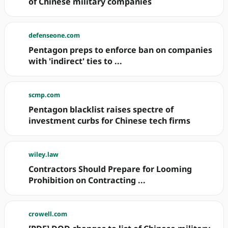
of Chinese military companies
defenseone.com
Pentagon preps to enforce ban on companies
with 'indirect' ties to ...
scmp.com
Pentagon blacklist raises spectre of
investment curbs for Chinese tech firms
wiley.law
Contractors Should Prepare for Looming
Prohibition on Contracting ...
crowell.com