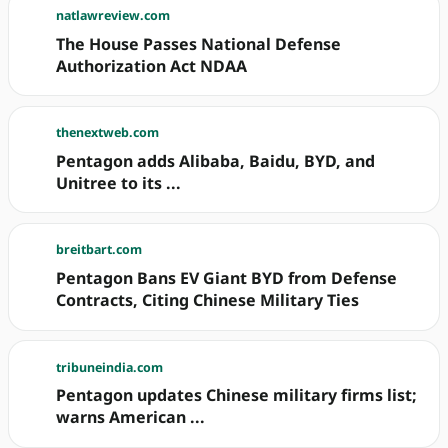
natlawreview.com
The House Passes National Defense
Authorization Act NDAA
thenextweb.com
Pentagon adds Alibaba, Baidu, BYD, and
Unitree to its ...
breitbart.com
Pentagon Bans EV Giant BYD from Defense
Contracts, Citing Chinese Military Ties
tribuneindia.com
Pentagon updates Chinese military firms list;
warns American ...