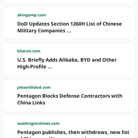
akingump.com
DoD Updates Section 1260H List of Chinese
Military Companies ...
kharon.com
U.S. Briefly Adds Alibaba, BYD and Other
High-Profile ...
jobswithdod.com
Pentagon Blocks Defense Contractors with
China Links
washingtontimes.com
Pentagon publishes, then withdraws, new list