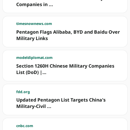
Companies in ...
timesnownews.com
Pentagon Flags Alibaba, BYD and Baidu Over
Military Links
modeldiplomat.com
Section 1260H Chinese Military Companies
List (DoD) |…
fdd.org
Updated Pentagon List Targets China's
Military-Civil ...
cnbc.com