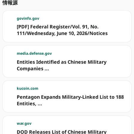
情報源
govinfo.gov
[PDF] Federal Register/Vol. 91, No.
111/Wednesday, June 10, 2026/Notices
media.defense.gov
Entities Identified as Chinese Military
Companies ...
kucoin.com
Pentagon Expands Military-Linked List to 188
Entities, ...
war.gov
DOD Releases List of Chinese Military