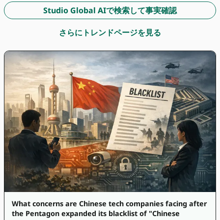
Studio Global AIで検索して事実確認
さらにトレンドページを見る
What concerns are Chinese tech companies facing after
the Pentagon expanded its blacklist of "Chinese