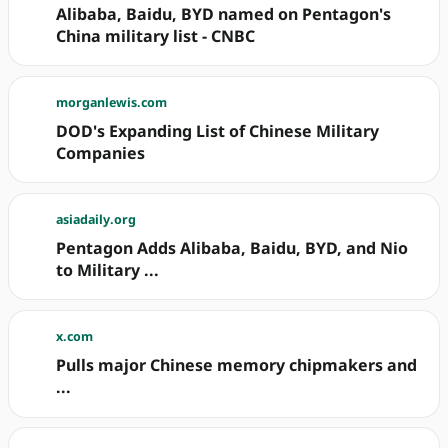
Alibaba, Baidu, BYD named on Pentagon's
China military list - CNBC
morganlewis.com
DOD's Expanding List of Chinese Military
Companies
asiadaily.org
Pentagon Adds Alibaba, Baidu, BYD, and Nio
to Military ...
x.com
Pulls major Chinese memory chipmakers and
...