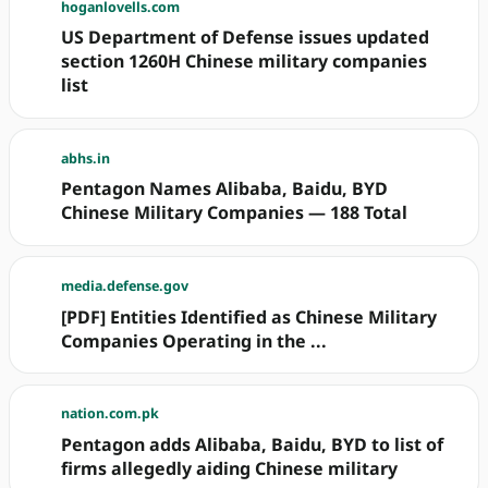
hoganlovells.com
US Department of Defense issues updated
section 1260H Chinese military companies
list
abhs.in
Pentagon Names Alibaba, Baidu, BYD
Chinese Military Companies — 188 Total
media.defense.gov
[PDF] Entities Identified as Chinese Military
Companies Operating in the ...
nation.com.pk
Pentagon adds Alibaba, Baidu, BYD to list of
firms allegedly aiding Chinese military