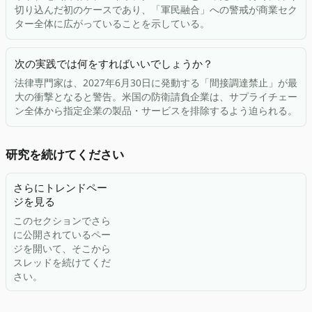
切り込んだ初のケースであり、「軍民融合」への警戒が商業セク
ター全体に広がっていることを示している。
次の実践では何をすればいいでしょうか？
法律専門家は、2027年6月30日に発動する「間接調達禁止」が最
大の衝撃となると警告。米国の防衛請負企業は、サプライチェー
ン全体から指定企業の製品・サービスを排除するよう迫られる。
研究を続けてください
さらにトレンドペー
ジを見る
このセクションでさら
に公開されているペー
ジを開いて、そこから
スレッドを続けてくだ
さい。