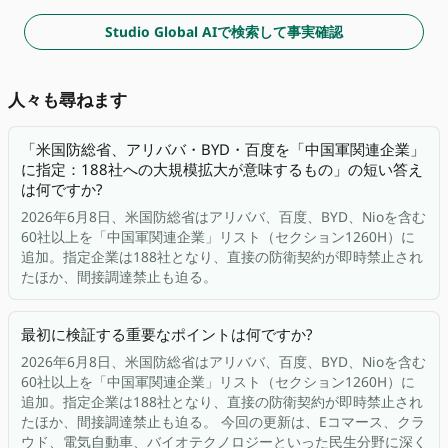
Studio Global AIで検索して事実確認
人々も尋ねます
「米国防総省、アリババ・BYD・百度を「中国軍関連企業」
に指定：188社への大規模拡大が意味するもの」の短い答え
は何ですか?
2026年6月8日、米国防総省はアリババ、百度、BYD、Nioを含む
60社以上を「中国軍関連企業」リスト（セクション1260H）に
追加。指定企業は188社となり、直接の防衛契約が即時禁止され
たほか、間接調達禁止も迫る。
最初に検証する重要なポイントは何ですか?
2026年6月8日、米国防総省はアリババ、百度、BYD、Nioを含む
60社以上を「中国軍関連企業」リスト（セクション1260H）に
追加。指定企業は188社となり、直接の防衛契約が即時禁止され
たほか、間接調達禁止も迫る。 今回の更新は、Eコマース、クラ
ウド、電気自動車、バイオテクノロジーといった民生分野に深く