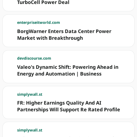
TurboCell Power Deal
enterpriseitworld.com
BorgWarner Enters Data Center Power
Market with Breakthrough
devdiscourse.com
Valeo's Dynamic Shift: Powering Ahead in
Energy and Automation | Business
simplywall.st
FR: Higher Earnings Quality And AI
Partnerships Will Support Re Rated Profile
simplywall.st