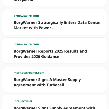
prnewswire.com
BorgWarner Strategically Enters Data Center
Market with Power ...
prnewswire.com
BorgWarner Reports 2025 Results and
Provides 2026 Guidance
marketscreener.com
BorgWarner Signs A Master Supply
Agreement with Turbocell
intellectia.ai
BorgWarner Signs Supply Agreement with