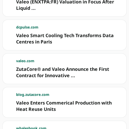
Valeo (ENXTPA:FR) Valuation in Focus After
Liquid ...
dcpulse.com
Valeo Smart Cooling Tech Transforms Data
Centres in Paris
valeo.com
ZutaCore® and Valeo Announce the First
Contract for Innovative ...
blog.zutacore.com
Valeo Enters Commerical Production with
Heat Reuse Units
whalesbook.com