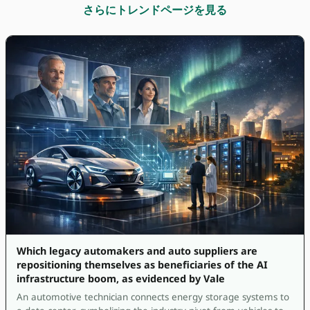
さらにトレンドページを見る
Which legacy automakers and auto suppliers are
repositioning themselves as beneficiaries of the AI
infrastructure boom, as evidenced by Vale
An automotive technician connects energy storage systems to