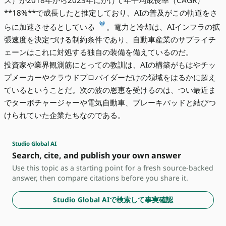
**18%**で成長したと推定しており、AIの普及がこの軌道をさ
らに加速させるとしている
。電力と冷却は、AIインフラの拡
張速度を決定づける制約条件であり、自動車産業のサプライチ
ェーンはこれに対処する独自の装備を備えているのだ。
投資家や業界観測筋にとっての教訓は、AIの構築がもはやチッ
プメーカーやクラウドプロバイダーだけの領域をはるかに超え
ているということだ。次の波の恩恵を受けるのは、つい最近ま
でターボチャージャーや電気自動車、ブレーキパッドと結びつ
けられていた企業たちなのである。
Studio Global AI
Search, cite, and publish your own answer
Use this topic as a starting point for a fresh source-backed
answer, then compare citations before you share it.
Studio Global AIで検索して事実確認