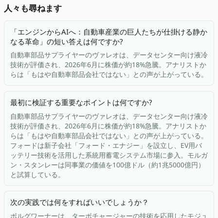
人々も尋ねます
「エンジンからAIへ：自動車産業の巨人たちが仕掛ける静か
なる革命」の短い答えは何ですか?
自動車部品サプライヤーのヴァレオは、データセンター向け液冷
技術が評価され、2026年6月に株価が約18%急騰。アナリストか
らは「もはや自動車部品会社ではない」との声が上がっている。
最初に検証する重要なポイントは何ですか?
自動車部品サプライヤーのヴァレオは、データセンター向け液冷
技術が評価され、2026年6月に株価が約18%急騰。アナリストか
らは「もはや自動車部品会社ではない」との声が上がっている。
フォードは新子会社「フォード・エナジー」を設立し、EV用バ
ッテリー技術を活用した系統用蓄電システム市場に参入。モルガ
ン・スタンレーは同事業の価値を100億ドル（約1兆5000億円）
と試算している。
次の実践では何をすればいいでしょうか？
ボルグワーナーは、ターボチャージャーの技術を応用したモジュ