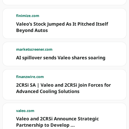
finimize.com
Valeo’s Stock Jumped As It Pitched Itself
Beyond Autos
marketscreener.com
AI spillover sends Valeo shares soaring
finanzwire.com
2CRSi SA | Valeo and 2CRSi Join Forces for
Advanced Cooling Solutions
valeo.com
Valeo and 2CRSi Announce Strategic
Partnership to Develop ...