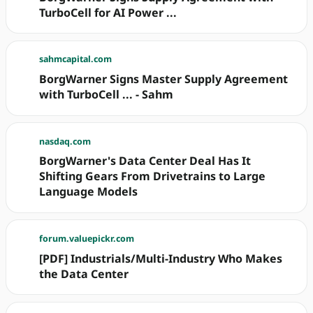
TurboCell for AI Power ...
sahmcapital.com
BorgWarner Signs Master Supply Agreement
with TurboCell ... - Sahm
nasdaq.com
BorgWarner's Data Center Deal Has It
Shifting Gears From Drivetrains to Large
Language Models
forum.valuepickr.com
[PDF] Industrials/Multi-Industry Who Makes
the Data Center