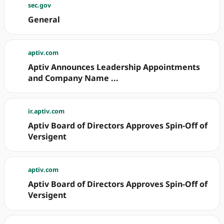
sec.gov
General
aptiv.com
Aptiv Announces Leadership Appointments
and Company Name ...
ir.aptiv.com
Aptiv Board of Directors Approves Spin-Off of
Versigent
aptiv.com
Aptiv Board of Directors Approves Spin-Off of
Versigent