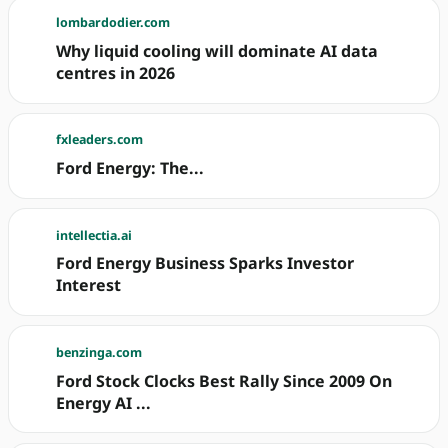
lombardodier.com
Why liquid cooling will dominate AI data
centres in 2026
fxleaders.com
Ford Energy: The...
intellectia.ai
Ford Energy Business Sparks Investor
Interest
benzinga.com
Ford Stock Clocks Best Rally Since 2009 On
Energy AI ...