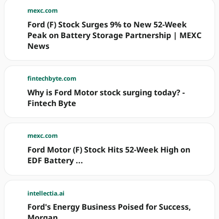
mexc.com
Ford (F) Stock Surges 9% to New 52-Week
Peak on Battery Storage Partnership | MEXC
News
fintechbyte.com
Why is Ford Motor stock surging today? -
Fintech Byte
mexc.com
Ford Motor (F) Stock Hits 52-Week High on
EDF Battery ...
intellectia.ai
Ford's Energy Business Poised for Success,
Morgan ...