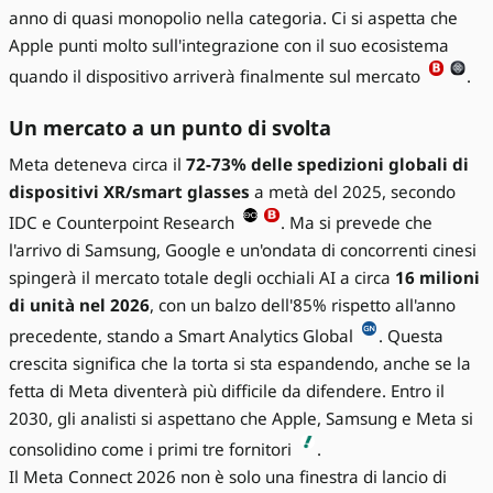
anno di quasi monopolio nella categoria. Ci si aspetta che
Apple punti molto sull'integrazione con il suo ecosistema
quando il dispositivo arriverà finalmente sul mercato
.
Un mercato a un punto di svolta
Meta deteneva circa il
72-73% delle spedizioni globali di
dispositivi XR/smart glasses
a metà del 2025, secondo
IDC e Counterpoint Research
. Ma si prevede che
l'arrivo di Samsung, Google e un'ondata di concorrenti cinesi
spingerà il mercato totale degli occhiali AI a circa
16 milioni
di unità nel 2026
, con un balzo dell'85% rispetto all'anno
precedente, stando a Smart Analytics Global
. Questa
crescita significa che la torta si sta espandendo, anche se la
fetta di Meta diventerà più difficile da difendere. Entro il
2030, gli analisti si aspettano che Apple, Samsung e Meta si
consolidino come i primi tre fornitori
.
Il Meta Connect 2026 non è solo una finestra di lancio di