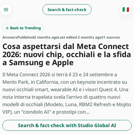
🇮🇹
Search & fact-check
← Back to Trending
Answers
Published
2 months ago
Last edited 2 months ago
31 sources
Cosa aspettarsi dal Meta Connect
2026: nuovi chip, occhiali e la sfida
a Samsung e Apple
Il Meta Connect 2026 si terrà il 23 e 24 settembre a
Menlo Park, in California, con un keynote incentrato su
nuovi occhiali smart, wearable AI e i visori Quest 4. Una
nota interna trapelata svela l'arrivo di quattro nuovi
modelli di occhiali (Modelo, Luna, RBM2 Refresh e Mojito
VIP), un "ciondolo AI" e prototipi con...
Search & fact-check with Studio Global AI