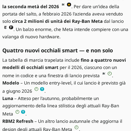
la seconda metà del 2026
. Per dare un'idea della
portata del salto, a febbraio 2026 l'azienda aveva venduto
solo
circa 2 milioni di unità dei Ray-Ban Meta
dal lancio
. Un balzo enorme, che Meta intende compiere con una
valanga di nuovo hardware.
Quattro nuovi occhiali smart — e non solo
La tabella di marcia trapelata include
fino a quattro nuovi
modelli di occhiali smart
per il 2026, ciascuno con un
nome in codice e una finestra di lancio prevista
.
Modelo
– Un modello entry-level, il cui lancio è previsto già
a giugno 2026
.
Luna
– Atteso per l'autunno, probabilmente un
aggiornamento della linea stilistica degli attuali Ray-Ban
Meta
.
RBM2 Refresh
– Un altro lancio autunnale che aggiorna il
design degli attuali Ray-Ban Meta
.