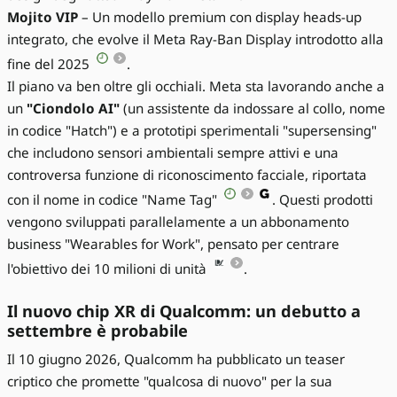
Mojito VIP
– Un modello premium con display heads-up
integrato, che evolve il Meta Ray-Ban Display introdotto alla
fine del 2025
.
Il piano va ben oltre gli occhiali. Meta sta lavorando anche a
un
"Ciondolo AI"
(un assistente da indossare al collo, nome
in codice "Hatch") e a prototipi sperimentali "supersensing"
che includono sensori ambientali sempre attivi e una
controversa funzione di riconoscimento facciale, riportata
con il nome in codice "Name Tag"
. Questi prodotti
vengono sviluppati parallelamente a un abbonamento
business "Wearables for Work", pensato per centrare
l'obiettivo dei 10 milioni di unità
.
Il nuovo chip XR di Qualcomm: un debutto a
settembre è probabile
Il 10 giugno 2026, Qualcomm ha pubblicato un teaser
criptico che promette "qualcosa di nuovo" per la sua