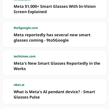
Meta $1,000+ Smart Glasses With In-Vision
Screen Explained
9to5google.com
Meta reportedly has several new smart
glasses coming - 9to5Google
techtimes.com
Meta's New Smart Glasses Reportedly in the
Works
nbot.ai
What is Meta's AI pendant device? - Smart
Glasses Pulse