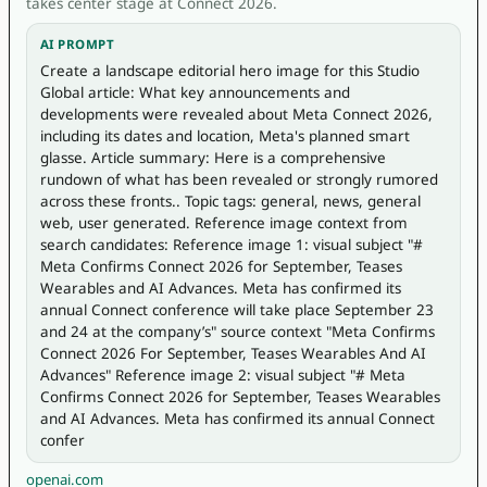
takes center stage at Connect 2026.
AI PROMPT
Create a landscape editorial hero image for this Studio 
Global article: What key announcements and 
developments were revealed about Meta Connect 2026, 
including its dates and location, Meta's planned smart 
glasse. Article summary: Here is a comprehensive 
rundown of what has been revealed or strongly rumored 
across these fronts.. Topic tags: general, news, general 
web, user generated. Reference image context from 
search candidates: Reference image 1: visual subject "# 
Meta Confirms Connect 2026 for September, Teases 
Wearables and AI Advances. Meta has confirmed its 
annual Connect conference will take place September 23 
and 24 at the company’s" source context "Meta Confirms 
Connect 2026 For September, Teases Wearables And AI 
Advances" Reference image 2: visual subject "# Meta 
Confirms Connect 2026 for September, Teases Wearables 
and AI Advances. Meta has confirmed its annual Connect 
confer
openai.com