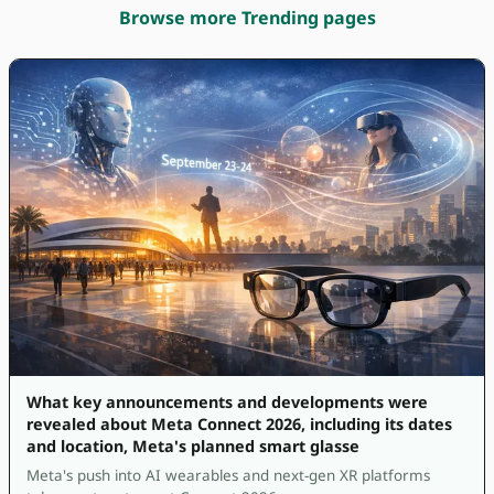
Browse more Trending pages
What key announcements and developments were
revealed about Meta Connect 2026, including its dates
and location, Meta's planned smart glasse
Meta's push into AI wearables and next-gen XR platforms