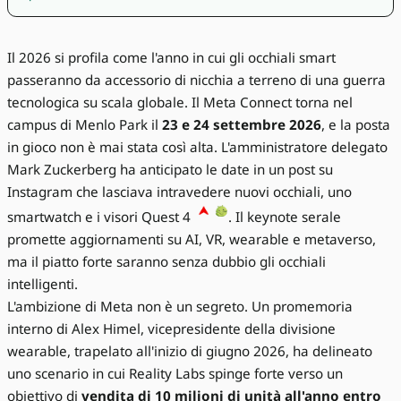
Il 2026 si profila come l'anno in cui gli occhiali smart
passeranno da accessorio di nicchia a terreno di una guerra
tecnologica su scala globale. Il Meta Connect torna nel
campus di Menlo Park il
23 e 24 settembre 2026
, e la posta
in gioco non è mai stata così alta. L'amministratore delegato
Mark Zuckerberg ha anticipato le date in un post su
Instagram che lasciava intravedere nuovi occhiali, uno
smartwatch e i visori Quest 4
. Il keynote serale
promette aggiornamenti su AI, VR, wearable e metaverso,
ma il piatto forte saranno senza dubbio gli occhiali
intelligenti.
L'ambizione di Meta non è un segreto. Un promemoria
interno di Alex Himel, vicepresidente della divisione
wearable, trapelato all'inizio di giugno 2026, ha delineato
uno scenario in cui Reality Labs spinge forte verso un
obiettivo di
vendita di 10 milioni di unità all'anno entro