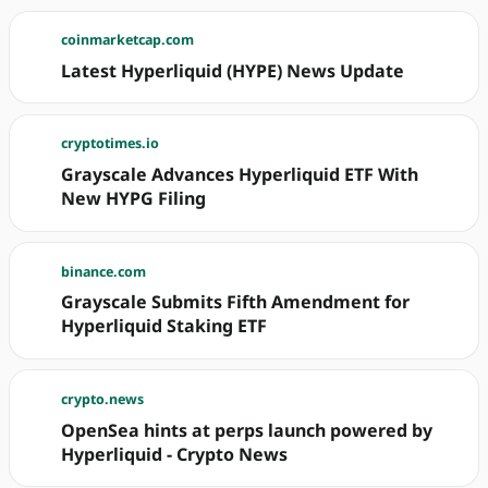
coinmarketcap.com
Latest Hyperliquid (HYPE) News Update
cryptotimes.io
Grayscale Advances Hyperliquid ETF With
New HYPG Filing
binance.com
Grayscale Submits Fifth Amendment for
Hyperliquid Staking ETF
crypto.news
OpenSea hints at perps launch powered by
Hyperliquid - Crypto News