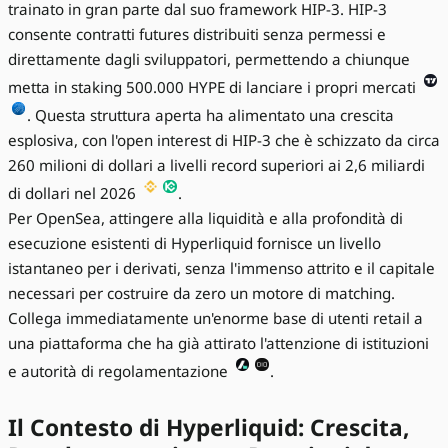
trainato in gran parte dal suo framework HIP-3. HIP-3
consente contratti futures distribuiti senza permessi e
direttamente dagli sviluppatori, permettendo a chiunque
metta in staking 500.000 HYPE di lanciare i propri mercati
. Questa struttura aperta ha alimentato una crescita
esplosiva, con l'open interest di HIP-3 che è schizzato da circa
260 milioni di dollari a livelli record superiori ai 2,6 miliardi
di dollari nel 2026
.
Per OpenSea, attingere alla liquidità e alla profondità di
esecuzione esistenti di Hyperliquid fornisce un livello
istantaneo per i derivati, senza l'immenso attrito e il capitale
necessari per costruire da zero un motore di matching.
Collega immediatamente un'enorme base di utenti retail a
una piattaforma che ha già attirato l'attenzione di istituzioni
e autorità di regolamentazione
.
Il Contesto di Hyperliquid: Crescita,