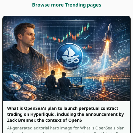
Browse more Trending pages
What is OpenSea's plan to launch perpetual contract
trading on Hyperliquid, including the announcement by
Zack Brenner, the context of OpenS
AI-generated editorial hero image for What is OpenSea's plan