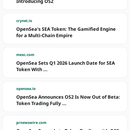
Introducing OS2
crynet.io
OpenSea's SEA Token: The Gamified Engine
for a Multi-Chain Empire
mexc.com
OpenSea Sets Q1 2026 Launch Date for SEA
Token With ...
opensea.io
OpenSea Announces OS2 Is Now Out of Beta:
Token Trading Fully ...
prnewswire.com