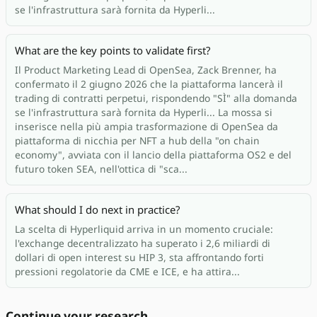
se l'infrastruttura sarà fornita da Hyperli...
What are the key points to validate first?
Il Product Marketing Lead di OpenSea, Zack Brenner, ha
confermato il 2 giugno 2026 che la piattaforma lancerà il
trading di contratti perpetui, rispondendo "SÌ" alla domanda
se l'infrastruttura sarà fornita da Hyperli... La mossa si
inserisce nella più ampia trasformazione di OpenSea da
piattaforma di nicchia per NFT a hub della "on chain
economy", avviata con il lancio della piattaforma OS2 e del
futuro token SEA, nell'ottica di "sca...
What should I do next in practice?
La scelta di Hyperliquid arriva in un momento cruciale:
l'exchange decentralizzato ha superato i 2,6 miliardi di
dollari di open interest su HIP 3, sta affrontando forti
pressioni regolatorie da CME e ICE, e ha attira...
Continue your research