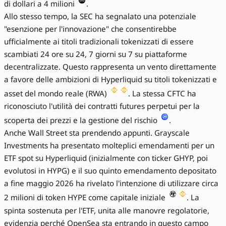
di dollari a 4 milioni
.
Allo stesso tempo, la SEC ha segnalato una potenziale
"esenzione per l'innovazione" che consentirebbe
ufficialmente ai titoli tradizionali tokenizzati di essere
scambiati 24 ore su 24, 7 giorni su 7 su piattaforme
decentralizzate. Questo rappresenta un vento direttamente
a favore delle ambizioni di Hyperliquid su titoli tokenizzati e
asset del mondo reale (RWA)
. La stessa CFTC ha
riconosciuto l'utilità dei contratti futures perpetui per la
scoperta dei prezzi e la gestione del rischio
.
Anche Wall Street sta prendendo appunti. Grayscale
Investments ha presentato molteplici emendamenti per un
ETF spot su Hyperliquid (inizialmente con ticker GHYP, poi
evolutosi in HYPG) e il suo quinto emendamento depositato
a fine maggio 2026 ha rivelato l'intenzione di utilizzare circa
2 milioni di token HYPE come capitale iniziale
. La
spinta sostenuta per l'ETF, unita alle manovre regolatorie,
evidenzia perché OpenSea sta entrando in questo campo