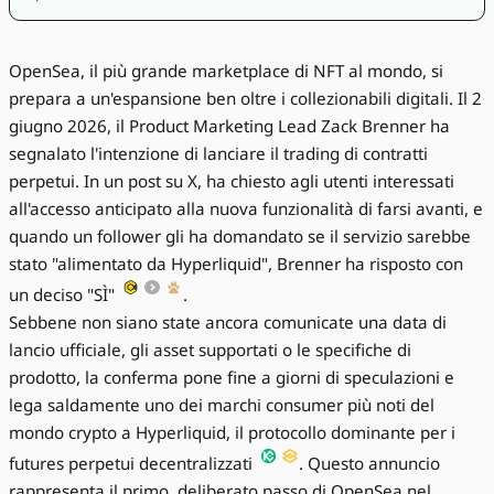
OpenSea, il più grande marketplace di NFT al mondo, si
prepara a un'espansione ben oltre i collezionabili digitali. Il 2
giugno 2026, il Product Marketing Lead Zack Brenner ha
segnalato l'intenzione di lanciare il trading di contratti
perpetui. In un post su X, ha chiesto agli utenti interessati
all'accesso anticipato alla nuova funzionalità di farsi avanti, e
quando un follower gli ha domandato se il servizio sarebbe
stato "alimentato da Hyperliquid", Brenner ha risposto con
un deciso "SÌ"
.
Sebbene non siano state ancora comunicate una data di
lancio ufficiale, gli asset supportati o le specifiche di
prodotto, la conferma pone fine a giorni di speculazioni e
lega saldamente uno dei marchi consumer più noti del
mondo crypto a Hyperliquid, il protocollo dominante per i
futures perpetui decentralizzati
. Questo annuncio
rappresenta il primo, deliberato passo di OpenSea nel