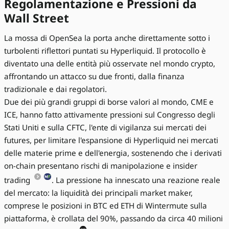
Regolamentazione e Pressioni da
Wall Street
La mossa di OpenSea la porta anche direttamente sotto i
turbolenti riflettori puntati su Hyperliquid. Il protocollo è
diventato una delle entità più osservate nel mondo crypto,
affrontando un attacco su due fronti, dalla finanza
tradizionale e dai regolatori.
Due dei più grandi gruppi di borse valori al mondo, CME e
ICE, hanno fatto attivamente pressioni sul Congresso degli
Stati Uniti e sulla CFTC, l'ente di vigilanza sui mercati dei
futures, per limitare l'espansione di Hyperliquid nei mercati
delle materie prime e dell'energia, sostenendo che i derivati
on-chain presentano rischi di manipolazione e insider
trading
. La pressione ha innescato una reazione reale
del mercato: la liquidità dei principali market maker,
comprese le posizioni in BTC ed ETH di Wintermute sulla
piattaforma, è crollata del 90%, passando da circa 40 milioni