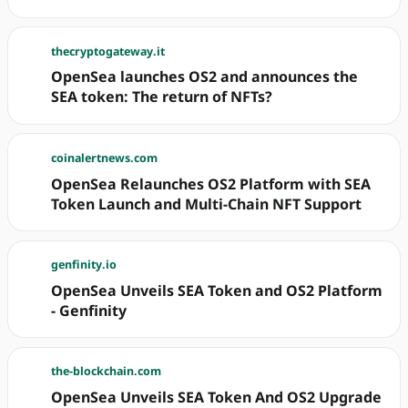
thecryptogateway.it
OpenSea launches OS2 and announces the
SEA token: The return of NFTs?
coinalertnews.com
OpenSea Relaunches OS2 Platform with SEA
Token Launch and Multi-Chain NFT Support
genfinity.io
OpenSea Unveils SEA Token and OS2 Platform
- Genfinity
the-blockchain.com
OpenSea Unveils SEA Token And OS2 Upgrade