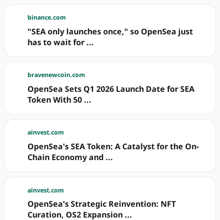
binance.com
"SEA only launches once," so OpenSea just
has to wait for ...
bravenewcoin.com
OpenSea Sets Q1 2026 Launch Date for SEA
Token With 50 ...
ainvest.com
OpenSea's SEA Token: A Catalyst for the On-
Chain Economy and ...
ainvest.com
OpenSea's Strategic Reinvention: NFT
Curation, OS2 Expansion ...