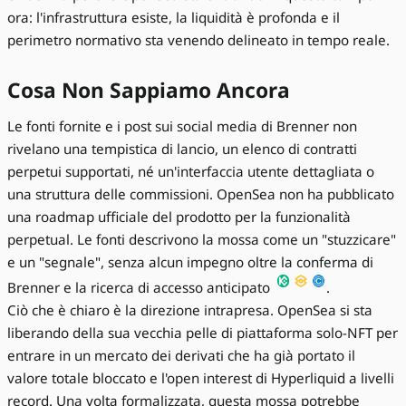
ora: l'infrastruttura esiste, la liquidità è profonda e il
perimetro normativo sta venendo delineato in tempo reale.
Cosa Non Sappiamo Ancora
Le fonti fornite e i post sui social media di Brenner non
rivelano una tempistica di lancio, un elenco di contratti
perpetui supportati, né un'interfaccia utente dettagliata o
una struttura delle commissioni. OpenSea non ha pubblicato
una roadmap ufficiale del prodotto per la funzionalità
perpetual. Le fonti descrivono la mossa come un "stuzzicare"
e un "segnale", senza alcun impegno oltre la conferma di
Brenner e la ricerca di accesso anticipato
.
Ciò che è chiaro è la direzione intrapresa. OpenSea si sta
liberando della sua vecchia pelle di piattaforma solo-NFT per
entrare in un mercato dei derivati che ha già portato il
valore totale bloccato e l'open interest di Hyperliquid a livelli
record. Una volta formalizzata, questa mossa potrebbe