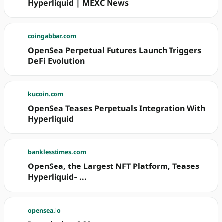
Hyperliquid | MEXC News
coingabbar.com
OpenSea Perpetual Futures Launch Triggers
DeFi Evolution
kucoin.com
OpenSea Teases Perpetuals Integration With
Hyperliquid
banklesstimes.com
OpenSea, the Largest NFT Platform, Teases
Hyperliquid‑ ...
opensea.io