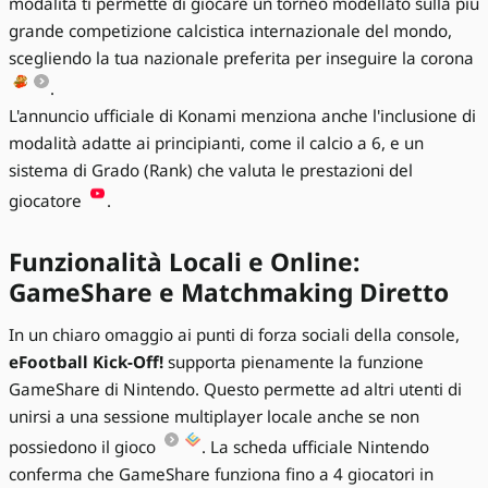
modalità ti permette di giocare un torneo modellato sulla più
grande competizione calcistica internazionale del mondo,
scegliendo la tua nazionale preferita per inseguire la corona
.
L'annuncio ufficiale di Konami menziona anche l'inclusione di
modalità adatte ai principianti, come il calcio a 6, e un
sistema di Grado (Rank) che valuta le prestazioni del
giocatore
.
Funzionalità Locali e Online:
GameShare e Matchmaking Diretto
In un chiaro omaggio ai punti di forza sociali della console,
eFootball Kick-Off!
supporta pienamente la funzione
GameShare di Nintendo. Questo permette ad altri utenti di
unirsi a una sessione multiplayer locale anche se non
possiedono il gioco
. La scheda ufficiale Nintendo
conferma che GameShare funziona fino a 4 giocatori in