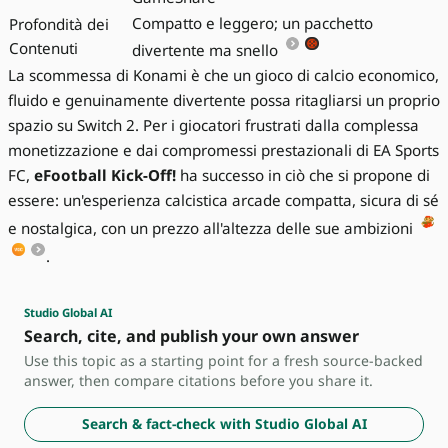
Compatto e leggero; un pacchetto
Profondità dei
Contenuti
divertente ma snello
La scommessa di Konami è che un gioco di calcio economico,
fluido e genuinamente divertente possa ritagliarsi un proprio
spazio su Switch 2. Per i giocatori frustrati dalla complessa
monetizzazione e dai compromessi prestazionali di EA Sports
FC,
eFootball Kick-Off!
ha successo in ciò che si propone di
essere: un'esperienza calcistica arcade compatta, sicura di sé
e nostalgica, con un prezzo all'altezza delle sue ambizioni
.
Studio Global AI
Search, cite, and publish your own answer
Use this topic as a starting point for a fresh source-backed
answer, then compare citations before you share it.
Search & fact-check with Studio Global AI