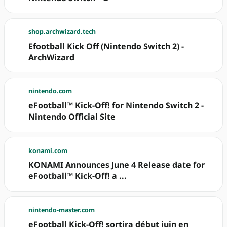
shop.archwizard.tech
Efootball Kick Off (Nintendo Switch 2) -
ArchWizard
nintendo.com
eFootball™ Kick-Off! for Nintendo Switch 2 -
Nintendo Official Site
konami.com
KONAMI Announces June 4 Release date for
eFootball™ Kick-Off! a ...
nintendo-master.com
eFootball Kick-Off! sortira début juin en