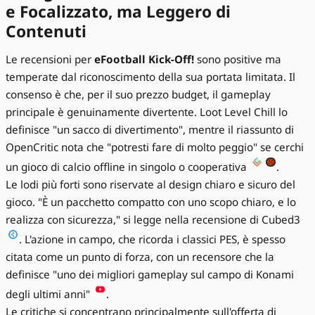
e Focalizzato, ma Leggero di
Contenuti
Le recensioni per
eFootball Kick-Off!
sono positive ma
temperate dal riconoscimento della sua portata limitata. Il
consenso è che, per il suo prezzo budget, il gameplay
principale è genuinamente divertente. Loot Level Chill lo
definisce "un sacco di divertimento", mentre il riassunto di
OpenCritic nota che "potresti fare di molto peggio" se cerchi
un gioco di calcio offline in singolo o cooperativa
.
Le lodi più forti sono riservate al design chiaro e sicuro del
gioco. "È un pacchetto compatto con uno scopo chiaro, e lo
realizza con sicurezza," si legge nella recensione di Cubed3
. L'azione in campo, che ricorda i classici PES, è spesso
citata come un punto di forza, con un recensore che la
definisce "uno dei migliori gameplay sul campo di Konami
degli ultimi anni"
.
Le critiche si concentrano principalmente sull'offerta di