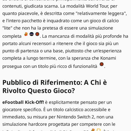
contenuti, giudicata scarna. La modalità World Tour, per
quanto piacevole, è descritta come "relativamente leggera",
e l'intero pacchetto è inquadrato come un gioco di calcio
"lite" che non ha la pretesa di essere una simulazione
completa
. La mancanza di modalità più profonde ha
portato alcuni recensori a ritenere che il gioco sia più un
punto di partenza o una base, piuttosto che un'esperienza
completa a lungo termine, con la speranza che Konami
prosegua con un titolo più ricco di funzionalità
.
Pubblico di Riferimento: A Chi è
Rivolto Questo Gioco?
eFootball Kick-Off!
è esplicitamente pensato per un
giocatore specifico. È un titolo calcistico accessibile e
immediato, su misura per Nintendo Switch 2, non una
simulazione hardcore progettata per competere con le