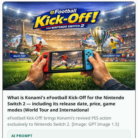
What is Konami's eFootball Kick-Off for the Nintendo
Switch 2 — including its release date, price, game
modes (World Tour and International
eFootball Kick-Off! brings Konami's revived PES action
exclusively to Nintendo Switch 2. [Image: GPT Image 1.5]
AI PROMPT