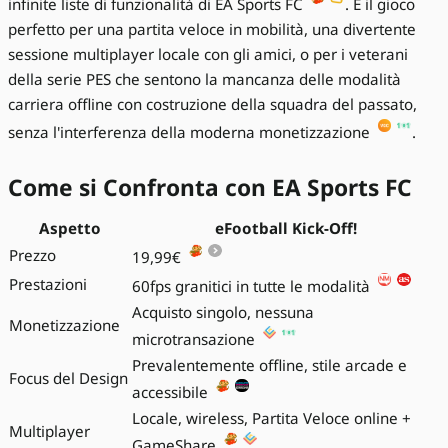
infinite liste di funzionalità di EA Sports FC
. È il gioco
perfetto per una partita veloce in mobilità, una divertente
sessione multiplayer locale con gli amici, o per i veterani
della serie PES che sentono la mancanza delle modalità
carriera offline con costruzione della squadra del passato,
senza l'interferenza della moderna monetizzazione
.
Come si Confronta con EA Sports FC
Aspetto
eFootball Kick-Off!
Prezzo
19,99€
Prestazioni
60fps granitici in tutte le modalità
Acquisto singolo, nessuna
Monetizzazione
microtransazione
Prevalentemente offline, stile arcade e
Focus del Design
accessibile
Locale, wireless, Partita Veloce online +
Multiplayer
GameShare