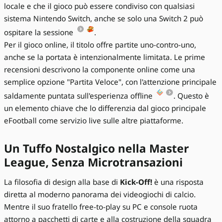
locale e che il gioco può essere condiviso con qualsiasi
sistema Nintendo Switch, anche se solo una Switch 2 può
ospitare la sessione
.
Per il gioco online, il titolo offre partite uno-contro-uno,
anche se la portata è intenzionalmente limitata. Le prime
recensioni descrivono la componente online come una
semplice opzione "Partita Veloce", con l'attenzione principale
saldamente puntata sull'esperienza offline
. Questo è
un elemento chiave che lo differenzia dal gioco principale
eFootball come servizio live sulle altre piattaforme.
Un Tuffo Nostalgico nella Master
League, Senza Microtransazioni
La filosofia di design alla base di
Kick-Off!
è una risposta
diretta al moderno panorama dei videogiochi di calcio.
Mentre il suo fratello free-to-play su PC e console ruota
attorno a pacchetti di carte e alla costruzione della squadra