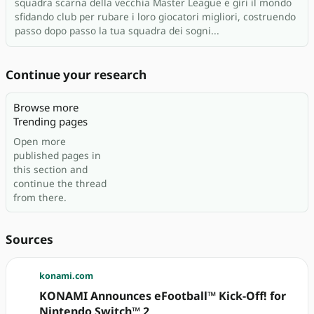
squadra scarna della vecchia Master League e giri il mondo
sfidando club per rubare i loro giocatori migliori, costruendo
passo dopo passo la tua squadra dei sogni...
Continue your research
Browse more
Trending pages
Open more
published pages in
this section and
continue the thread
from there.
Sources
konami.com
KONAMI Announces eFootball™ Kick-Off! for
Nintendo Switch™ 2