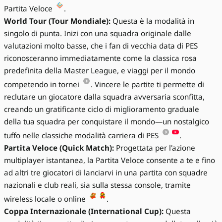
Partita Veloce
.
World Tour (Tour Mondiale):
Questa è la modalità in
singolo di punta. Inizi con una squadra originale dalle
valutazioni molto basse, che i fan di vecchia data di PES
riconosceranno immediatamente come la classica rosa
predefinita della Master League, e viaggi per il mondo
competendo in tornei
. Vincere le partite ti permette di
reclutare un giocatore dalla squadra avversaria sconfitta,
creando un gratificante ciclo di miglioramento graduale
della tua squadra per conquistare il mondo—un nostalgico
tuffo nelle classiche modalità carriera di PES
.
Partita Veloce (Quick Match):
Progettata per l'azione
multiplayer istantanea, la Partita Veloce consente a te e fino
ad altri tre giocatori di lanciarvi in una partita con squadre
nazionali e club reali, sia sulla stessa console, tramite
wireless locale o online
.
Coppa Internazionale (International Cup):
Questa