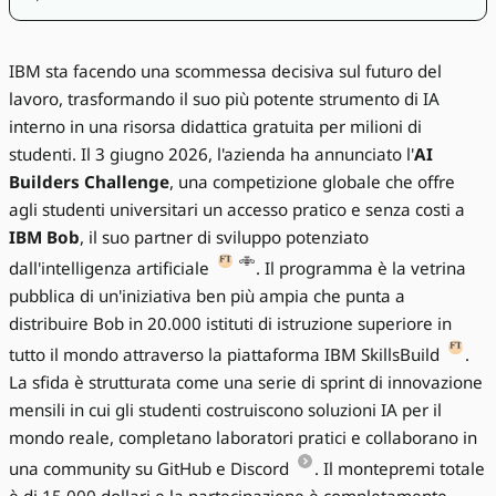
IBM sta facendo una scommessa decisiva sul futuro del
lavoro, trasformando il suo più potente strumento di IA
interno in una risorsa didattica gratuita per milioni di
studenti. Il 3 giugno 2026, l'azienda ha annunciato l'
AI
Builders Challenge
, una competizione globale che offre
agli studenti universitari un accesso pratico e senza costi a
IBM Bob
, il suo partner di sviluppo potenziato
dall'intelligenza artificiale
. Il programma è la vetrina
pubblica di un'iniziativa ben più ampia che punta a
distribuire Bob in 20.000 istituti di istruzione superiore in
tutto il mondo attraverso la piattaforma IBM SkillsBuild
.
La sfida è strutturata come una serie di sprint di innovazione
mensili in cui gli studenti costruiscono soluzioni IA per il
mondo reale, completano laboratori pratici e collaborano in
una community su GitHub e Discord
. Il montepremi totale