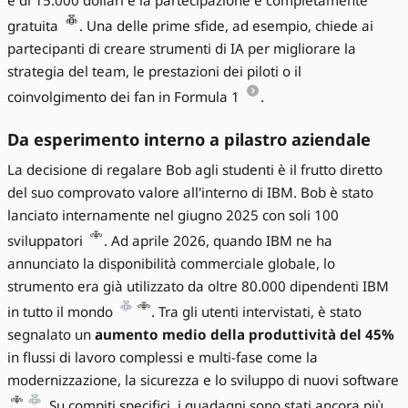
è di 15.000 dollari e la partecipazione è completamente
gratuita
. Una delle prime sfide, ad esempio, chiede ai
partecipanti di creare strumenti di IA per migliorare la
strategia del team, le prestazioni dei piloti o il
coinvolgimento dei fan in Formula 1
.
Da esperimento interno a pilastro aziendale
La decisione di regalare Bob agli studenti è il frutto diretto
del suo comprovato valore all'interno di IBM. Bob è stato
lanciato internamente nel giugno 2025 con soli 100
sviluppatori
. Ad aprile 2026, quando IBM ne ha
annunciato la disponibilità commerciale globale, lo
strumento era già utilizzato da oltre 80.000 dipendenti IBM
in tutto il mondo
. Tra gli utenti intervistati, è stato
segnalato un
aumento medio della produttività del 45%
in flussi di lavoro complessi e multi-fase come la
modernizzazione, la sicurezza e lo sviluppo di nuovi software
. Su compiti specifici, i guadagni sono stati ancora più