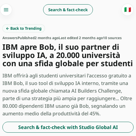
🇮🇹
Search & fact-check
← Back to Trending
Answers
Published
2 months ago
Last edited 2 months ago
10 sources
IBM apre Bob, il suo partner di
sviluppo IA, a 20.000 università
con una sfida globale per studenti
IBM offrirà agli studenti universitari l'accesso gratuito a
IBM Bob, il suo tool di sviluppo IA interno, tramite una
nuova sfida globale chiamata AI Builders Challenge,
parte di una strategia più ampia per raggiungere... Oltre
80.000 dipendenti IBM usano già Bob, segnalando un
aumento medio della produttività del 45%.
Search & fact-check with Studio Global AI