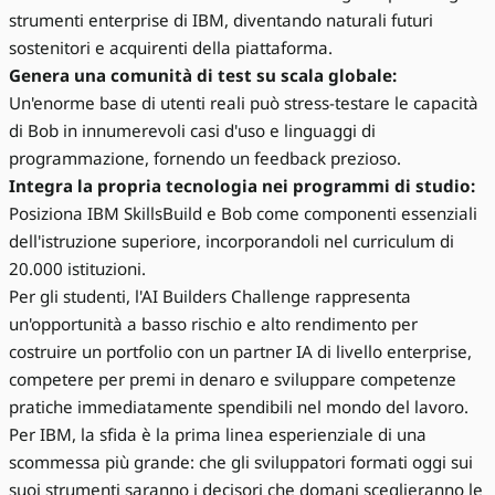
strumenti enterprise di IBM, diventando naturali futuri
sostenitori e acquirenti della piattaforma.
Genera una comunità di test su scala globale:
Un'enorme base di utenti reali può stress-testare le capacità
di Bob in innumerevoli casi d'uso e linguaggi di
programmazione, fornendo un feedback prezioso.
Integra la propria tecnologia nei programmi di studio:
Posiziona IBM SkillsBuild e Bob come componenti essenziali
dell'istruzione superiore, incorporandoli nel curriculum di
20.000 istituzioni.
Per gli studenti, l'AI Builders Challenge rappresenta
un'opportunità a basso rischio e alto rendimento per
costruire un portfolio con un partner IA di livello enterprise,
competere per premi in denaro e sviluppare competenze
pratiche immediatamente spendibili nel mondo del lavoro.
Per IBM, la sfida è la prima linea esperienziale di una
scommessa più grande: che gli sviluppatori formati oggi sui
suoi strumenti saranno i decisori che domani sceglieranno le