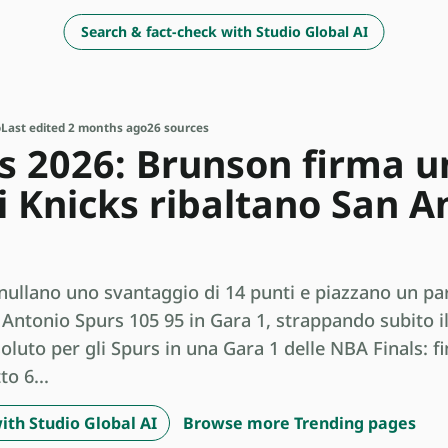
Search & fact-check with Studio Global AI
o
Last edited 2 months ago
26 sources
s 2026: Brunson firma u
 i Knicks ribaltano San A
ullano uno svantaggio di 14 punti e piazzano un parz
 Antonio Spurs 105 95 in Gara 1, strappando subito il
oluto per gli Spurs in una Gara 1 delle NBA Finals: fin
to 6...
ith Studio Global AI
Browse more Trending pages