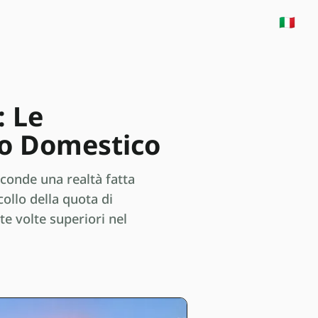
🇮🇹
: Le
lo Domestico
sconde una realtà fatta
collo della quota di
te volte superiori nel