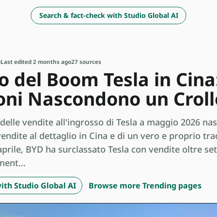
Search & fact-check with Studio Global AI
o
Last edited 2 months ago
27 sources
o del Boom Tesla in Cina
oni Nascondono un Crol
 delle vendite all'ingrosso di Tesla a maggio 2026 na
 vendite al dettaglio in Cina e di un vero e proprio tra
prile, BYD ha surclassato Tesla con vendite oltre set
ent...
ith Studio Global AI
Browse more Trending pages