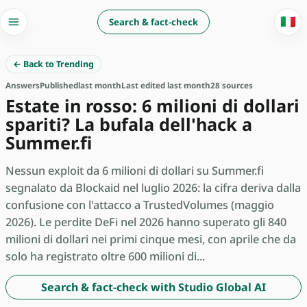
🇮🇹
Search & fact-check
← Back to Trending
Answers
Published
last month
Last edited last month
28 sources
Estate in rosso: 6 milioni di dollari
spariti? La bufala dell'hack a
Summer.fi
Nessun exploit da 6 milioni di dollari su Summer.fi
segnalato da Blockaid nel luglio 2026: la cifra deriva dalla
confusione con l'attacco a TrustedVolumes (maggio
2026). Le perdite DeFi nel 2026 hanno superato gli 840
milioni di dollari nei primi cinque mesi, con aprile che da
solo ha registrato oltre 600 milioni di...
Search & fact-check with Studio Global AI