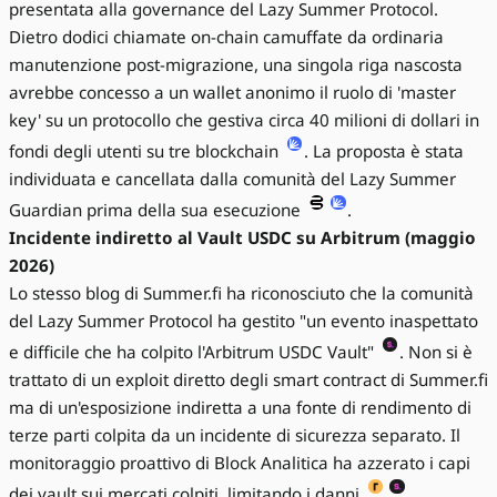
presentata alla governance del Lazy Summer Protocol.
Dietro dodici chiamate on-chain camuffate da ordinaria
manutenzione post-migrazione, una singola riga nascosta
avrebbe concesso a un wallet anonimo il ruolo di 'master
key' su un protocollo che gestiva circa 40 milioni di dollari in
fondi degli utenti su tre blockchain
. La proposta è stata
individuata e cancellata dalla comunità del Lazy Summer
Guardian prima della sua esecuzione
.
Incidente indiretto al Vault USDC su Arbitrum (maggio
2026)
Lo stesso blog di Summer.fi ha riconosciuto che la comunità
del Lazy Summer Protocol ha gestito "un evento inaspettato
e difficile che ha colpito l'Arbitrum USDC Vault"
. Non si è
trattato di un exploit diretto degli smart contract di Summer.fi
ma di un'esposizione indiretta a una fonte di rendimento di
terze parti colpita da un incidente di sicurezza separato. Il
monitoraggio proattivo di Block Analitica ha azzerato i capi
dei vault sui mercati colpiti, limitando i danni
.