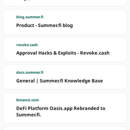
blog.summer.fi
Product - Summer.fi blog
revoke.cash
Approval Hacks & Exploits - Revoke.cash
docs.summer.fi
General | Summer.fi Knowledge Base
binance.com
DeFi Platform Oasis.app Rebranded to
Summer.fi.