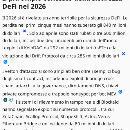
DeFi nel 2026
Il 2026 si è rivelato un anno terribile per la sicurezza DeFi. Le
perdite nei primi cinque mesi hanno superato gli 840 milioni
di dollari
. Solo ad aprile sono stati rubati oltre 600 milioni
di dollari, inclusi due degli incidenti più grandi dell'anno:
l'exploit di KelpDAO da 292 milioni di dollari (rsETH) e la
violazione del Drift Protocol da circa 285 milioni di dollari
.
I vettori d'attacco si sono ampliati ben oltre i semplici bug
degli smart contract, includendo exploit di bridge cross-
chain, attacchi alla governance, dirottamenti DNS, chiavi
private compromesse e trappole honeypot per bot MEV
. I sistemi di rilevamento in tempo reale di Blockaid
hanno segnalato exploit su numerosi protocolli, tra cui
ZetaChain, Scallop Protocol, ShapeShift, Aztec, Verus-
Ethereum Bridge e un incidente da 80 milioni di dollari