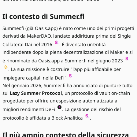
Il contesto di Summer.fi
Summer.fi (già Oasis.app) è nato come uno dei primi progetti
derivati da MakerDAO, lanciato addirittura prima del Single
Collateral Dai nel 2016
. È diventato un'entità
indipendente dopo la piena decentralizzazione di Maker e si
è rinominato da Oasis.app a Summer.fi nel giugno 2023
. La sua missione è costruire "l'app più affidabile per
impiegare capitali nella DeFi"
.
Nel gennaio 2026, Summer.fi ha annunciato di puntare tutto
sul
Lazy Summer Protocol
, un protocollo di vault on-chain
progettato per offrire un'esposizione automatizzata ai
migliori rendimenti DeFi
. La gestione del rischio del
protocollo è affidata a Block Analitica
.
Il più ampio contesto della sicurezza