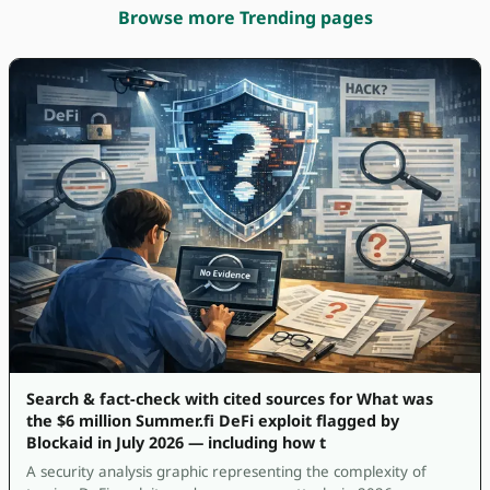
Browse more Trending pages
Search & fact-check with cited sources for What was
the $6 million Summer.fi DeFi exploit flagged by
Blockaid in July 2026 — including how t
A security analysis graphic representing the complexity of