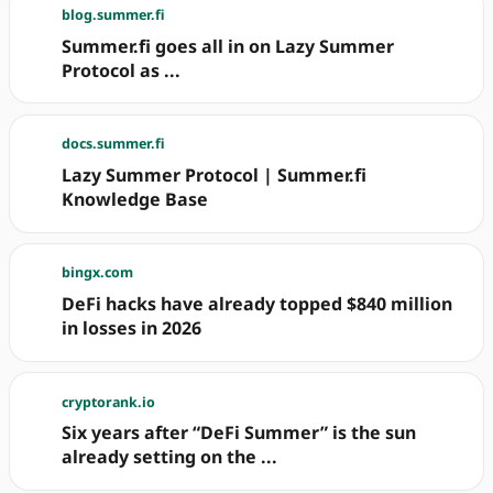
blog.summer.fi
Summer.fi goes all in on Lazy Summer
Protocol as ...
docs.summer.fi
Lazy Summer Protocol | Summer.fi
Knowledge Base
bingx.com
DeFi hacks have already topped $840 million
in losses in 2026
cryptorank.io
Six years after “DeFi Summer” is the sun
already setting on the ...