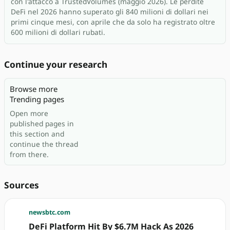
con l'attacco a TrustedVolumes (maggio 2026). Le perdite
DeFi nel 2026 hanno superato gli 840 milioni di dollari nei
primi cinque mesi, con aprile che da solo ha registrato oltre
600 milioni di dollari rubati.
Continue your research
Browse more
Trending pages
Open more
published pages in
this section and
continue the thread
from there.
Sources
newsbtc.com
DeFi Platform Hit By $6.7M Hack As 2026