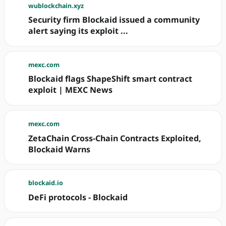
wublockchain.xyz
Security firm Blockaid issued a community
alert saying its exploit ...
mexc.com
Blockaid flags ShapeShift smart contract
exploit | MEXC News
mexc.com
ZetaChain Cross-Chain Contracts Exploited,
Blockaid Warns
blockaid.io
DeFi protocols - Blockaid