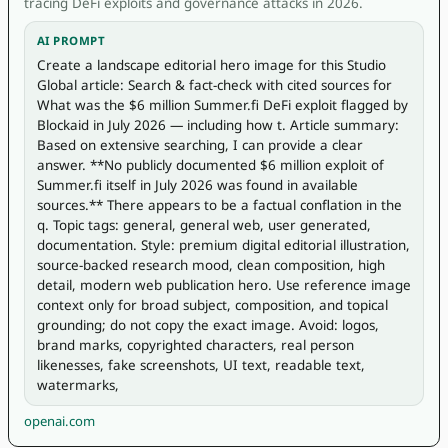
tracing DeFi exploits and governance attacks in 2026.
AI PROMPT
Create a landscape editorial hero image for this Studio 
Global article: Search & fact-check with cited sources for 
What was the $6 million Summer.fi DeFi exploit flagged by 
Blockaid in July 2026 — including how t. Article summary: 
Based on extensive searching, I can provide a clear 
answer. **No publicly documented $6 million exploit of 
Summer.fi itself in July 2026 was found in available 
sources.** There appears to be a factual conflation in the 
q. Topic tags: general, general web, user generated, 
documentation. Style: premium digital editorial illustration, 
source-backed research mood, clean composition, high 
detail, modern web publication hero. Use reference image 
context only for broad subject, composition, and topical 
grounding; do not copy the exact image. Avoid: logos, 
brand marks, copyrighted characters, real person 
likenesses, fake screenshots, UI text, readable text, 
watermarks,
openai.com