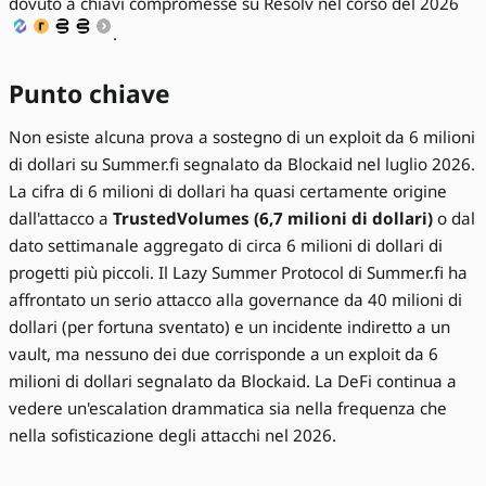
dovuto a chiavi compromesse su Resolv nel corso del 2026
.
Punto chiave
Non esiste alcuna prova a sostegno di un exploit da 6 milioni
di dollari su Summer.fi segnalato da Blockaid nel luglio 2026.
La cifra di 6 milioni di dollari ha quasi certamente origine
dall'attacco a
TrustedVolumes (6,7 milioni di dollari)
o dal
dato settimanale aggregato di circa 6 milioni di dollari di
progetti più piccoli. Il Lazy Summer Protocol di Summer.fi ha
affrontato un serio attacco alla governance da 40 milioni di
dollari (per fortuna sventato) e un incidente indiretto a un
vault, ma nessuno dei due corrisponde a un exploit da 6
milioni di dollari segnalato da Blockaid. La DeFi continua a
vedere un'escalation drammatica sia nella frequenza che
nella sofisticazione degli attacchi nel 2026.