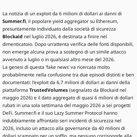
La notizia di un exploit da 6 milioni di dollari ai danni di
Summer.fi
, il popolare yield aggregator su Ethereum,
presuntamente individuato dalla società di sicurezza
Blockaid
nel luglio 2026, è destinata a finire nel
dimenticatoio. Dopo un'attenta verifica delle fonti disponibili,
non emerge alcuna prova a sostegno di un simile attacco
avvenuto a luglio o in qualsiasi altro mese del 2026.
La genesi di questa 'fake news' va ricercata molto
probabilmente nella confusione tra due episodi distinti e ben
documentati: l'exploit da 6,7 milioni di dollari ai danni della
piattaforma
TrustedVolumes
(segnalato da Blockaid nel
maggio 2026) e il dato aggregato di quasi 6 milioni di dollari
rubati in una sola settimana del maggio 2026 a sei progetti
DeFi. Summer.fi e il suo Lazy Summer Protocol hanno
indubbiamente affrontato seri incidenti di sicurezza nel
2026, incluso un attacco alla governance da 40 milioni di
dollari scampato per un soffio, ma nessuno corrisponde alla