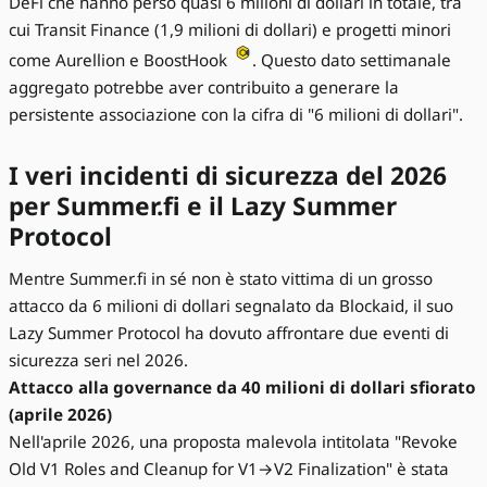
DeFi che hanno perso quasi 6 milioni di dollari in totale, tra
cui Transit Finance (1,9 milioni di dollari) e progetti minori
come Aurellion e BoostHook
. Questo dato settimanale
aggregato potrebbe aver contribuito a generare la
persistente associazione con la cifra di "6 milioni di dollari".
I veri incidenti di sicurezza del 2026
per Summer.fi e il Lazy Summer
Protocol
Mentre Summer.fi in sé non è stato vittima di un grosso
attacco da 6 milioni di dollari segnalato da Blockaid, il suo
Lazy Summer Protocol ha dovuto affrontare due eventi di
sicurezza seri nel 2026.
Attacco alla governance da 40 milioni di dollari sfiorato
(aprile 2026)
Nell'aprile 2026, una proposta malevola intitolata "Revoke
Old V1 Roles and Cleanup for V1→V2 Finalization" è stata