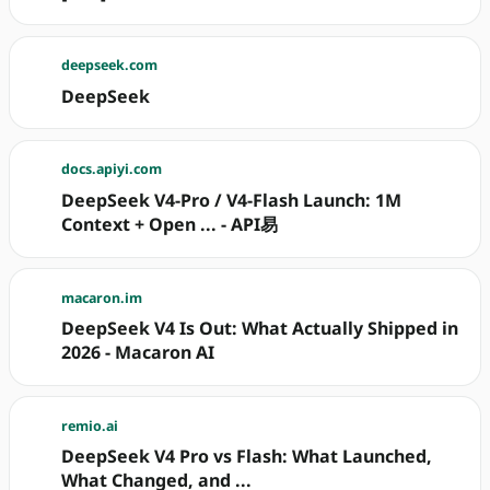
deepseek.com
DeepSeek
docs.apiyi.com
DeepSeek V4-Pro / V4-Flash Launch: 1M
Context + Open ... - API易
macaron.im
DeepSeek V4 Is Out: What Actually Shipped in
2026 - Macaron AI
remio.ai
DeepSeek V4 Pro vs Flash: What Launched,
What Changed, and ...