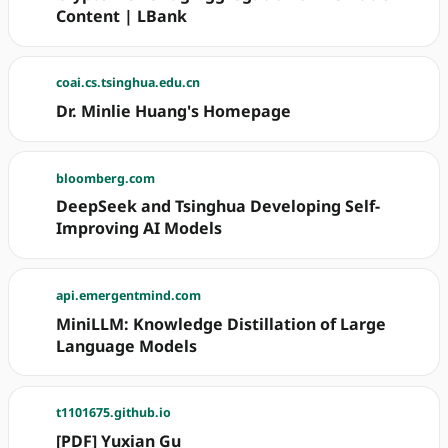
Content | LBank
coai.cs.tsinghua.edu.cn
Dr. Minlie Huang's Homepage
bloomberg.com
DeepSeek and Tsinghua Developing Self-
Improving AI Models
api.emergentmind.com
MiniLLM: Knowledge Distillation of Large
Language Models
t1101675.github.io
[PDF] Yuxian Gu