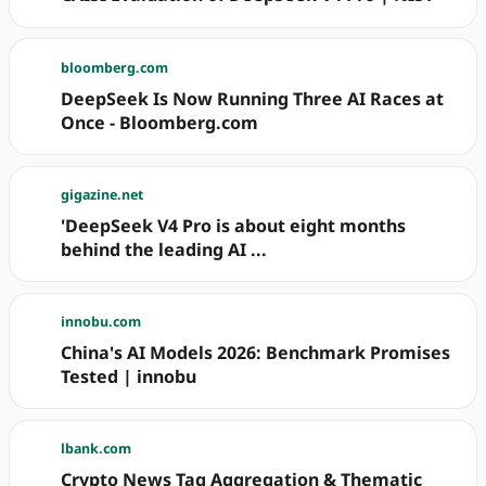
bloomberg.com
DeepSeek Is Now Running Three AI Races at
Once - Bloomberg.com
gigazine.net
'DeepSeek V4 Pro is about eight months
behind the leading AI ...
innobu.com
China's AI Models 2026: Benchmark Promises
Tested | innobu
lbank.com
Crypto News Tag Aggregation & Thematic