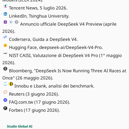
Tencent News, 5 luglio 2026.
LinkedIn, Tsinghua University.
Annuncio ufficiale DeepSeek V4 Preview (aprile
2026).
Codersera, Guida a DeepSeek V4.
Hugging Face, deepseek-ai/DeepSeek-V4-Pro.
NIST CAISI, Valutazione di DeepSeek V4 Pro (1° maggio
2026).
Bloomberg, "DeepSeek Is Now Running Three AI Races at
Once" (26 maggio 2026).
Innobu e Lbank, analisi dei benchmark.
Reuters (3 giugno 2026).
FAQ.com.tw (17 giugno 2026).
Forbes (17 giugno 2026).
Studio Global AI