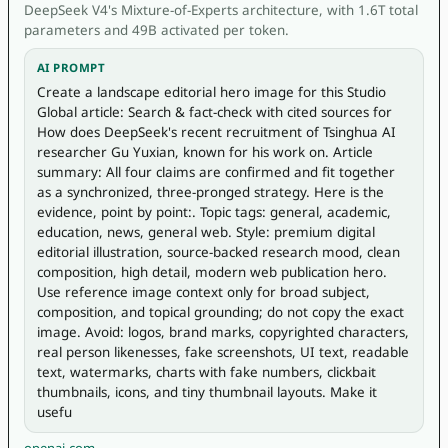
DeepSeek V4's Mixture-of-Experts architecture, with 1.6T total
parameters and 49B activated per token.
AI PROMPT
Create a landscape editorial hero image for this Studio 
Global article: Search & fact-check with cited sources for 
How does DeepSeek's recent recruitment of Tsinghua AI 
researcher Gu Yuxian, known for his work on. Article 
summary: All four claims are confirmed and fit together 
as a synchronized, three-pronged strategy. Here is the 
evidence, point by point:. Topic tags: general, academic, 
education, news, general web. Style: premium digital 
editorial illustration, source-backed research mood, clean 
composition, high detail, modern web publication hero. 
Use reference image context only for broad subject, 
composition, and topical grounding; do not copy the exact 
image. Avoid: logos, brand marks, copyrighted characters, 
real person likenesses, fake screenshots, UI text, readable 
text, watermarks, charts with fake numbers, clickbait 
thumbnails, icons, and tiny thumbnail layouts. Make it 
usefu