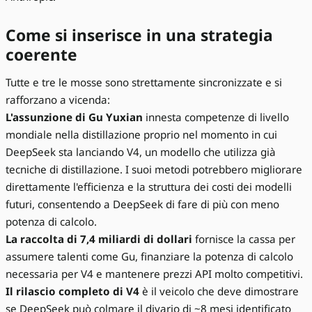
Come si inserisce in una strategia
coerente
Tutte e tre le mosse sono strettamente sincronizzate e si
rafforzano a vicenda:
L'assunzione di Gu Yuxian
innesta competenze di livello
mondiale nella distillazione proprio nel momento in cui
DeepSeek sta lanciando V4, un modello che utilizza già
tecniche di distillazione. I suoi metodi potrebbero migliorare
direttamente l'efficienza e la struttura dei costi dei modelli
futuri, consentendo a DeepSeek di fare di più con meno
potenza di calcolo.
La raccolta di 7,4 miliardi di dollari
fornisce la cassa per
assumere talenti come Gu, finanziare la potenza di calcolo
necessaria per V4 e mantenere prezzi API molto competitivi.
Il rilascio completo di V4
è il veicolo che deve dimostrare
se DeepSeek può colmare il divario di ~8 mesi identificato