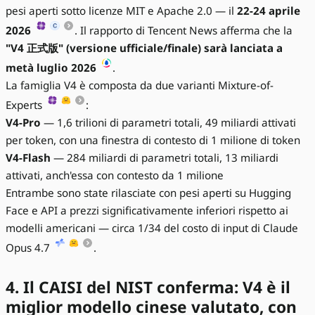
pesi aperti sotto licenze MIT e Apache 2.0 — il
22-24 aprile
2026
. Il rapporto di Tencent News afferma che la
"V4 正式版" (versione ufficiale/finale) sarà lanciata a
metà luglio 2026
.
La famiglia V4 è composta da due varianti Mixture-of-
Experts
:
V4-Pro
— 1,6 trilioni di parametri totali, 49 miliardi attivati
per token, con una finestra di contesto di 1 milione di token
V4-Flash
— 284 miliardi di parametri totali, 13 miliardi
attivati, anch'essa con contesto da 1 milione
Entrambe sono state rilasciate con pesi aperti su Hugging
Face e API a prezzi significativamente inferiori rispetto ai
modelli americani — circa 1/34 del costo di input di Claude
Opus 4.7
.
4. Il CAISI del NIST conferma: V4 è il
miglior modello cinese valutato, con