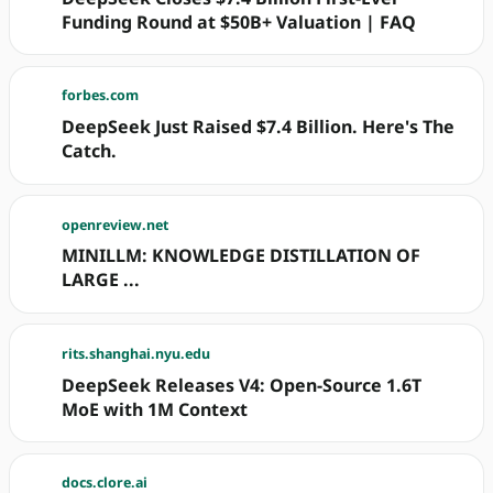
Funding Round at $50B+ Valuation | FAQ
forbes.com
DeepSeek Just Raised $7.4 Billion. Here's The
Catch.
openreview.net
MINILLM: KNOWLEDGE DISTILLATION OF
LARGE ...
rits.shanghai.nyu.edu
DeepSeek Releases V4: Open-Source 1.6T
MoE with 1M Context
docs.clore.ai