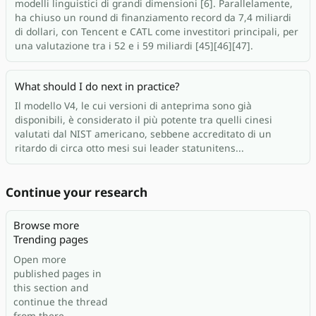
modelli linguistici di grandi dimensioni [6]. Parallelamente,
ha chiuso un round di finanziamento record da 7,4 miliardi
di dollari, con Tencent e CATL come investitori principali, per
una valutazione tra i 52 e i 59 miliardi [45][46][47].
What should I do next in practice?
Il modello V4, le cui versioni di anteprima sono già
disponibili, è considerato il più potente tra quelli cinesi
valutati dal NIST americano, sebbene accreditato di un
ritardo di circa otto mesi sui leader statunitens...
Continue your research
Browse more
Trending pages
Open more
published pages in
this section and
continue the thread
from there.