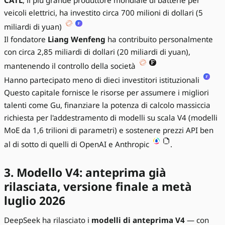
CATL
, il più grande produttore mondiale di batterie per
veicoli elettrici, ha investito circa 700 milioni di dollari (5
miliardi di yuan)
Il fondatore
Liang Wenfeng
ha contribuito personalmente
con circa 2,85 miliardi di dollari (20 miliardi di yuan),
mantenendo il controllo della società
Hanno partecipato meno di dieci investitori istituzionali
Questo capitale fornisce le risorse per assumere i migliori
talenti come Gu, finanziare la potenza di calcolo massiccia
richiesta per l'addestramento di modelli su scala V4 (modelli
MoE da 1,6 trilioni di parametri) e sostenere prezzi API ben
al di sotto di quelli di OpenAI e Anthropic
.
3. Modello V4: anteprima già
rilasciata, versione finale a metà
luglio 2026
DeepSeek ha rilasciato i
modelli di anteprima V4
— con