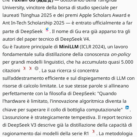
University, vincitore della borsa di studio speciale per
laureati Tsinghua 2025 e dei premi Apple Scholars Award e
Ant In-Tech Scholarship 2025 — è entrato ufficialmente a far
parte di DeepSeek
. Il nome di Gu era già apparso tra gli
autori del paper tecnico di DeepSeek V4.
Gu è l'autore principale di
MiniLLM
(ICLR 2024), un lavoro
fondamentale sulla distillazione della conoscenza
on-policy
per grandi modelli linguistici, che ha accumulato quasi 5.000
citazioni
. La sua ricerca si concentra
sull'addestramento efficiente e sul dispiegamento di LLM con
risorse di calcolo limitate. Le sue stesse parole si allineano
perfettamente con la filosofia di DeepSeek: "Quando
l'hardware è limitato, l'innovazione algoritmica diventa la
chiave per superare il collo di bottiglia computazionale"
.
L'assunzione è strategicamente tempestiva. Il report tecnico
di DeepSeek V3 descrive già la distillazione della capacità di
ragionamento dai modelli della serie R1
. La metodologia