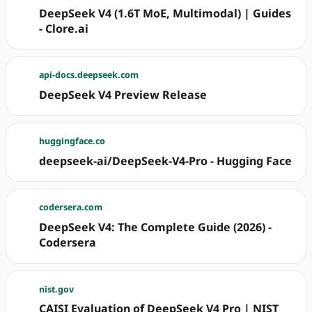
DeepSeek V4 (1.6T MoE, Multimodal) | Guides
- Clore.ai
api-docs.deepseek.com
DeepSeek V4 Preview Release
huggingface.co
deepseek-ai/DeepSeek-V4-Pro - Hugging Face
codersera.com
DeepSeek V4: The Complete Guide (2026) -
Codersera
nist.gov
CAISI Evaluation of DeepSeek V4 Pro | NIST