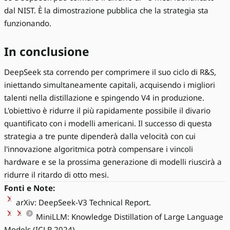
dal NIST. È la dimostrazione pubblica che la strategia sta
funzionando.
In conclusione
DeepSeek sta correndo per comprimere il suo ciclo di R&S,
iniettando simultaneamente capitali, acquisendo i migliori
talenti nella distillazione e spingendo V4 in produzione.
L'obiettivo è ridurre il più rapidamente possibile il divario
quantificato con i modelli americani. Il successo di questa
strategia a tre punte dipenderà dalla velocità con cui
l'innovazione algoritmica potrà compensare i vincoli
hardware e se la prossima generazione di modelli riuscirà a
ridurre il ritardo di otto mesi.
Fonti e Note:
arXiv: DeepSeek-V3 Technical Report.
MiniLLM: Knowledge Distillation of Large Language
Models (ICLR 2024).