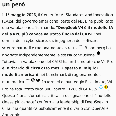
un però
Il
1° maggio 2026
, il Center for AI Standards and Innovation
(CAISI) del governo americano, parte del NIST, ha pubblicato
una valutazione affermando:
"DeepSeek V4 è il modello IA
della RPC più capace valutato finora dal CAISI"
nei
domini della cybersicurezza, ingegneria del software,
scienze naturali e ragionamento astratto
. Bloomberg ha
riportato indipendentemente la stessa conclusione
.
Tuttavia, la valutazione del CAISI ha anche notato che V4-Pro
è in ritardo di circa otto mesi rispetto ai migliori
modelli americani
nei benchmark di ragionamento e
matematica
. In termini di punteggio Elo stimato, V4
Pro ha totalizzato circa 800, contro i 1260 di GPT-5.5
.
Questa è una sfumatura critica: la designazione di "modello
cinese più capace" conferma la leadership di DeepSeek in
Cina, ma quantifica pubblicamente il divario con OpenAI e
Anthropic.