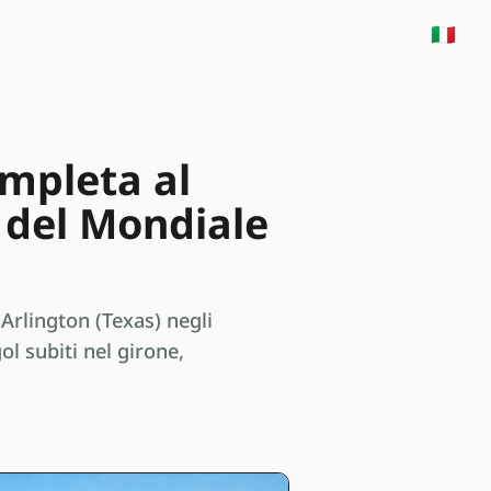
🇮🇹
mpleta al
e del Mondiale
 Arlington (Texas) negli
ol subiti nel girone,