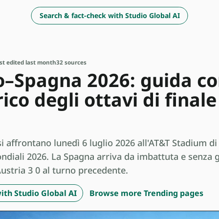
Search & fact-check with Studio Global AI
st edited last month
32 sources
o–Spagna 2026: guida co
ico degli ottavi di final
i affrontano lunedì 6 luglio 2026 all'AT&T Stadium di
ondiali 2026. La Spagna arriva da imbattuta e senza g
Austria 3 0 al turno precedente.
ith Studio Global AI
Browse more Trending pages