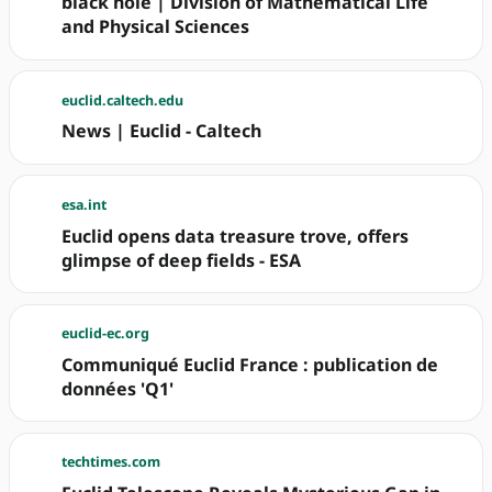
black hole | Division of Mathematical Life
and Physical Sciences
euclid.caltech.edu
News | Euclid - Caltech
esa.int
Euclid opens data treasure trove, offers
glimpse of deep fields - ESA
euclid-ec.org
Communiqué Euclid France : publication de
données 'Q1'
techtimes.com