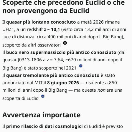
Scoperte che precedono Euclid o che
non provengono da Euclid
Il
quasar più lontano conosciuto
a metà 2026 rimane
UHZ1, a un redshift
z ~ 10,1
(visto circa 13,2 miliardi di anni
luce di distanza, circa 400 milioni di anni dopo il Big Bang),
scoperto da altri osservatori
.
Il
buco nero supermassiccio più antico conosciuto
(dal
quasar J0313-1806 a z = 7,64, ~670 milioni di anni dopo il
Big Bang) è stato scoperto nel 2021
.
Il
quasar tremolante più antico conosciuto
è stato
annunciato dal MIT il
8 giugno 2026
— risalente a 850
milioni di anni dopo il Big Bang — ma questa
non
era una
scoperta di Euclid
.
Avvertenza importante
Il
primo rilascio di dati cosmologici
di Euclid è previsto