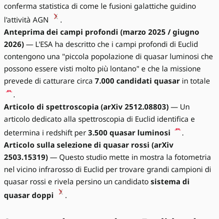
conferma statistica di come le fusioni galattiche guidino
l'attività AGN
.
Anteprima dei campi profondi (marzo 2025 / giugno
2026)
— L'ESA ha descritto che i campi profondi di Euclid
contengono una "piccola popolazione di quasar luminosi che
possono essere visti molto più lontano" e che la missione
prevede di catturare circa
7.000 candidati quasar
in totale
.
Articolo di spettroscopia (arXiv 2512.08803)
— Un
articolo dedicato alla spettroscopia di Euclid identifica e
determina i redshift per
3.500 quasar luminosi
.
Articolo sulla selezione di quasar rossi (arXiv
2503.15319)
— Questo studio mette in mostra la fotometria
nel vicino infrarosso di Euclid per trovare grandi campioni di
quasar rossi e rivela persino un candidato
sistema di
quasar doppi
.