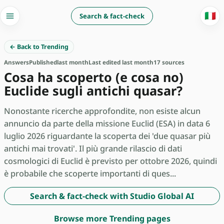
🇮🇹
Search & fact-check
← Back to Trending
Answers
Published
last month
Last edited last month
17 sources
Cosa ha scoperto (e cosa no)
Euclide sugli antichi quasar?
Nonostante ricerche approfondite, non esiste alcun
annuncio da parte della missione Euclid (ESA) in data 6
luglio 2026 riguardante la scoperta dei 'due quasar più
antichi mai trovati'. Il più grande rilascio di dati
cosmologici di Euclid è previsto per ottobre 2026, quindi
è probabile che scoperte importanti di ques...
Search & fact-check with Studio Global AI
Browse more Trending pages