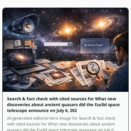
Search & fact check with cited sources for What new
discoveries about ancient quasars did the Euclid space
telescope announce on July 6, 202
AI-generated editorial hero image for Search & fact check
with cited sources for What new discoveries about ancient
quasars did the Euclid space telescope announce on July 6,