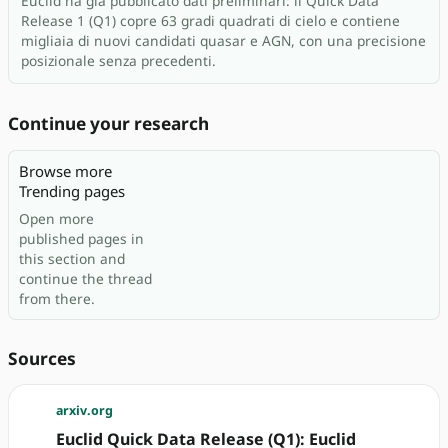
Euclid ha già pubblicato dati preliminari: il Quick Data
Release 1 (Q1) copre 63 gradi quadrati di cielo e contiene
migliaia di nuovi candidati quasar e AGN, con una precisione
posizionale senza precedenti.
Continue your research
Browse more
Trending pages
Open more
published pages in
this section and
continue the thread
from there.
Sources
arxiv.org
Euclid Quick Data Release (Q1): Euclid