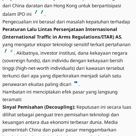
dari China daratan dan Hong Kong untuk berpartisipasi
dalam IPO ini
.
Pengecualian ini berasal dari masalah kepatuhan terhadap
Peraturan Lalu Lintas Persenjataan Internasional
(International Traffic in Arms Regulations/ITAR) AS
,
yang mengatur ekspor teknologi sensitif terkait pertahanan
. Akibatnya, investor institusi, dana kekayaan negara
(sovereign funds), dan individu dengan kekayaan bersih
tinggi (high-net-worth individuals) dari kawasan tersebut
terkunci dari apa yang diperkirakan menjadi salah satu
penawaran ekuitas paling dicari
.
Hambatan ini menciptakan efek pasar yang langsung
teramati:
Sinyal Pemisahan (Decoupling):
Keputusan ini secara luas
dilihat sebagai penguat tren pemisahan teknologi dan
keuangan antara dua ekonomi terbesar dunia. Media
pemerintah China dan pakar pasar menggambarkan