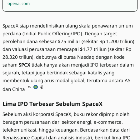
openai.com
SpaceX siap mendefinisikan ulang skala penawaran umum
perdana (Initial Public Offering/IPO). Dengan target
perolehan dana sebesar $75 miliar (sekitar Rp 1.200 triliun)
dan valuasi perusahaan mencapai $1,77 triliun (sekitar Rp
28.320 triliun), debutnya di bursa Nasdaq dengan kode
saham
SPCX
tidak hanya akan menjadi IPO terbesar dalam
sejarah, tetapi juga bertindak sebagai katalis yang
membentuk ulang arus modal global, terutama antara AS
dan China
.
Lima IPO Terbesar Sebelum SpaceX
Sebelum aksi korporasi SpaceX, buku rekor dipimpin oleh
beragam perusahaan dari sektor energi, e-commerce,
telekomunikasi, hingga keuangan. Berdasarkan data dari
Renaissance Capital dan analisis industri, berikut lima IPO