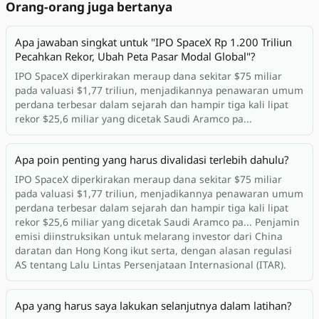
Orang-orang juga bertanya
Apa jawaban singkat untuk "IPO SpaceX Rp 1.200 Triliun
Pecahkan Rekor, Ubah Peta Pasar Modal Global"?
IPO SpaceX diperkirakan meraup dana sekitar $75 miliar
pada valuasi $1,77 triliun, menjadikannya penawaran umum
perdana terbesar dalam sejarah dan hampir tiga kali lipat
rekor $25,6 miliar yang dicetak Saudi Aramco pa...
Apa poin penting yang harus divalidasi terlebih dahulu?
IPO SpaceX diperkirakan meraup dana sekitar $75 miliar
pada valuasi $1,77 triliun, menjadikannya penawaran umum
perdana terbesar dalam sejarah dan hampir tiga kali lipat
rekor $25,6 miliar yang dicetak Saudi Aramco pa... Penjamin
emisi diinstruksikan untuk melarang investor dari China
daratan dan Hong Kong ikut serta, dengan alasan regulasi
AS tentang Lalu Lintas Persenjataan Internasional (ITAR).
Apa yang harus saya lakukan selanjutnya dalam latihan?