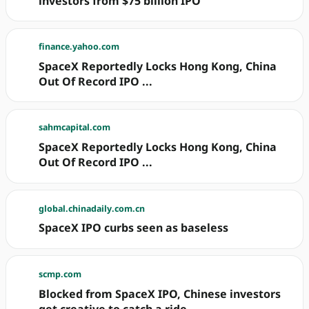
investors from $75 billion IPO
finance.yahoo.com
SpaceX Reportedly Locks Hong Kong, China
Out Of Record IPO ...
sahmcapital.com
SpaceX Reportedly Locks Hong Kong, China
Out Of Record IPO ...
global.chinadaily.com.cn
SpaceX IPO curbs seen as baseless
scmp.com
Blocked from SpaceX IPO, Chinese investors
get creative to catch a ride