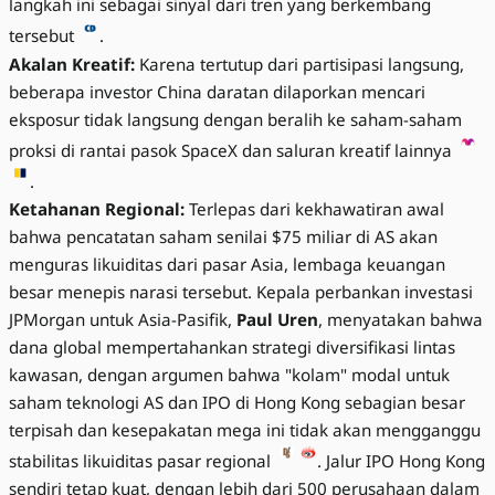
langkah ini sebagai sinyal dari tren yang berkembang
tersebut
.
Akalan Kreatif:
Karena tertutup dari partisipasi langsung,
beberapa investor China daratan dilaporkan mencari
eksposur tidak langsung dengan beralih ke saham-saham
proksi di rantai pasok SpaceX dan saluran kreatif lainnya
.
Ketahanan Regional:
Terlepas dari kekhawatiran awal
bahwa pencatatan saham senilai $75 miliar di AS akan
menguras likuiditas dari pasar Asia, lembaga keuangan
besar menepis narasi tersebut. Kepala perbankan investasi
JPMorgan untuk Asia-Pasifik,
Paul Uren
, menyatakan bahwa
dana global mempertahankan strategi diversifikasi lintas
kawasan, dengan argumen bahwa "kolam" modal untuk
saham teknologi AS dan IPO di Hong Kong sebagian besar
terpisah dan kesepakatan mega ini tidak akan mengganggu
stabilitas likuiditas pasar regional
. Jalur IPO Hong Kong
sendiri tetap kuat, dengan lebih dari 500 perusahaan dalam