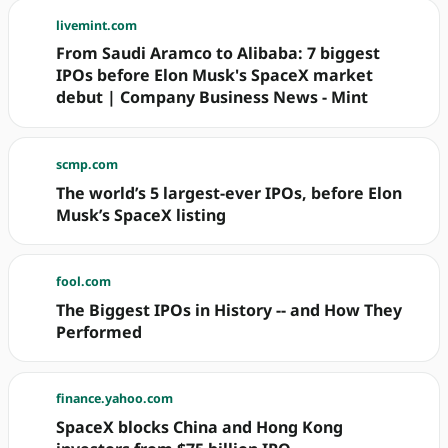
livemint.com
From Saudi Aramco to Alibaba: 7 biggest
IPOs before Elon Musk's SpaceX market
debut | Company Business News - Mint
scmp.com
The world’s 5 largest-ever IPOs, before Elon
Musk’s SpaceX listing
fool.com
The Biggest IPOs in History -- and How They
Performed
finance.yahoo.com
SpaceX blocks China and Hong Kong