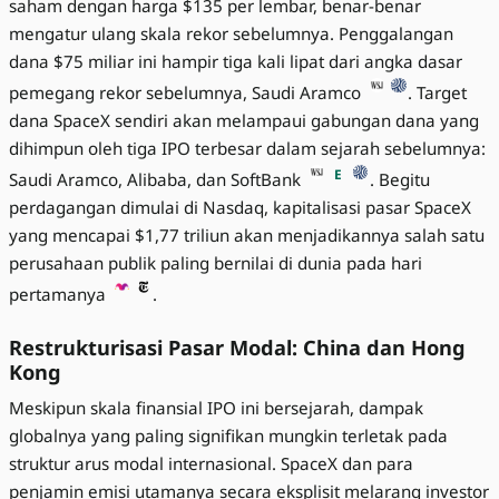
saham dengan harga $135 per lembar, benar-benar
mengatur ulang skala rekor sebelumnya. Penggalangan
dana $75 miliar ini hampir tiga kali lipat dari angka dasar
pemegang rekor sebelumnya, Saudi Aramco
. Target
dana SpaceX sendiri akan melampaui gabungan dana yang
dihimpun oleh tiga IPO terbesar dalam sejarah sebelumnya:
E
Saudi Aramco, Alibaba, dan SoftBank
. Begitu
perdagangan dimulai di Nasdaq, kapitalisasi pasar SpaceX
yang mencapai $1,77 triliun akan menjadikannya salah satu
perusahaan publik paling bernilai di dunia pada hari
pertamanya
.
Restrukturisasi Pasar Modal: China dan Hong
Kong
Meskipun skala finansial IPO ini bersejarah, dampak
globalnya yang paling signifikan mungkin terletak pada
struktur arus modal internasional. SpaceX dan para
penjamin emisi utamanya secara eksplisit melarang investor