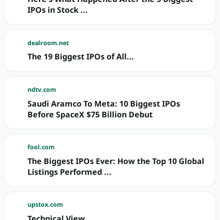
IPOs in Stock ...
dealroom.net
The 19 Biggest IPOs of All...
ndtv.com
Saudi Aramco To Meta: 10 Biggest IPOs
Before SpaceX $75 Billion Debut
fool.com
The Biggest IPOs Ever: How the Top 10 Global
Listings Performed ...
upstox.com
Technical View