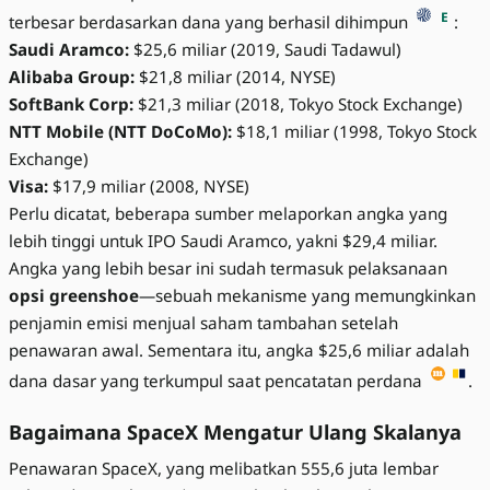
E
terbesar berdasarkan dana yang berhasil dihimpun
:
Saudi Aramco:
$25,6 miliar (2019, Saudi Tadawul)
Alibaba Group:
$21,8 miliar (2014, NYSE)
SoftBank Corp:
$21,3 miliar (2018, Tokyo Stock Exchange)
NTT Mobile (NTT DoCoMo):
$18,1 miliar (1998, Tokyo Stock
Exchange)
Visa:
$17,9 miliar (2008, NYSE)
Perlu dicatat, beberapa sumber melaporkan angka yang
lebih tinggi untuk IPO Saudi Aramco, yakni $29,4 miliar.
Angka yang lebih besar ini sudah termasuk pelaksanaan
opsi greenshoe
—sebuah mekanisme yang memungkinkan
penjamin emisi menjual saham tambahan setelah
penawaran awal. Sementara itu, angka $25,6 miliar adalah
dana dasar yang terkumpul saat pencatatan perdana
.
Bagaimana SpaceX Mengatur Ulang Skalanya
Penawaran SpaceX, yang melibatkan 555,6 juta lembar