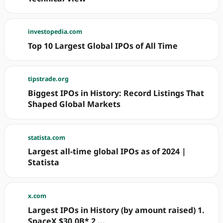
investopedia.com
Top 10 Largest Global IPOs of All Time
tipstrade.org
Biggest IPOs in History: Record Listings That
Shaped Global Markets
statista.com
Largest all-time global IPOs as of 2024 |
Statista
x.com
Largest IPOs in History (by amount raised) 1.
SpaceX $30.0B* 2 ...