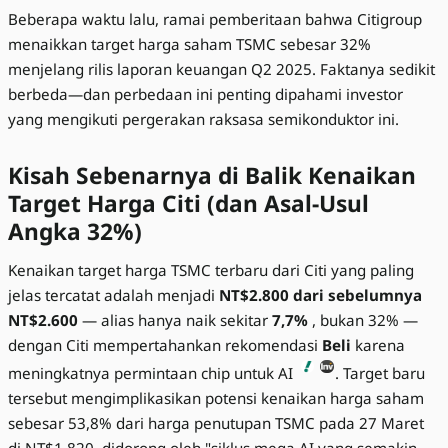
Beberapa waktu lalu, ramai pemberitaan bahwa Citigroup
menaikkan target harga saham TSMC sebesar 32%
menjelang rilis laporan keuangan Q2 2025. Faktanya sedikit
berbeda—dan perbedaan ini penting dipahami investor
yang mengikuti pergerakan raksasa semikonduktor ini.
Kisah Sebenarnya di Balik Kenaikan
Target Harga Citi (dan Asal-Usul
Angka 32%)
Kenaikan target harga TSMC terbaru dari Citi yang paling
jelas tercatat adalah menjadi
NT$2.800 dari sebelumnya
NT$2.600
— alias hanya naik sekitar
7,7%
, bukan 32% —
dengan Citi mempertahankan rekomendasi
Beli
karena
meningkatnya permintaan chip untuk AI
. Target baru
tersebut mengimplikasikan potensi kenaikan harga saham
sebesar 53,8% dari harga penutupan TSMC pada 27 Maret