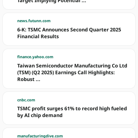
Target Implying Potential ...
news.futunn.com
6-K: TSMC Announces Second Quarter 2025
Financial Results
finance.yahoo.com
Taiwan Semiconductor Manufacturing Co Ltd
(TSM) (Q2 2025) Earnings Call Highlights:
Robust ...
cnbc.com
TSMC profit surges 61% to record high fueled
by AI chip demand
manufacturingdive.com