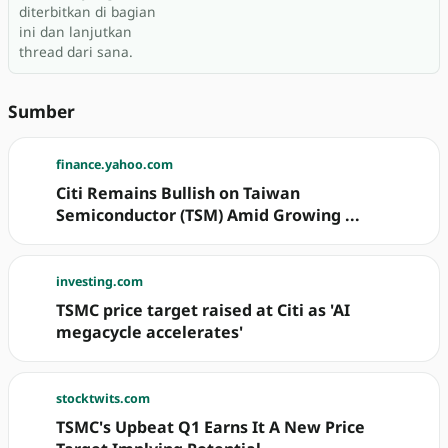
diterbitkan di bagian
ini dan lanjutkan
thread dari sana.
Sumber
finance.yahoo.com
Citi Remains Bullish on Taiwan
Semiconductor (TSM) Amid Growing ...
investing.com
TSMC price target raised at Citi as 'AI
megacycle accelerates'
stocktwits.com
TSMC's Upbeat Q1 Earns It A New Price