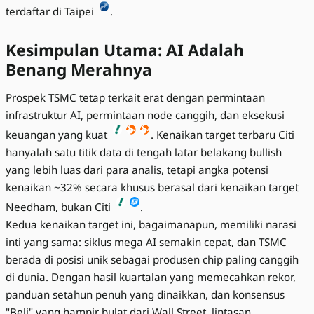
terdaftar di Taipei
.
Kesimpulan Utama: AI Adalah
Benang Merahnya
Prospek TSMC tetap terkait erat dengan permintaan
infrastruktur AI, permintaan node canggih, dan eksekusi
keuangan yang kuat
. Kenaikan target terbaru Citi
hanyalah satu titik data di tengah latar belakang bullish
yang lebih luas dari para analis, tetapi angka potensi
kenaikan ~32% secara khusus berasal dari kenaikan target
Needham, bukan Citi
.
Kedua kenaikan target ini, bagaimanapun, memiliki narasi
inti yang sama: siklus mega AI semakin cepat, dan TSMC
berada di posisi unik sebagai produsen chip paling canggih
di dunia. Dengan hasil kuartalan yang memecahkan rekor,
panduan setahun penuh yang dinaikkan, dan konsensus
"Beli" yang hampir bulat dari Wall Street, lintasan