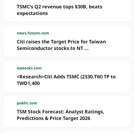
TSMC's Q2 revenue tops $30B, beats
expectations
news.futunn.com
Citi raises the Target Price for Taiwan
Semiconductor stocks to NT ...
aastocks.com
<Research>Citi Adds TSMC (2330.TW) TP to
TWD1,400
public.com
TSM Stock Forecast: Analyst Ratings,
Predictions & Price Target 2026