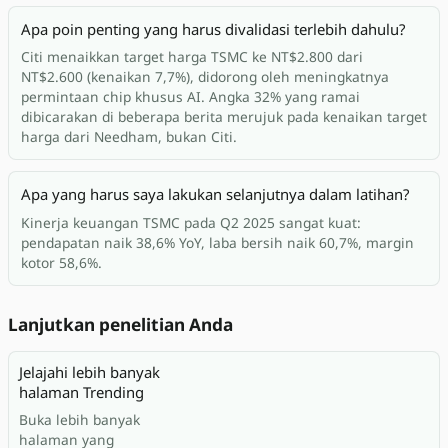
Apa poin penting yang harus divalidasi terlebih dahulu?
Citi menaikkan target harga TSMC ke NT$2.800 dari
NT$2.600 (kenaikan 7,7%), didorong oleh meningkatnya
permintaan chip khusus AI. Angka 32% yang ramai
dibicarakan di beberapa berita merujuk pada kenaikan target
harga dari Needham, bukan Citi.
Apa yang harus saya lakukan selanjutnya dalam latihan?
Kinerja keuangan TSMC pada Q2 2025 sangat kuat:
pendapatan naik 38,6% YoY, laba bersih naik 60,7%, margin
kotor 58,6%.
Lanjutkan penelitian Anda
Jelajahi lebih banyak
halaman Trending
Buka lebih banyak
halaman yang