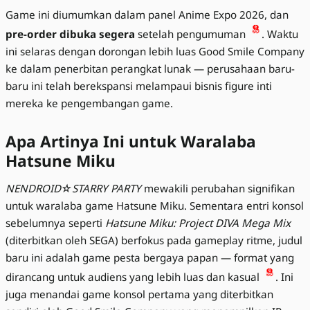
Game ini diumumkan dalam panel Anime Expo 2026, dan
pre-order dibuka segera
setelah pengumuman
. Waktu
ini selaras dengan dorongan lebih luas Good Smile Company
ke dalam penerbitan perangkat lunak — perusahaan baru-
baru ini telah berekspansi melampaui bisnis figure inti
mereka ke pengembangan game.
Apa Artinya Ini untuk Waralaba
Hatsune Miku
NENDROID☆STARRY PARTY
mewakili perubahan signifikan
untuk waralaba game Hatsune Miku. Sementara entri konsol
sebelumnya seperti
Hatsune Miku: Project DIVA Mega Mix
(diterbitkan oleh SEGA) berfokus pada gameplay ritme, judul
baru ini adalah game pesta bergaya papan — format yang
dirancang untuk audiens yang lebih luas dan kasual
. Ini
juga menandai game konsol pertama yang diterbitkan