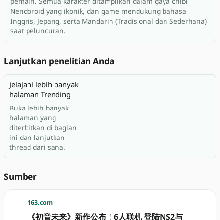
pemain. Semua karakter ditampilkan dalam gaya chibi
Nendoroid yang ikonik, dan game mendukung bahasa
Inggris, Jepang, serta Mandarin (Tradisional dan Sederhana)
saat peluncuran.
Lanjutkan penelitian Anda
Jelajahi lebih banyak
halaman Trending
Buka lebih banyak
halaman yang
diterbitkan di bagian
ini dan lanjutkan
thread dari sana.
Sumber
163.com
《初音未来》新作公布！6人联机 登陆NS2与