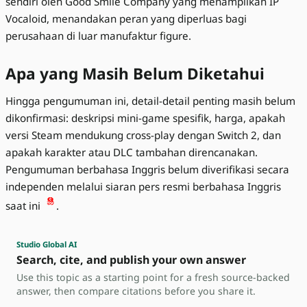
sendiri oleh Good Smile Company yang menampilkan IP
Vocaloid, menandakan peran yang diperluas bagi
perusahaan di luar manufaktur figure.
Apa yang Masih Belum Diketahui
Hingga pengumuman ini, detail-detail penting masih belum
dikonfirmasi: deskripsi mini-game spesifik, harga, apakah
versi Steam mendukung cross-play dengan Switch 2, dan
apakah karakter atau DLC tambahan direncanakan.
Pengumuman berbahasa Inggris belum diverifikasi secara
independen melalui siaran pers resmi berbahasa Inggris
saat ini
.
Studio Global AI
Search, cite, and publish your own answer
Use this topic as a starting point for a fresh source-backed
answer, then compare citations before you share it.