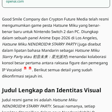
openai.com
Good Smile Company dan Crypton Future Media telah resmi
mengumumkan game pesta Hatsune Miku yang benar-
benar baru untuk Nintendo Switch 2 dan PC. Diungkap
dalam sebuah panel Anime Expo 2026 di Los Angeles,
Hatsune Miku NENDROID☆STARRY PARTY
(juga disebut
dalam lipatan bahasa Mandarin sebagai
Hatsune Miku
Starry Party
atau
初音未来：星光派对
) menandai kolaborasi
konsol besar pertama antara raksasa figure dan pemegang
IP Vocaloid
. Berikut semua detail yang sudah
dikonfirmasi sejauh ini.
Judul Lengkap dan Identitas Visual
Judul resmi game ini adalah
Hatsune Miku
NENDROID☆STARRY PARTY
. Sesuai namanya, setiap