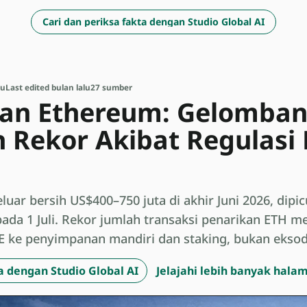
Cari dan periksa fakta dengan Studio Global AI
lu
Last edited bulan lalu
27 sumber
dan Ethereum: Gelomban
 Rekor Akibat Regulasi M
luar bersih US$400–750 juta di akhir Juni 2026, dipi
ada 1 Juli. Rekor jumlah transaksi penarikan ETH 
E ke penyimpanan mandiri dan staking, bukan eksod
a dengan Studio Global AI
Jelajahi lebih banyak hala