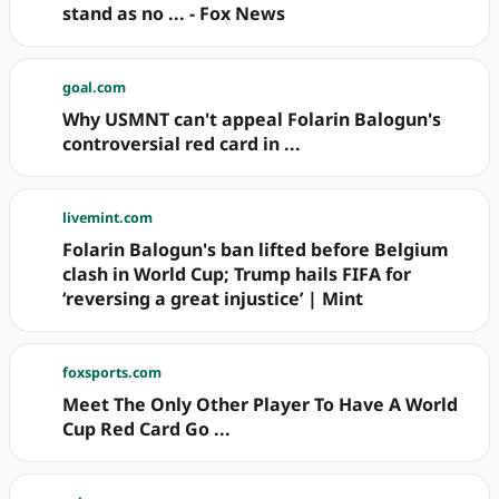
stand as no ... - Fox News
goal.com
Why USMNT can't appeal Folarin Balogun's
controversial red card in ...
livemint.com
Folarin Balogun's ban lifted before Belgium
clash in World Cup; Trump hails FIFA for
‘reversing a great injustice’ | Mint
foxsports.com
Meet The Only Other Player To Have A World
Cup Red Card Go ...