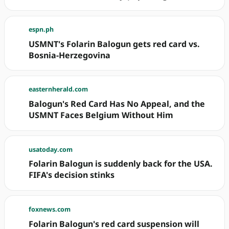
espn.ph
USMNT's Folarin Balogun gets red card vs.
Bosnia-Herzegovina
easternherald.com
Balogun's Red Card Has No Appeal, and the
USMNT Faces Belgium Without Him
usatoday.com
Folarin Balogun is suddenly back for the USA.
FIFA's decision stinks
foxnews.com
Folarin Balogun's red card suspension will