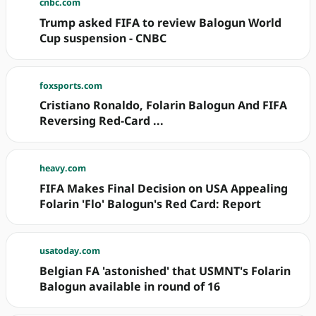
cnbc.com
Trump asked FIFA to review Balogun World
Cup suspension - CNBC
foxsports.com
Cristiano Ronaldo, Folarin Balogun And FIFA
Reversing Red-Card ...
heavy.com
FIFA Makes Final Decision on USA Appealing
Folarin 'Flo' Balogun's Red Card: Report
usatoday.com
Belgian FA 'astonished' that USMNT's Folarin
Balogun available in round of 16