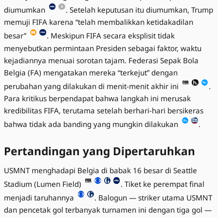
diumumkan
. Setelah keputusan itu diumumkan, Trump
memuji FIFA karena “telah membalikkan ketidakadilan
besar”
. Meskipun FIFA secara eksplisit tidak
menyebutkan permintaan Presiden sebagai faktor, waktu
kejadiannya menuai sorotan tajam. Federasi Sepak Bola
Belgia (FA) mengatakan mereka “terkejut” dengan
perubahan yang dilakukan di menit-menit akhir ini
.
Para kritikus berpendapat bahwa langkah ini merusak
kredibilitas FIFA, terutama setelah berhari-hari bersikeras
bahwa tidak ada banding yang mungkin dilakukan
.
Pertandingan yang Dipertaruhkan
USMNT menghadapi Belgia di babak 16 besar di Seattle
Stadium (Lumen Field)
. Tiket ke perempat final
menjadi taruhannya
. Balogun — striker utama USMNT
dan pencetak gol terbanyak turnamen ini dengan tiga gol —