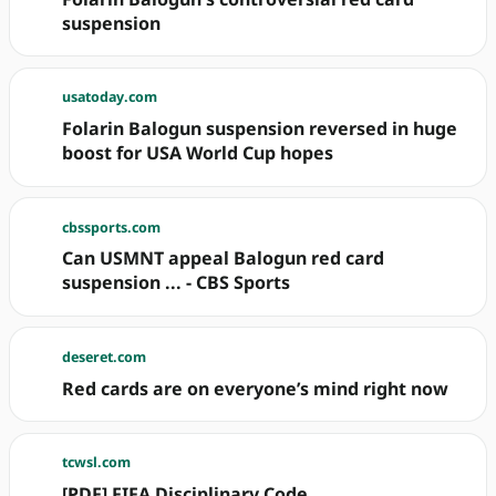
suspension
usatoday.com
Folarin Balogun suspension reversed in huge
boost for USA World Cup hopes
cbssports.com
Can USMNT appeal Balogun red card
suspension ... - CBS Sports
deseret.com
Red cards are on everyone’s mind right now
tcwsl.com
[PDF] FIFA Disciplinary Code