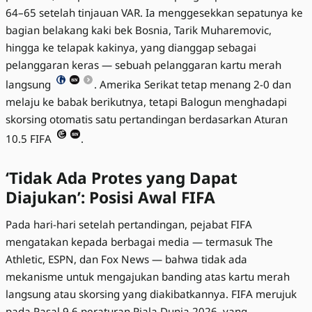
64–65 setelah tinjauan VAR. Ia menggesekkan sepatunya ke
bagian belakang kaki bek Bosnia, Tarik Muharemovic,
hingga ke telapak kakinya, yang dianggap sebagai
pelanggaran keras — sebuah pelanggaran kartu merah
langsung
. Amerika Serikat tetap menang 2-0 dan
melaju ke babak berikutnya, tetapi Balogun menghadapi
skorsing otomatis satu pertandingan berdasarkan Aturan
10.5 FIFA
.
‘Tidak Ada Protes yang Dapat
Diajukan’: Posisi Awal FIFA
Pada hari-hari setelah pertandingan, pejabat FIFA
mengatakan kepada berbagai media — termasuk The
Athletic, ESPN, dan Fox News — bahwa tidak ada
mekanisme untuk mengajukan banding atas kartu merah
langsung atau skorsing yang diakibatkannya. FIFA merujuk
pada Pasal 9.6 peraturan Piala Dunia 2026, yang