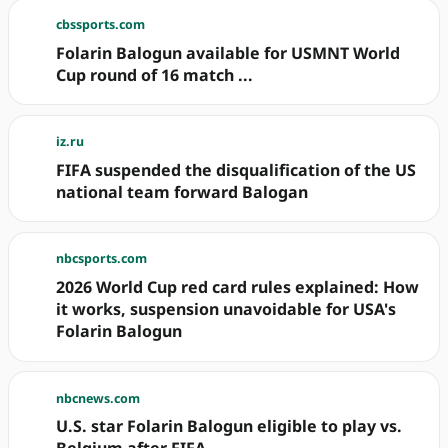
cbssports.com
Folarin Balogun available for USMNT World
Cup round of 16 match ...
iz.ru
FIFA suspended the disqualification of the US
national team forward Balogan
nbcsports.com
2026 World Cup red card rules explained: How
it works, suspension unavoidable for USA's
Folarin Balogun
nbcnews.com
U.S. star Folarin Balogun eligible to play vs.