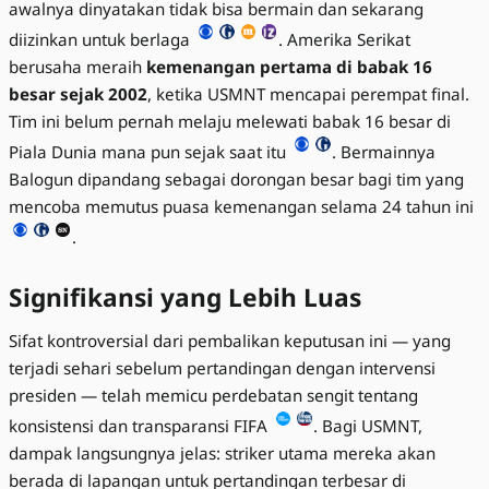
awalnya dinyatakan tidak bisa bermain dan sekarang
diizinkan untuk berlaga
. Amerika Serikat
berusaha meraih
kemenangan pertama di babak 16
besar sejak 2002
, ketika USMNT mencapai perempat final.
Tim ini belum pernah melaju melewati babak 16 besar di
Piala Dunia mana pun sejak saat itu
. Bermainnya
Balogun dipandang sebagai dorongan besar bagi tim yang
mencoba memutus puasa kemenangan selama 24 tahun ini
.
Signifikansi yang Lebih Luas
Sifat kontroversial dari pembalikan keputusan ini — yang
terjadi sehari sebelum pertandingan dengan intervensi
presiden — telah memicu perdebatan sengit tentang
konsistensi dan transparansi FIFA
. Bagi USMNT,
dampak langsungnya jelas: striker utama mereka akan
berada di lapangan untuk pertandingan terbesar di