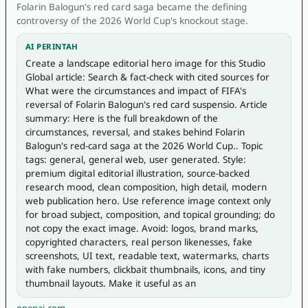
Folarin Balogun's red card saga became the defining
controversy of the 2026 World Cup's knockout stage.
AI PERINTAH
Create a landscape editorial hero image for this Studio 
Global article: Search & fact-check with cited sources for 
What were the circumstances and impact of FIFA's 
reversal of Folarin Balogun's red card suspensio. Article 
summary: Here is the full breakdown of the 
circumstances, reversal, and stakes behind Folarin 
Balogun's red-card saga at the 2026 World Cup.. Topic 
tags: general, general web, user generated. Style: 
premium digital editorial illustration, source-backed 
research mood, clean composition, high detail, modern 
web publication hero. Use reference image context only 
for broad subject, composition, and topical grounding; do 
not copy the exact image. Avoid: logos, brand marks, 
copyrighted characters, real person likenesses, fake 
screenshots, UI text, readable text, watermarks, charts 
with fake numbers, clickbait thumbnails, icons, and tiny 
thumbnail layouts. Make it useful as an