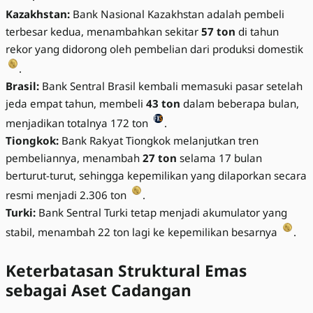
Kazakhstan:
Bank Nasional Kazakhstan adalah pembeli
terbesar kedua, menambahkan sekitar
57 ton
di tahun
rekor yang didorong oleh pembelian dari produksi domestik
.
Brasil:
Bank Sentral Brasil kembali memasuki pasar setelah
jeda empat tahun, membeli
43 ton
dalam beberapa bulan,
menjadikan totalnya 172 ton
.
Tiongkok:
Bank Rakyat Tiongkok melanjutkan tren
pembeliannya, menambah
27 ton
selama 17 bulan
berturut-turut, sehingga kepemilikan yang dilaporkan secara
resmi menjadi 2.306 ton
.
Turki:
Bank Sentral Turki tetap menjadi akumulator yang
stabil, menambah 22 ton lagi ke kepemilikan besarnya
.
Keterbatasan Struktural Emas
sebagai Aset Cadangan