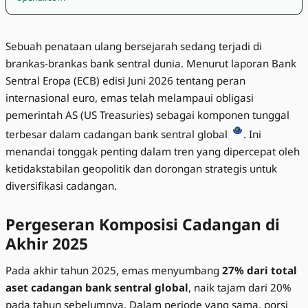
Sebuah penataan ulang bersejarah sedang terjadi di
brankas-brankas bank sentral dunia. Menurut laporan Bank
Sentral Eropa (ECB) edisi Juni 2026 tentang peran
internasional euro, emas telah melampaui obligasi
pemerintah AS (US Treasuries) sebagai komponen tunggal
terbesar dalam cadangan bank sentral global
. Ini
menandai tonggak penting dalam tren yang dipercepat oleh
ketidakstabilan geopolitik dan dorongan strategis untuk
diversifikasi cadangan.
Pergeseran Komposisi Cadangan di
Akhir 2025
Pada akhir tahun 2025, emas menyumbang
27% dari total
aset cadangan bank sentral global
, naik tajam dari 20%
pada tahun sebelumnya. Dalam periode yang sama, porsi