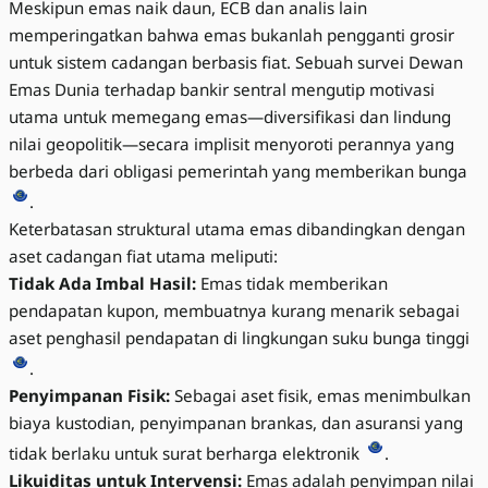
Meskipun emas naik daun, ECB dan analis lain
memperingatkan bahwa emas bukanlah pengganti grosir
untuk sistem cadangan berbasis fiat. Sebuah survei Dewan
Emas Dunia terhadap bankir sentral mengutip motivasi
utama untuk memegang emas—diversifikasi dan lindung
nilai geopolitik—secara implisit menyoroti perannya yang
berbeda dari obligasi pemerintah yang memberikan bunga
.
Keterbatasan struktural utama emas dibandingkan dengan
aset cadangan fiat utama meliputi:
Tidak Ada Imbal Hasil:
Emas tidak memberikan
pendapatan kupon, membuatnya kurang menarik sebagai
aset penghasil pendapatan di lingkungan suku bunga tinggi
.
Penyimpanan Fisik:
Sebagai aset fisik, emas menimbulkan
biaya kustodian, penyimpanan brankas, dan asuransi yang
tidak berlaku untuk surat berharga elektronik
.
Likuiditas untuk Intervensi:
Emas adalah penyimpan nilai