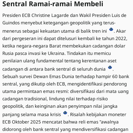
Sentral Ramai-ramai Membeli
Presiden ECB Christine Lagarde dan Wakil Presiden Luis de
Guindos menyebut ketegangan geopolitik yang terus-
menerus sebagai kekuatan utama di balik tren ini
. Akar
dari pergeseran ini dapat ditelusuri kembali ke tahun 2022,
ketika negara-negara Barat membekukan cadangan dolar
Rusia pasca invasi ke Ukraina. Tindakan itu memicu
penilaian ulang fundamental tentang kerentanan aset
cadangan di antara bank sentral di seluruh dunia
.
Sebuah survei Dewan Emas Dunia terhadap hampir 60 bank
sentral, yang dikutip oleh ECB, mengidentifikasi pendorong
utama permintaan emas resmi: diversifikasi dari mata uang
cadangan tradisional, lindung nilai terhadap risiko
geopolitik, dan keinginan akan penyimpan nilai jangka
panjang selama masa krisis
. Risalah kebijakan moneter
ECB Oktober 2025 mencatat bahwa reli emas "awalnya
didorong oleh bank sentral yang mendiversifikasi cadangan