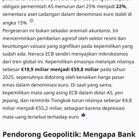
obligasi pemerintah AS menurun dari 25% menjadi
22%
,
sementara aset cadangan dalam denominasi euro stabil di
angka 15%
.
Pergeseran ini bukan sekadar anomali akuntansi. Ini
mencerminkan pembelian agresif oleh sektor resmi dan
keuntungan valuasi yang signifikan pada kepemilikan yang
sudah ada. Neraca ECB sendiri menyajikan mikrokosmos
dari tren global ini. Kepemilikan emasnya melonjak nilainya
sebesar
€18,9 miliar menjadi €59,8 miliar
pada tahun
2025, sepenuhnya didorong oleh kenaikan harga pasar
emas dalam denominasi euro. Di saat yang sama,
kepemilikan mata uang asing ECB dalam dolar AS, yen
Jepang, dan renminbi Tiongkok turun nilainya sebesar €4,8
miliar menjadi €55,2 miliar, sebagian karena depresiasi
mata uang tersebut terhadap euro
.
Pendorong Geopolitik: Mengapa Bank