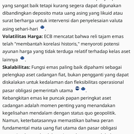
yang sangat baik tetapi kurang segera dapat digunakan
dibandingkan deposito mata uang asing yang likuid atau
surat berharga untuk intervensi dan penyelesaian valuta
asing sehari-hari
.
Volatilitas Harga:
ECB mencatat bahwa reli tajam emas
telah "membantah korelasi historis," menyoroti potensi
ayunan harga yang tidak terduga relatif terhadap kelas aset
lainnya
.
Skalabilitas:
Fungsi emas paling baik dipahami sebagai
pelengkap aset cadangan fiat, bukan pengganti yang dapat
diskalakan untuk kedalaman dan fleksibilitas operasional
pasar obligasi pemerintah utama
.
Kebangkitan emas ke puncak papan peringkat aset
cadangan adalah momen penting yang menandakan
kegelisahan mendalam dengan status quo geopolitik.
Namun, keterbatasannya memastikan bahwa peran
fundamental mata uang fiat utama dan pasar obligasi