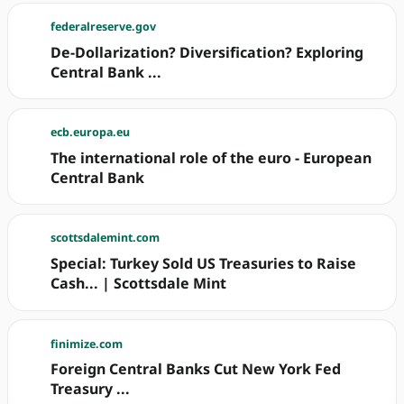
federalreserve.gov
De-Dollarization? Diversification? Exploring
Central Bank ...
ecb.europa.eu
The international role of the euro - European
Central Bank
scottsdalemint.com
Special: Turkey Sold US Treasuries to Raise
Cash... | Scottsdale Mint
finimize.com
Foreign Central Banks Cut New York Fed
Treasury ...