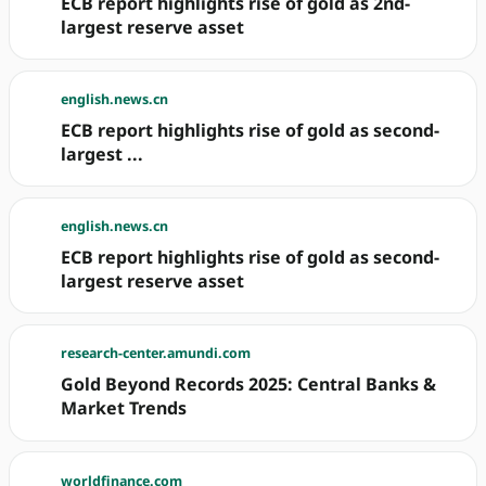
ECB report highlights rise of gold as 2nd-
largest reserve asset
english.news.cn
ECB report highlights rise of gold as second-
largest ...
english.news.cn
ECB report highlights rise of gold as second-
largest reserve asset
research-center.amundi.com
Gold Beyond Records 2025: Central Banks &
Market Trends
worldfinance.com