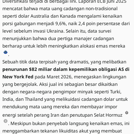
Diversifikasi terjadi di berbagai lini. Laporan ECB Juni 2025
mencatat bahwa mata uang cadangan non-tradisional
seperti dolar Australia dan Kanada mengalami kenaikan
porsi gabungan menjadi 9,6%, naik 2,4 poin persentase dari
level sebelum invasi Ukraina. Selain itu, data survei
menunjukkan bahwa dua pertiga manajer cadangan
berharap untuk lebih meningkatkan alokasi emas mereka
.
Sebuah titik data terpisah yang dramatis, yang melibatkan
penurunan $82 miliar dalam kepemilikan obligasi AS di
New York Fed
pada Maret 2026, menegaskan lingkungan
yang bergejolak. Aksi jual ini sebagian besar dikaitkan
dengan negara-negara pengimpor minyak seperti Turki,
India, dan Thailand yang melikuidasi cadangan dolar untuk
mendukung mata uang mereka dan membayar impor
energi setelah perang Iran dan penutupan Selat Hormuz
. Meskipun bukan penyebab langsung kenaikan emas, ini
menggambarkan tekanan likuiditas akut yang membuat