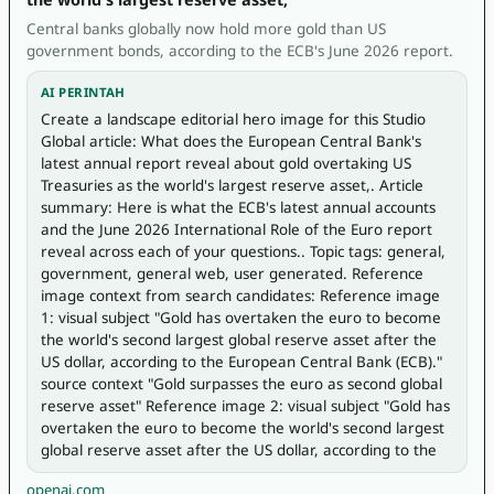
Central banks globally now hold more gold than US
government bonds, according to the ECB's June 2026 report.
AI PERINTAH
Create a landscape editorial hero image for this Studio 
Global article: What does the European Central Bank's 
latest annual report reveal about gold overtaking US 
Treasuries as the world's largest reserve asset,. Article 
summary: Here is what the ECB's latest annual accounts 
and the June 2026 International Role of the Euro report 
reveal across each of your questions.. Topic tags: general, 
government, general web, user generated. Reference 
image context from search candidates: Reference image 
1: visual subject "Gold has overtaken the euro to become 
the world's second largest global reserve asset after the 
US dollar, according to the European Central Bank (ECB)." 
source context "Gold surpasses the euro as second global 
reserve asset" Reference image 2: visual subject "Gold has 
overtaken the euro to become the world's second largest 
global reserve asset after the US dollar, according to the
openai.com