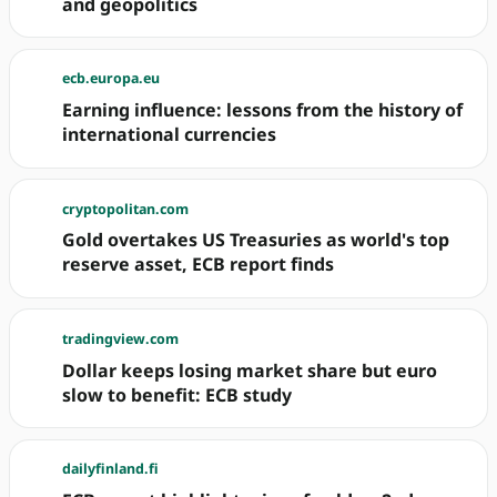
and geopolitics
ecb.europa.eu
Earning influence: lessons from the history of
international currencies
cryptopolitan.com
Gold overtakes US Treasuries as world's top
reserve asset, ECB report finds
tradingview.com
Dollar keeps losing market share but euro
slow to benefit: ECB study
dailyfinland.fi