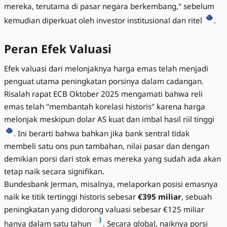
mereka, terutama di pasar negara berkembang," sebelum
kemudian diperkuat oleh investor institusional dan ritel
.
Peran Efek Valuasi
Efek valuasi dari melonjaknya harga emas telah menjadi
penguat utama peningkatan porsinya dalam cadangan.
Risalah rapat ECB Oktober 2025 mengamati bahwa reli
emas telah "membantah korelasi historis" karena harga
melonjak meskipun dolar AS kuat dan imbal hasil riil tinggi
. Ini berarti bahwa bahkan jika bank sentral tidak
membeli satu ons pun tambahan, nilai pasar dan dengan
demikian porsi dari stok emas mereka yang sudah ada akan
tetap naik secara signifikan.
Bundesbank Jerman, misalnya, melaporkan posisi emasnya
naik ke titik tertinggi historis sebesar
€395 miliar
, sebuah
peningkatan yang didorong valuasi sebesar €125 miliar
hanya dalam satu tahun
. Secara global, naiknya porsi