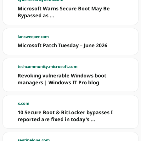
Microsoft Warns Secure Boot May Be
Bypassed as ...
lansweeper.com
Microsoft Patch Tuesday – June 2026
techcommunity.microsoft.com
Revoking vulnerable Windows boot
managers | Windows IT Pro blog
x.com
10 Secure Boot & BitLocker bypasses I
reported are fixed in today's ...
sentinelone.com