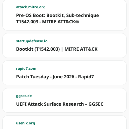
attack.mitre.org
Pre-OS Boot: Bootkit, Sub-technique
T1542.003 - MITRE ATT&CK®
startupdefense.io
Bootkit (T1542.003) | MITRE ATT&CK
rapid7.com
Patch Tuesday - June 2026 - Rapid7
ggsec.de
UEFI Attack Surface Research – GGSEC
usenix.org