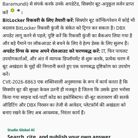
Baramundi) से संपर्क करके उनके अपडेटेड, सिक्योर बूट-अनुकूल वर्जन प्राप्त
करें
।
BitLocker रिकवरी के लिए तैयारी करें:
सिक्योर बूट कॉन्फ़िगरेशन में कोई भी
बदलाव BitLocker रिकवरी कुंजी के संकेत को ट्रिगर कर सकता है। DBX
अपडेट लागू करने से पहले, पुष्टि करें कि रिकवरी कुंजी का बैकअप लिया गया है
और बड़े पैमाने पर लॉकआउट से बचने के लिए वे हेल्प डेस्क के लिए सुलभ हैं।
अपडेट रिंग्स के साथ अपने रोलआउट को चरणबद्ध करें:
IT, फिर पायलट
उपयोगकर्ताओं, और अंत में व्यापक डिप्लॉयमेंट से शुरू करके, प्रत्येक चरण में
बूट अखंडता के मुद्दों की निगरानी करते हुए एक चरणबद्ध दृष्टिकोण का उपयोग
करें।
CVE-2026-8863 एक शक्तिशाली अनुस्मारक के रूप में कार्य करता है कि
सिक्योर बूट की सुरक्षा केवल उतनी ही मजबूत है जितना कि उसके द्वारा भरोसा
किया गया साइन्ड थर्ड-पार्टी कोड का इकोसिस्टम। प्री-बूट वातावरण की सतर्क
ऑडिटिंग और DBX निरसन का तेजी से आवेदन, प्लेटफ़ॉर्म की अखंडता को
बनाए रखने के लिए अब आवश्यक, निरंतर कार्य हैं।
Studio Global AI
Search, cite, and publish your own answer