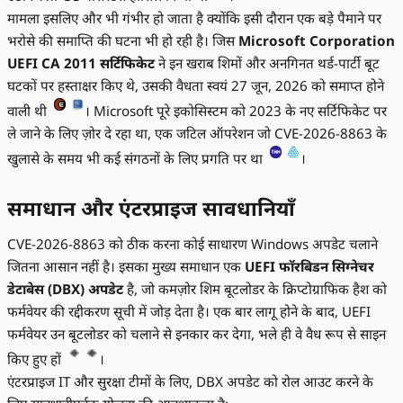
मामला इसलिए और भी गंभीर हो जाता है क्योंकि इसी दौरान एक बड़े पैमाने पर
भरोसे की समाप्ति की घटना भी हो रही है। जिस
Microsoft Corporation
UEFI CA 2011 सर्टिफिकेट
ने इन खराब शिमों और अनगिनत थर्ड-पार्टी बूट
घटकों पर हस्ताक्षर किए थे, उसकी वैधता स्वयं 27 जून, 2026 को समाप्त होने
वाली थी
। Microsoft पूरे इकोसिस्टम को 2023 के नए सर्टिफिकेट पर
ले जाने के लिए ज़ोर दे रहा था, एक जटिल ऑपरेशन जो CVE-2026-8863 के
खुलासे के समय भी कई संगठनों के लिए प्रगति पर था
।
समाधान और एंटरप्राइज सावधानियाँ
CVE-2026-8863 को ठीक करना कोई साधारण Windows अपडेट चलाने
जितना आसान नहीं है। इसका मुख्य समाधान एक
UEFI फॉरबिडन सिग्नेचर
डेटाबेस (DBX) अपडेट
है, जो कमज़ोर शिम बूटलोडर के क्रिप्टोग्राफिक हैश को
फर्मवेयर की रद्दीकरण सूची में जोड़ देता है। एक बार लागू होने के बाद, UEFI
फर्मवेयर उन बूटलोडर को चलाने से इनकार कर देगा, भले ही वे वैध रूप से साइन
किए हुए हों
।
एंटरप्राइज IT और सुरक्षा टीमों के लिए, DBX अपडेट को रोल आउट करने के