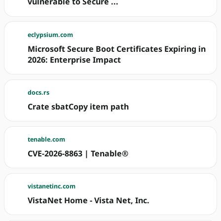
vulnerable to Secure ...
eclypsium.com
Microsoft Secure Boot Certificates Expiring in
2026: Enterprise Impact
docs.rs
Crate sbatCopy item path
tenable.com
CVE-2026-8863 | Tenable®
vistanetinc.com
VistaNet Home - Vista Net, Inc.