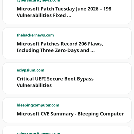
cybersecuritynews.com
Microsoft Patch Tuesday June 2026 – 198
Vulnerabilities Fixed ...
thehackernews.com
Microsoft Patches Record 206 Flaws,
Including Three Zero-Days and ...
eclypsium.com
Critical UEFI Secure Boot Bypass
Vulnerabilities
bleepingcomputer.com
Microsoft CVE Summary - Bleeping Computer
cybersecuritynews.com