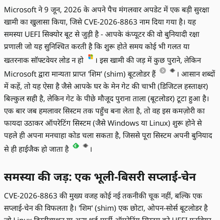
Microsoft ने 9 जून, 2026 के अपने पैच मंगलवार अपडेट में एक बड़ी सुरक्षा
खामी का खुलासा किया, जिसे CVE-2026-8863 नाम दिया गया है। यह
समस्या UEFI सिक्योर बूट से जुड़ी है - आपके कंप्यूटर की वो बुनियादी रक्षा
प्रणाली जो यह सुनिश्चित करती है कि शुरू होते समय कोई भी गलत या
खतरनाक सॉफ्टवेयर लोड न हो
। इस खामी की जड़ में कुछ पुराने, लेकिन
Microsoft द्वारा मान्यता प्राप्त 'शिम' (shim) बूटलोडर हैं
। आसान शब्दों
में कहें, तो यह ऐसा है जैसे आपके घर के मेन गेट की चाभी (डिजिटल हस्ताक्षर)
बिल्कुल सही है, लेकिन गेट के पीछे मौजूद पुराना ताला (बूटलोडर) टूटा हुआ है।
एक बार जब हमलावर सिस्टम तक पहुँच बना लेता है, तो वह इस कमज़ोरी का
फायदा उठाकर ऑपरेटिंग सिस्टम (जैसे Windows या Linux) शुरू होने से
पहले ही अपना मनचाहा कोड चला सकता है, जिससे पूरा सिस्टम अपनी बुनियाद
से ही हाईजैक हो जाता है
।
समस्या की जड़: एक भूली-बिसरी सप्लाई-चेन
CVE-2026-8863 की मुख्य वजह कोई नई तकनीकी चूक नहीं, बल्कि एक
सप्लाई-चेन की विफलता है। 'शिम' (shim) एक छोटा, ओपन-सोर्स बूटलोडर है