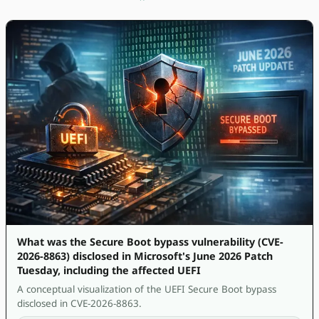
What was the Secure Boot bypass vulnerability (CVE-
2026-8863) disclosed in Microsoft's June 2026 Patch
Tuesday, including the affected UEFI
A conceptual visualization of the UEFI Secure Boot bypass
disclosed in CVE-2026-8863.