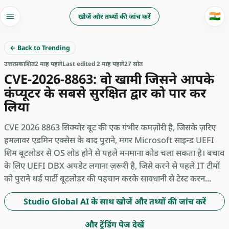
🇮🇳
खोजें और तथ्यों की जांच करें
← Back to Trending
उत्तर
प्रकाशित
2 माह पहले
Last edited 2 माह पहले
27 स्रोत
CVE-2026-8863: वो खामी जिसने आपके
कंप्यूटर के सबसे सुरक्षित द्वार को पार कर
लिया
CVE 2026 8863 सिक्योर बूट की एक गंभीर कमज़ोरी है, जिसके ज़रिए
हमलावर एडमिन एक्सेस के बाद पुराने, मगर Microsoft साइन्ड UEFI
शिम बूटलोडर से OS लोड होने से पहले मनमाना कोड चला सकता है। बचाव
के लिए UEFI DBX अपडेट लगाना ज़रूरी है, जिसे करने से पहले IT टीमों
को पुराने थर्ड पार्टी बूटलोडर की पहचान करके सावधानी से टेस्ट करन...
Studio Global AI के साथ खोजें और तथ्यों की जांच करें
और ट्रेंडिंग पेज देखें