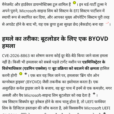
मैनेजमेंट और हार्डवेयर डायग्नोस्टिक्स टूल शामिल हैं
। इन थर्ड-पार्टी टूल्स ने
अपने पुराने, Microsoft-साइन्ड शिम को सिस्टम के EFI सिस्टम पार्टीशन में
स्थायी रूप से स्थापित कर दिया, और आपका मुख्य ऑपरेटिंग सिस्टम पूरी तरह
से अपडेट होने के बाद भी, यह एक छुपा हुआ सुरक्षा छेद (बैकडोर) बना रहा
।
हमले का तरीका: बूटलोडर के लिए एक BYOVD
हमला
CVE-2026-8863 का शोषण करना कोई दूर बैठे-बैठे किया जाने वाला हमला
नहीं है। किसी भी हमलावर को सबसे पहले टार्गेट मशीन पर
एडमिनिस्ट्रेटर के
विशेषाधिकार (एडमिन एक्सेस)
या
बूट प्रक्रिया को बदलने की क्षमता
हासिल
करनी होगी
। एक बार यह मिल जाने पर, हमलावर 'ब्रिंग योर ओन
वल्नरेबल ड्राइवर' (BYOVD) जैसी तकनीक का इस्तेमाल करता है। एक
असुरक्षित कर्नल ड्राइवर लाने के बजाय, वह बूट पाथ में इनमें से एक कमज़ोर, मगर
असली और वैध Microsoft-साइन्ड शिम बूटलोडर को रख देता है
।
जब सिस्टम सिक्योर बूट इनेबल होने के साथ चालू होता है, तो UEFI फर्मवेयर
शिम के डिजिटल हस्ताक्षर की जाँच करता है, उसे विश्वसनीय Microsoft UEFI