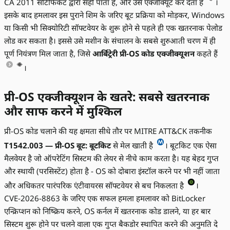
CA 2011 सर्टिफिकेट द्वारा सही पाता है, और उसे एक्जीक्यूट कर देता है
।
इसके बाद हमलावर इस पुराने शिम के जरिए बूट प्रक्रिया को मोड़कर, Windows
या किसी भी सिक्योरिटी सॉफ्टवेयर के शुरू होने से पहले ही एक खतरनाक पेलोड
लोड कर सकता है। इससे उसे मशीन के संचालन के सबसे शुरुआती चरण में ही
पूर्ण नियंत्रण मिल जाता है, जिसे
आर्बिट्रेरी प्री-OS कोड एक्जीक्यूशन
कहते हैं
।
प्री-OS एक्जीक्यूशन के खतरे: सबसे खतरनाक
और साफ करने में मुश्किल
प्री-OS कोड चलाने की यह क्षमता सीधे तौर पर MITRE ATT&CK तकनीक
T1542.003 — प्री-OS बूट: बूटकिट
से मेल खाती है
। बूटकिट एक ऐसा
मैलवेयर है जो ऑपरेटिंग सिस्टम की लेयर से नीचे काम करता है। यह बेहद गुप्त
और स्थायी (परसिस्टेंट) होता है - OS को दोबारा इंस्टॉल करने पर भी नहीं जाता
और अधिकतर पारंपरिक एंटीवायरस सॉफ्टवेयर से बच निकलता है
।
CVE-2026-8863 के जरिए एक सफल हमला हमलावर को BitLocker
एन्क्रिप्शन को निष्क्रिय करने, OS कर्नल में खतरनाक कोड डालने, या हर बार
सिस्टम शुरू होने पर चलने वाला एक गुप्त बैकडोर स्थापित करने की अनुमति दे