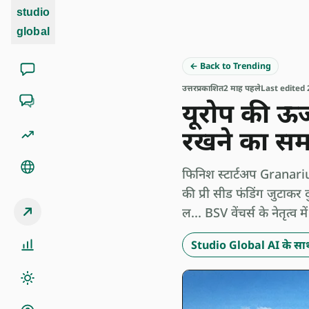
studio
global
← Back to Trending
उत्तर
प्रकाशित
2 माह पहले
Last edited 
यूरोप की ऊर्
रखने का स
फिनिश स्टार्टअप Granari
की प्री सीड फंडिंग जुटाक
ल... BSV वेंचर्स के नेतृत्
Studio Global AI के साथ 