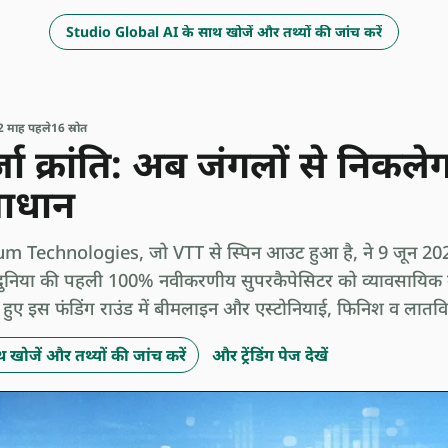
Studio Global AI के साथ खोजें और तथ्यों की जांच करें
2 माह पहले
16 स्रोत
जा क्रांति: अब जंगलों से निकलेगा
माधान
um Technologies, जो VTT से स्पिन आउट हुआ है, ने 9 जून 20
र दुनिया की पहली 100% नवीकरणीय सुपरकैपेसिटर को व्यावसायिक बन
व में हुए इस फंडिंग राउंड में बीमलाइन और एस्टोनियाई, फिनिश व लातव
खोजें और तथ्यों की जांच करें
और ट्रेंडिंग पेज देखें