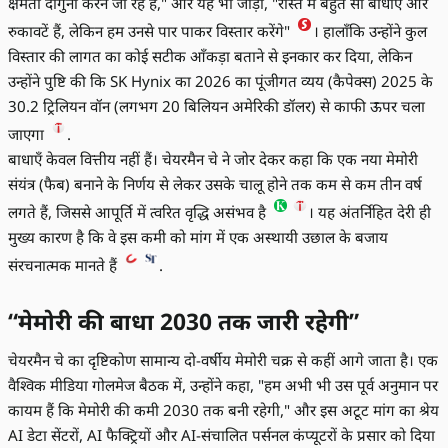
क्षमता दोगुना करने जा रहे हैं," और यह भी जोड़ा, "रास्ते में बहुत सी बाधाएँ और
रुकावटें हैं, लेकिन हम उनसे पार पाकर विस्तार करेंगे"
। हालाँकि उन्होंने कुल
विस्तार की लागत का कोई सटीक आँकड़ा बताने से इनकार कर दिया, लेकिन
उन्होंने पुष्टि की कि SK Hynix का 2026 का पूंजीगत व्यय (कैपेक्स) 2025 के
30.2 ट्रिलियन वॉन (लगभग 20 बिलियन अमेरिकी डॉलर) से काफी ऊपर चला
जाएगा
.
बाधाएँ केवल वित्तीय नहीं हैं। चेयरमैन चे ने जोर देकर कहा कि एक नया मेमोरी
संयंत्र (फैब) बनाने के निर्णय से लेकर उसके चालू होने तक कम से कम तीन वर्ष
लगते हैं, जिससे आपूर्ति में त्वरित वृद्धि असंभव है
। यह अंतर्निहित देरी ही
मुख्य कारण है कि वे इस कमी को मांग में एक अस्थायी उछाल के बजाय
संरचनात्मक मानते हैं
.
“मेमोरी की बाधा 2030 तक जारी रहेगी”
चेयरमैन चे का दृष्टिकोण सामान्य दो-वर्षीय मेमोरी चक्र से कहीं आगे जाता है। एक
वैश्विक मीडिया गोलमेज बैठक में, उन्होंने कहा, "हम अभी भी उस पूर्व अनुमान पर
कायम हैं कि मेमोरी की कमी 2030 तक बनी रहेगी," और इस अटूट मांग का श्रेय
AI डेटा सेंटरों, AI फैक्ट्रियों और AI-संचालित पर्सनल कंप्यूटरों के प्रसार को दिया