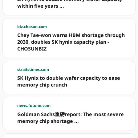
within five years ...
biz.chosun.com
Chey Tae-won warns HBM shortage through
2030, doubles SK hynix capacity plan -
CHOSUNBIZ
straitstimes.com
SK Hynix to double wafer capacity to ease
memory chip crunch
news.futunn.com
Goldman Sachs重磅report: The most severe
memory chip shortage ...