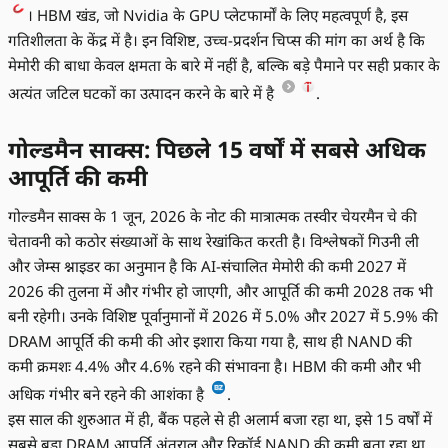
। HBM खंड, जो Nvidia के GPU प्लेटफार्मों के लिए महत्वपूर्ण है, इस
गतिशीलता के केंद्र में है। इन विशिष्ट, उच्च-प्रदर्शन चिप्स की मांग का अर्थ है कि
मेमोरी की बाधा केवल क्षमता के बारे में नहीं है, बल्कि बड़े पैमाने पर सही प्रकार के
अत्यंत जटिल घटकों का उत्पादन करने के बारे में है
.
गोल्डमैन साक्स: पिछले 15 वर्षों में सबसे अधिक
आपूर्ति की कमी
गोल्डमैन साक्स के 1 जून, 2026 के नोट की मात्रात्मक तस्वीर चेयरमैन चे की
चेतावनी को कठोर संख्याओं के साथ रेखांकित करती है। विश्लेषकों गिउनी ली
और जेम्स श्नाइडर का अनुमान है कि AI-संचालित मेमोरी की कमी 2027 में
2026 की तुलना में और गंभीर हो जाएगी, और आपूर्ति की कमी 2028 तक भी
बनी रहेगी। उनके विशिष्ट पूर्वानुमानों में 2026 में 5.0% और 2027 में 5.9% की
DRAM आपूर्ति की कमी की ओर इशारा किया गया है, साथ ही NAND की
कमी क्रमशः 4.4% और 4.6% रहने की संभावना है। HBM की कमी और भी
अधिक गंभीर बने रहने की आशंका है
.
इस साल की शुरुआत में ही, बैंक पहले से ही अलार्म बजा रहा था, इसे 15 वर्षों में
सबसे बड़ा DRAM आपूर्ति अंतराल और रिकॉर्ड NAND की कमी बता रहा था