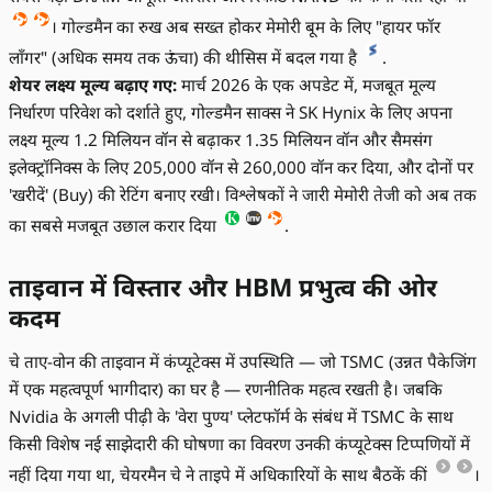
। गोल्डमैन का रुख अब सख्त होकर मेमोरी बूम के लिए "हायर फॉर
लॉंगर" (अधिक समय तक ऊंचा) की थीसिस में बदल गया है
.
शेयर लक्ष्य मूल्य बढ़ाए गए:
मार्च 2026 के एक अपडेट में, मजबूत मूल्य
निर्धारण परिवेश को दर्शाते हुए, गोल्डमैन साक्स ने SK Hynix के लिए अपना
लक्ष्य मूल्य 1.2 मिलियन वॉन से बढ़ाकर 1.35 मिलियन वॉन और सैमसंग
इलेक्ट्रॉनिक्स के लिए 205,000 वॉन से 260,000 वॉन कर दिया, और दोनों पर
'खरीदें' (Buy) की रेटिंग बनाए रखी। विश्लेषकों ने जारी मेमोरी तेजी को अब तक
का सबसे मजबूत उछाल करार दिया
.
ताइवान में विस्तार और HBM प्रभुत्व की ओर
कदम
चे ताए-वोन की ताइवान में कंप्यूटेक्स में उपस्थिति — जो TSMC (उन्नत पैकेजिंग
में एक महत्वपूर्ण भागीदार) का घर है — रणनीतिक महत्व रखती है। जबकि
Nvidia के अगली पीढ़ी के 'वेरा पुण्य' प्लेटफॉर्म के संबंध में TSMC के साथ
किसी विशेष नई साझेदारी की घोषणा का विवरण उनकी कंप्यूटेक्स टिप्पणियों में
नहीं दिया गया था, चेयरमैन चे ने ताइपे में अधिकारियों के साथ बैठकें कीं
।