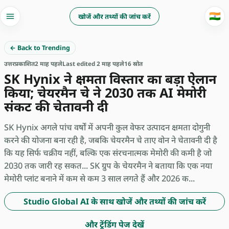
🇮🇳
खोजें और तथ्यों की जांच करें
← Back to Trending
उत्तर
प्रकाशित
2 माह पहले
Last edited 2 माह पहले
16 स्रोत
SK Hynix ने क्षमता विस्तार का बड़ा ऐलान
किया; चेयरमैन चे ने 2030 तक AI मेमोरी
संकट की चेतावनी दी
SK Hynix अगले पांच वर्षों में अपनी कुल वेफर उत्पादन क्षमता दोगुनी
करने की योजना बना रही है, जबकि चेयरमैन चे ताए वोन ने चेतावनी दी है
कि यह सिर्फ चक्रीय नहीं, बल्कि एक संरचनात्मक मेमोरी की कमी है जो
2030 तक जारी रह सकत... SK ग्रुप के चेयरमैन ने बताया कि एक नया
मेमोरी प्लांट बनाने में कम से कम 3 साल लगते हैं और 2026 क...
Studio Global AI के साथ खोजें और तथ्यों की जांच करें
और ट्रेंडिंग पेज देखें