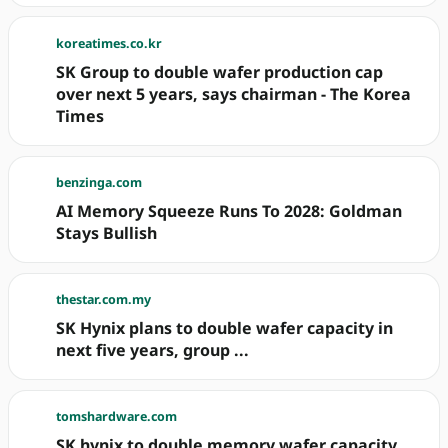
koreatimes.co.kr
SK Group to double wafer production cap
over next 5 years, says chairman - The Korea
Times
benzinga.com
AI Memory Squeeze Runs To 2028: Goldman
Stays Bullish
thestar.com.my
SK Hynix plans to double wafer capacity in
next five years, group ...
tomshardware.com
SK hynix to double memory wafer capacity