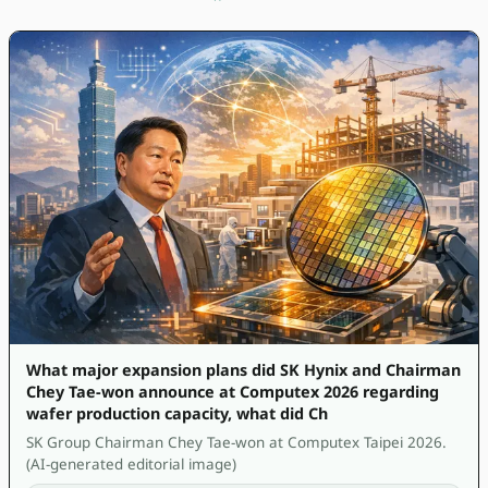
What major expansion plans did SK Hynix and Chairman
Chey Tae-won announce at Computex 2026 regarding
wafer production capacity, what did Ch
SK Group Chairman Chey Tae-won at Computex Taipei 2026.
(AI-generated editorial image)