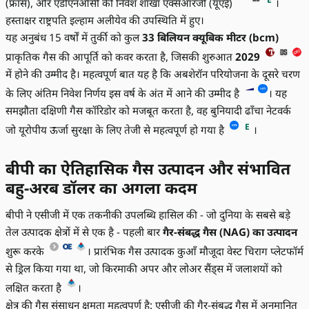
(फ्रांस), और एडीएनओसी की निवेश शाखा एक्सआरजी (यूएई)
।
हस्ताक्षर राष्ट्रपति इल्हाम अलीयेव की उपस्थिति में हुए।
यह अनुबंध 15 वर्षों में तुर्की को कुल
33 बिलियन क्यूबिक मीटर (bcm)
प्राकृतिक गैस की आपूर्ति को कवर करता है, जिसकी शुरुआत
2029
में होने की उम्मीद है। महत्वपूर्ण बात यह है कि अबशेरॉन परियोजना के दूसरे चरण
के लिए अंतिम निवेश निर्णय इस वर्ष के अंत में आने की उम्मीद है
। यह
समझौता दक्षिणी गैस कॉरिडोर को मजबूत करता है, वह बुनियादी ढाँचा नेटवर्क
E
जो यूरोपीय ऊर्जा सुरक्षा के लिए तेजी से महत्वपूर्ण हो गया है
।
बीपी का ऐतिहासिक गैस उत्पादन और संभावित
बहु-अरब डॉलर का अगला कदम
बीपी ने एसीजी में एक तकनीकी उपलब्धि हासिल की - जो दुनिया के सबसे बड़े
तेल उत्पादक क्षेत्रों में से एक है - पहली बार
गैर-संबद्ध गैस (NAG) का उत्पादन
शुरू करके
। प्रारंभिक गैस उत्पादक कुआँ मौजूदा वेस्ट चिराग प्लेटफॉर्म
से ड्रिल किया गया था, जो किरमाकी अपर और लोअर सैंड्स में जलाशयों को
लक्षित करता है
।
क्षेत्र की गैस संसाधन क्षमता महत्वपूर्ण है: एसीजी की गैर-संबद्ध गैस में अनुमानित