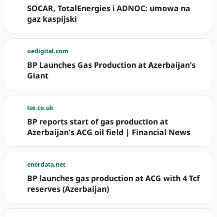
SOCAR, TotalEnergies i ADNOC: umowa na
gaz kaspijski
oedigital.com
BP Launches Gas Production at Azerbaijan's
Giant
lse.co.uk
BP reports start of gas production at
Azerbaijan's ACG oil field | Financial News
enerdata.net
BP launches gas production at ACG with 4 Tcf
reserves (Azerbaijan)