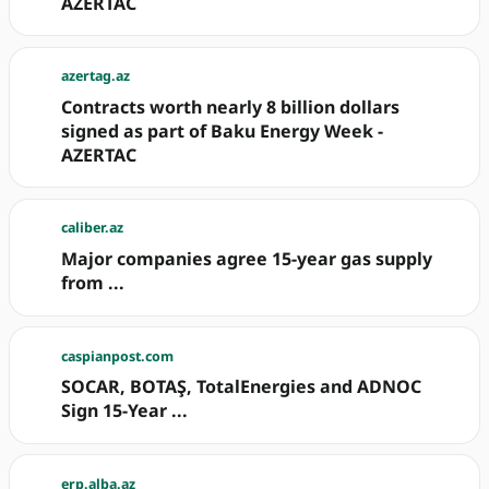
AZERTAC
azertag.az
Contracts worth nearly 8 billion dollars
signed as part of Baku Energy Week -
AZERTAC
caliber.az
Major companies agree 15-year gas supply
from ...
caspianpost.com
SOCAR, BOTAŞ, TotalEnergies and ADNOC
Sign 15-Year ...
erp.alba.az