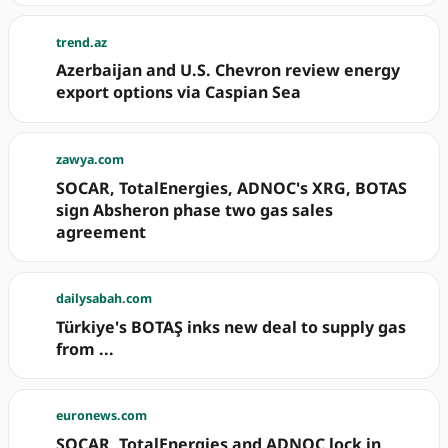
trend.az
Azerbaijan and U.S. Chevron review energy
export options via Caspian Sea
zawya.com
SOCAR, TotalEnergies, ADNOC's XRG, BOTAS
sign Absheron phase two gas sales
agreement
dailysabah.com
Türkiye's BOTAŞ inks new deal to supply gas
from ...
euronews.com
SOCAR, TotalEnergies and ADNOC lock in