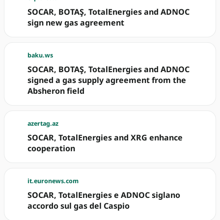
SOCAR, BOTAŞ, TotalEnergies and ADNOC
sign new gas agreement
baku.ws
SOCAR, BOTAŞ, TotalEnergies and ADNOC
signed a gas supply agreement from the
Absheron field
azertag.az
SOCAR, TotalEnergies and XRG enhance
cooperation
it.euronews.com
SOCAR, TotalEnergies e ADNOC siglano
accordo sul gas del Caspio