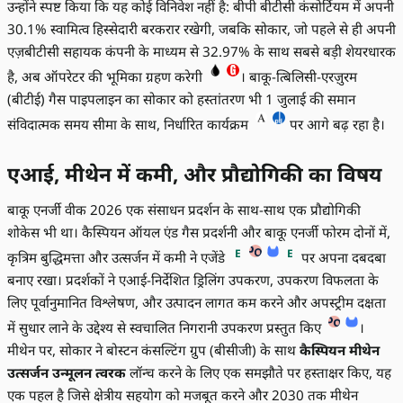
उन्होंने स्पष्ट किया कि यह कोई विनिवेश नहीं है: बीपी बीटीसी कंसोर्टियम में अपनी
30.1% स्वामित्व हिस्सेदारी बरकरार रखेगी, जबकि सोकार, जो पहले से ही अपनी
एज़बीटीसी सहायक कंपनी के माध्यम से 32.97% के साथ सबसे बड़ी शेयरधारक
है, अब ऑपरेटर की भूमिका ग्रहण करेगी
। बाकू-त्बिलिसी-एरज़ुरम
(बीटीई) गैस पाइपलाइन का सोकार को हस्तांतरण भी 1 जुलाई की समान
संविदात्मक समय सीमा के साथ, निर्धारित कार्यक्रम
पर आगे बढ़ रहा है।
एआई, मीथेन में कमी, और प्रौद्योगिकी का विषय
बाकू एनर्जी वीक 2026 एक संसाधन प्रदर्शन के साथ-साथ एक प्रौद्योगिकी
शोकेस भी था। कैस्पियन ऑयल एंड गैस प्रदर्शनी और बाकू एनर्जी फोरम दोनों में,
E
E
कृत्रिम बुद्धिमत्ता और उत्सर्जन में कमी ने एजेंडे
पर अपना दबदबा
बनाए रखा। प्रदर्शकों ने एआई-निर्देशित ड्रिलिंग उपकरण, उपकरण विफलता के
लिए पूर्वानुमानित विश्लेषण, और उत्पादन लागत कम करने और अपस्ट्रीम दक्षता
में सुधार लाने के उद्देश्य से स्वचालित निगरानी उपकरण प्रस्तुत किए
।
मीथेन पर, सोकार ने बोस्टन कंसल्टिंग ग्रुप (बीसीजी) के साथ
कैस्पियन मीथेन
उत्सर्जन उन्मूलन त्वरक
लॉन्च करने के लिए एक समझौते पर हस्ताक्षर किए, यह
एक पहल है जिसे क्षेत्रीय सहयोग को मजबूत करने और 2030 तक मीथेन