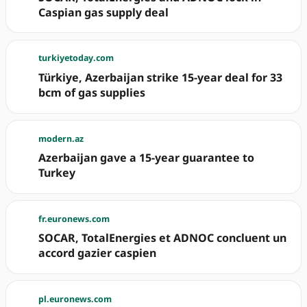
Caspian gas supply deal
turkiyetoday.com
Türkiye, Azerbaijan strike 15-year deal for 33
bcm of gas supplies
modern.az
Azerbaijan gave a 15-year guarantee to
Turkey
fr.euronews.com
SOCAR, TotalEnergies et ADNOC concluent un
accord gazier caspien
pl.euronews.com