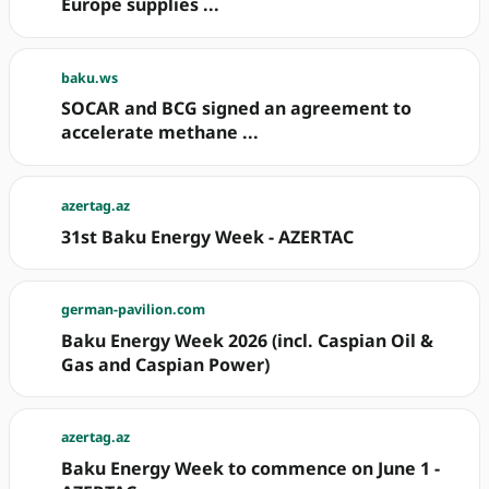
Europe supplies ...
baku.ws
SOCAR and BCG signed an agreement to
accelerate methane ...
azertag.az
31st Baku Energy Week - AZERTAC
german-pavilion.com
Baku Energy Week 2026 (incl. Caspian Oil &
Gas and Caspian Power)
azertag.az
Baku Energy Week to commence on June 1 -