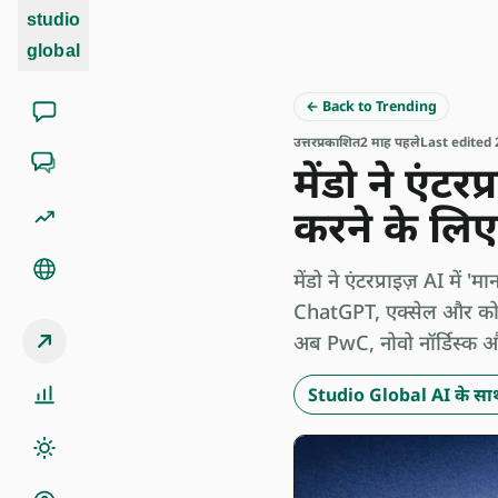
studio
global
← Back to Trending
उत्तर
प्रकाशित
2 माह पहले
Last edited 
मेंडो ने एंट
करने के लिए
मेंडो ने एंटरप्राइज़ AI मे
ChatGPT, एक्सेल और कोपायल
अब PwC, नोवो नॉर्डिस्क और
Studio Global AI के साथ 