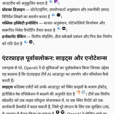
आउटरीच को अनुकूलित करता है
।
प्रोडक्ट डिज़ाइन
— प्रोटोटाइपिंग, उपयोगकर्ता अनुसंधान और तकनीकी उत्पाद
विनिर्देश लिखने का समर्थन करता है
।
पब्लिक इक्विटी इन्वेस्टिंग
— बाजार अनुसंधान, पोर्टफोलियो विश्लेषण और
स्वरूपित निवेश रिपोर्टिंग तैयार करता है
।
इन्वेस्टमेंट बैंकिंग
— वित्तीय मॉडलिंग, डील वर्कफ़्लो प्रबंधन और पिच डेक निर्माण
को गति देता है
।
एंटरप्राइज़ पूर्वावलोकन: साइट्स और एनोटेशन्स
प्लगइन्स से परे, OpenAI ने दो सुविधाओं का पूर्वावलोकन किया जिनका उद्देश्य
यह बदलना है कि एंटरप्राइज़ टीमें AI आउटपुट का उपभोग और परिशोधन कैसे
करती हैं।
साइट्स
कोडेक्स एजेंटों को उनके आउटपुट को स्थिर फ़ाइलों के बजाय होस्टेड,
इंटरैक्टिव वेब एप्लिकेशन में बदलने की अनुमति देता है
। टीमें एक वित्तीय
स्प्रेडशीट को एक लाइव परिदृश्य योजनाकार में, या एक स्थिर रिपोर्ट को एक
कार्यकारी डैशबोर्ड में बदल सकती हैं, जिसे पूरे संगठन के लिए एक सुरक्षित URL
के माध्यम से तैनात किया जा सकता है
। OpenAI ने होस्टिंग ढांचे का