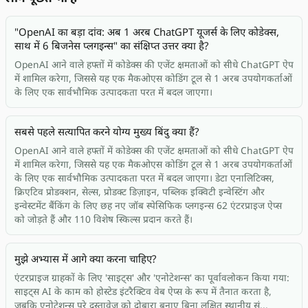
"OpenAI का बड़ा दांव: अब 1 अरब ChatGPT यूजर्स के लिए कोडेक्स,
साथ में 6 बिजनेस प्लगइन्स" का संक्षिप्त उत्तर क्या है?
OpenAI आने वाले हफ्तों में कोडेक्स की एजेंट क्षमताओं को सीधे ChatGPT ऐप
में शामिल करेगा, जिससे यह एक मैकओएस कोडिंग टूल से 1 अरब उपयोगकर्ताओं
के लिए एक सार्वभौमिक उत्पादकता परत में बदल जाएगा।
सबसे पहले सत्यापित करने योग्य मुख्य बिंदु क्या हैं?
OpenAI आने वाले हफ्तों में कोडेक्स की एजेंट क्षमताओं को सीधे ChatGPT ऐप
में शामिल करेगा, जिससे यह एक मैकओएस कोडिंग टूल से 1 अरब उपयोगकर्ताओं
के लिए एक सार्वभौमिक उत्पादकता परत में बदल जाएगा। डेटा एनालिटिक्स,
क्रिएटिव प्रोडक्शन, सेल्स, प्रोडक्ट डिज़ाइन, पब्लिक इक्विटी इन्वेस्टिंग और
इन्वेस्टमेंट बैंकिंग के लिए छह नए जॉब स्पेसिफिक प्लगइन्स 62 एंटरप्राइज ऐप्स
को जोड़ते हैं और 110 विशेष स्किल्स प्रदान करते हैं।
मुझे अभ्यास में आगे क्या करना चाहिए?
एंटरप्राइज ग्राहकों के लिए 'साइट्स' और 'एनोटेशन्स' का पूर्वावलोकन किया गया:
साइट्स AI के काम को होस्टेड इंटरैक्टिव वेब ऐप्स के रूप में तैनात करता है,
जबकि एनोटेशन्स पूरे दस्तावेज़ को दोबारा बनाए बिना लक्षित स्थानीय सं...