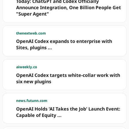
Today: ChatGPT and Codex Officially
Announce Integration, One Billion People Get
"Super Agent"
thenextweb.com
OpenAI Codex expands to enterprise with
Sites, plugins ...
aiweekly.co
OpenAI Codex targets white-collar work with
six new plugins
news.futunn.com
OpenAI Holds 'AI Takes the Job' Launch Event:
Capable of Equity ...