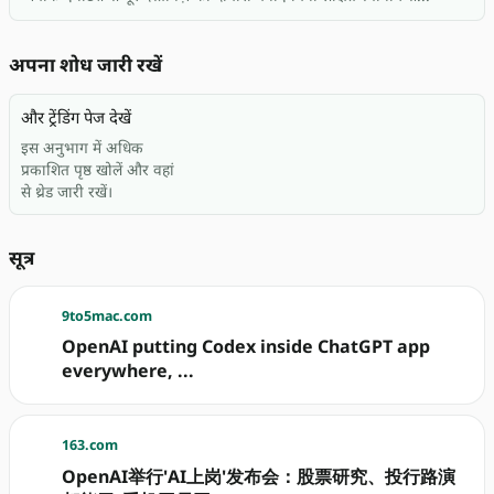
अपना शोध जारी रखें
और ट्रेंडिंग पेज देखें
इस अनुभाग में अधिक
प्रकाशित पृष्ठ खोलें और वहां
से थ्रेड जारी रखें।
सूत्र
9to5mac.com
OpenAI putting Codex inside ChatGPT app
everywhere, ...
163.com
OpenAI举行'AI上岗'发布会：股票研究、投行路演