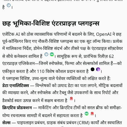
है
।
छह भूमिका-विशिष्ट एंटरप्राइज़ प्लगइन्स
एजेंटिक AI को ठोस व्यावसायिक परिणामों में बदलने के लिए, OpenAI ने छह
पूर्व-कॉन्फ़िगर किए गए नौकरी-विशिष्ट प्लगइन्स का एक सूट लॉन्च किया। प्रत्येक
में मालिकाना निर्देश, डोमेन-विशिष्ट संदर्भ और तीसरे पक्ष के एंटरप्राइज़ सॉफ़्टवेयर
से सीधे कनेक्शन शामिल हैं
। सामूहिक रूप से, प्रारंभिक रिलीज़ 62
एंटरप्राइज़ एप्लिकेशन—जिनमें स्नोफ्लेक, फिग्मा और सेल्सफोर्स शामिल हैं—को
एकीकृत करता है और 110 विशेष कौशल प्रदान करता है
।
ये प्लगइन्स विशिष्ट, उच्च-मूल्य वाले पेशेवर व्यक्तित्वों को लक्षित करते हैं:
डेटा एनालिटिक्स
— विश्लेषकों को उत्पाद डेटा का पता लगाने, मीट्रिक बदलावों
की व्याख्या करने, और स्नोफ्लेक और टैब्लू जैसे उपकरणों के साथ रिपोर्ट और
डैशबोर्ड स्वतः उत्पन्न करने में सक्षम बनाता है
।
क्रिएटिव प्रोडक्शन
— मार्केटिंग और क्रिएटिव टीमों को सरल ब्रीफ को समीक्षा-
योग्य रचनात्मक सामग्री में बदलने में सहायता करता है
।
सेल्स
— पाइपलाइन प्रबंधन, ग्राहक संबंध प्रबंधन (CRM) कार्यों और स्वचालित