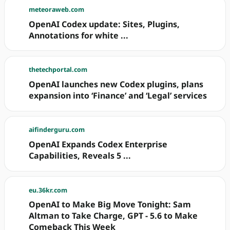
meteoraweb.com
OpenAI Codex update: Sites, Plugins,
Annotations for white ...
thetechportal.com
OpenAI launches new Codex plugins, plans
expansion into ‘Finance’ and ‘Legal’ services
aifinderguru.com
OpenAI Expands Codex Enterprise
Capabilities, Reveals 5 ...
eu.36kr.com
OpenAI to Make Big Move Tonight: Sam
Altman to Take Charge, GPT - 5.6 to Make
Comeback This Week