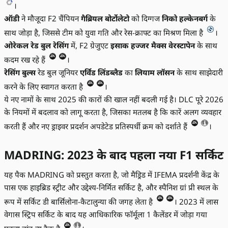
।
ऑडी
ने मौजूदा F2 चैंपियन
गैब्रियल बोर्टोलेटो
को दिग्गज
निको हल्केनबर्ग
के
साथ जोड़ा है, जिससे टीम को युवा गति और रेस-क्राफ्ट का मिश्रण मिला है
।
ओरेकल रेड बुल रेसिंग
में, F2 ग्रेजुएट
इसाक हज्जर
मैक्स वेरस्टापेन
के साथ
कदम रख रहे हैं
।
रेसिंग बुल्स
रेड बुल जूनियर
एर्विड लिंडब्लैड
का
लियाम लॉसन
के साथ साझेदारी
करने के लिए स्वागत करता है
।
ये नए नामों के साथ 2025 की कारों की खाल नहीं बदली गई है। DLC पूरे 2026
के नियमों में बदलाव को लागू करता है, जिसका मतलब है कि कारें अलग व्यवहार
करती हैं और नए ड्राइवर प्रदर्शन अपडेटेड प्रतिस्पर्धी क्रम को दर्शाते हैं
।
MADRING: 2023 के बाद पहला नया F1 सर्किट
यह पैक MADRING को प्रस्तुत करता है, जो मैड्रिड में IFEMA प्रदर्शनी केंद्र के
पास एक हाइब्रिड स्ट्रीट और उद्देश्य-निर्मित सर्किट है, और स्पैनिश ग्रां प्री स्थल के
रूप में सर्किट डी बार्सिलोना-कैटालुन्या की जगह लेता है
। 2023 में लास
वेगास स्ट्रिप सर्किट के बाद यह आधिकारिक फॉर्मूला 1 कैलेंडर में जोड़ा गया