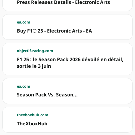
Press Releases Details - Electronic Arts
ea.com
Buy F1® 25 - Electronic Arts - EA
objectif-racing.com
F1 25 : le Season Pack 2026 dévoilé en détail,
sortie le 3 juin
ea.com
Season Pack Vs. Season...
thexboxhub.com
TheXboxHub