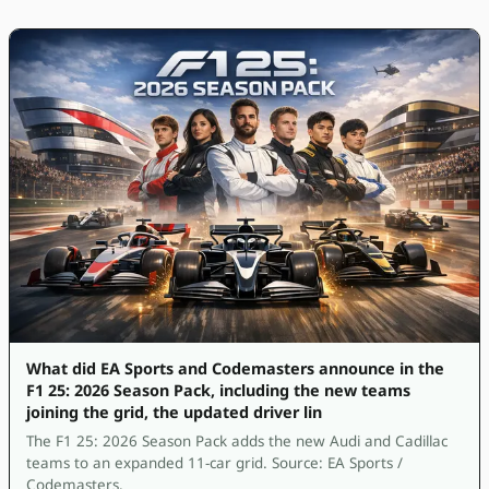
What did EA Sports and Codemasters announce in the
F1 25: 2026 Season Pack, including the new teams
joining the grid, the updated driver lin
The F1 25: 2026 Season Pack adds the new Audi and Cadillac
teams to an expanded 11-car grid. Source: EA Sports /
Codemasters.