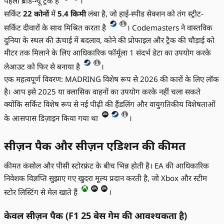
पहला ब्रांड-न्यू ट्रैक है
।
सर्किट
22 कोनों
में
5.4 किमी
लंबा है, जो हाई-स्पीड सेक्शन को तंग स्ट्रीट-
सर्किट दीवारों के साथ मिश्रित करता है
। Codemasters ने वास्तविक
दुनिया के स्थल की ऊंचाई में बदलाव, कोने की प्रोफाइल और ट्रैक की चौड़ाई को
मीटर तक मिलाने के लिए आधिकारिक फॉर्मूला 1 संदर्भ डेटा का उपयोग करके
लेआउट को फिर से बनाया है
।
एक महत्वपूर्ण विवरण: MADRING विशेष रूप से 2026 की कारों के लिए लॉक
है। आप इसे 2025 या क्लासिक वाहनों का उपयोग करके नहीं चला सकते
क्योंकि सर्किट विशेष रूप से नई पीढ़ी की हैंडलिंग और वायुगतिकीय विशेषताओं
के आसपास डिज़ाइन किया गया था
।
सीज़न पैक और सीज़न एडिशन की कीमत
कीमत कंसोल और पीसी स्टोरफ्रंट के बीच भिन्न होती है। EA की आधिकारिक
निवेशक विज्ञप्ति सुझाए गए खुदरा मूल्य प्रदान करती है, जो Xbox और स्टीम
स्टोर लिस्टिंग से मेल खाते हैं
।
केवल सीज़न पैक (F1 25 बेस गेम की आवश्यकता है)