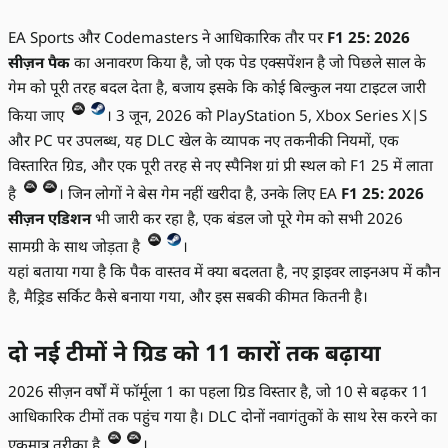
EA Sports और Codemasters ने आधिकारिक तौर पर
F1 25: 2026
सीज़न पैक
का अनावरण किया है, जो एक पेड एक्सपेंशन है जो पिछले साल के
गेम को पूरी तरह बदल देता है, बजाय इसके कि कोई बिल्कुल नया टाइटल जारी
किया जाए
। 3 जून, 2026 को PlayStation 5, Xbox Series X|S
और PC पर उपलब्ध, यह DLC खेल के व्यापक नए तकनीकी नियमों, एक
विस्तारित ग्रिड, और एक पूरी तरह से नए स्पैनिश ग्रां प्री स्थल को F1 25 में लाता
है
। जिन लोगों ने बेस गेम नहीं खरीदा है, उनके लिए EA
F1 25: 2026
सीज़न एडिशन
भी जारी कर रहा है, एक बंडल जो पूरे गेम को सभी 2026
सामग्री के साथ जोड़ता है
।
यहां बताया गया है कि पैक वास्तव में क्या बदलता है, नए ड्राइवर लाइनअप में कौन
है, मैड्रिड सर्किट कैसे बनाया गया, और इस सबकी कीमत कितनी है।
दो नई टीमों ने ग्रिड को 11 कारों तक बढ़ाया
2026 सीज़न वर्षों में फॉर्मूला 1 का पहला ग्रिड विस्तार है, जो 10 से बढ़कर 11
आधिकारिक टीमों तक पहुंच गया है। DLC दोनों नवागंतुकों के साथ रेस करने का
एकमात्र तरीका है
।