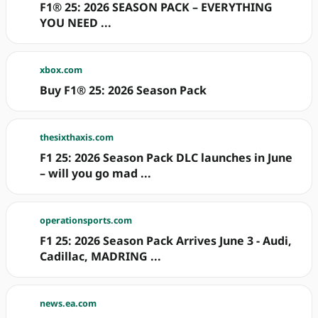
F1® 25: 2026 SEASON PACK – EVERYTHING
YOU NEED ...
xbox.com
Buy F1® 25: 2026 Season Pack
thesixthaxis.com
F1 25: 2026 Season Pack DLC launches in June
– will you go mad ...
operationsports.com
F1 25: 2026 Season Pack Arrives June 3 - Audi,
Cadillac, MADRING ...
news.ea.com