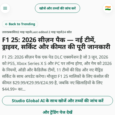
🇮🇳
खोजें और तथ्यों की जांच करें
← Back to Trending
उत्तर
प्रकाशित
2 माह पहले
Last edited 2 माह पहले
24 स्रोत
F1 25: 2026 सीज़न पैक — नई टीमें,
ड्राइवर, सर्किट और कीमत की पूरी जानकारी
F1 25: 2026 सीज़न पैक एक पेड DLC एक्सपेंशन है जो 3 जून, 2026
को PS5, Xbox Series X S और PC पर लॉन्च होगा, और गेम को 2026
के नियमों, ऑडी और कैडिलैक टीमों, 11 टीमों की ग्रिड और नए मैड्रिड
सर्किट के साथ अपडेट करेगा। मौजूदा F1 25 मालिकों के लिए कंसोल की
कीमत $29.99/€29.99/£24.99 है, जबकि नए खिलाड़ियों के लिए
$44.99+ का...
Studio Global AI के साथ खोजें और तथ्यों की जांच करें
और ट्रेंडिंग पेज देखें