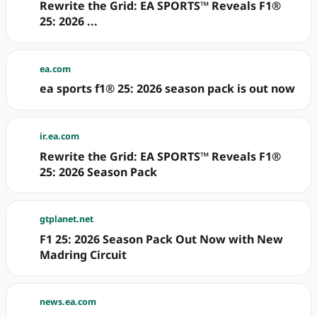
Rewrite the Grid: EA SPORTS™ Reveals F1®
25: 2026 ...
ea.com
ea sports f1® 25: 2026 season pack is out now
ir.ea.com
Rewrite the Grid: EA SPORTS™ Reveals F1®
25: 2026 Season Pack
gtplanet.net
F1 25: 2026 Season Pack Out Now with New
Madring Circuit
news.ea.com