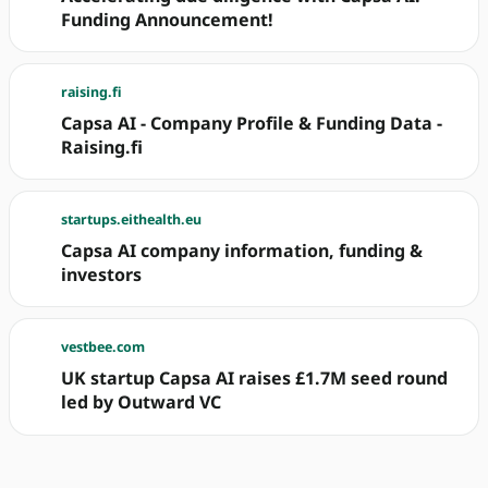
Funding Announcement!
raising.fi
Capsa AI - Company Profile & Funding Data -
Raising.fi
startups.eithealth.eu
Capsa AI company information, funding &
investors
vestbee.com
UK startup Capsa AI raises £1.7M seed round
led by Outward VC