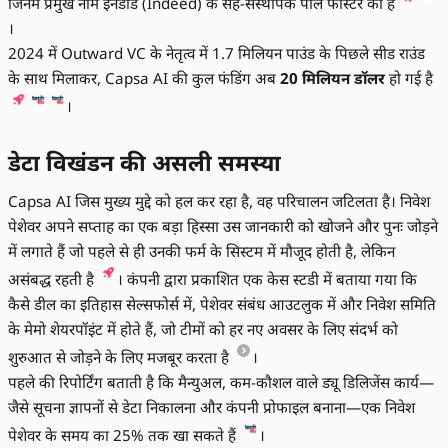
जिनमें प्रमुख नाम इनडीड (Indeed) के सह-संस्थापक पॉल फोर्स्टर का है
।
2024 में Outward VC के नेतृत्व में 1.7 मिलियन पाउंड के पिछले सीड राउंड
के साथ मिलाकर, Capsa AI की कुल फंडिंग अब
20 मिलियन डॉलर
हो गई है
।
डेटा विखंडन की असली समस्या
Capsa AI जिस मुख्य मुद्दे को हल कर रहा है, वह परिचालन जटिलता है। निवेश
पेशेवर अपने सप्ताह का एक बड़ा हिस्सा उस जानकारी को खोजने और पुनः जोड़ने
में लगाते हैं जो पहले से ही उनकी फर्म के सिस्टम में मौजूद होती है, लेकिन
असंबद्ध रहती है
। कंपनी द्वारा प्रकाशित एक केस स्टडी में बताया गया कि
कैसे डील का इतिहास सेल्सफोर्स में, पेशेवर संबंध आउटलुक में और निवेश समिति
के मेमो शेयरपॉइंट में होते हैं, जो टीमों को हर नए अवसर के लिए संदर्भ को
शुरुआत से जोड़ने के लिए मजबूर करता है
।
पहले की रिपोर्टिंग बताती है कि मैन्युअल, कम-कौशल वाले ड्यू डिलिजेंस कार्य—
जैसे सूचना ज्ञापनों से डेटा निकालना और कंपनी प्रोफाइल बनाना—एक निवेश
पेशेवर के समय का 25% तक खा सकते हैं
।