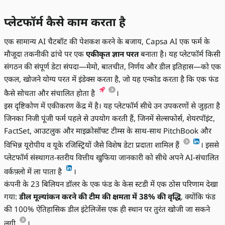
प्लेटफॉर्म कैसे काम करता है
एक सामान्य AI चैटबॉट की पेशकश करने के बजाय, Capsa AI एक फर्म के
मौजूदा तकनीकी ढांचे पर एक
एकीकृत ज्ञान परत
बनाता है। यह प्लेटफॉर्म किसी
संगठन की संपूर्ण डेटा संपदा—मेमो, बातचीत, निर्णय और डील इतिहास—को एक
एकल, खोजने योग्य परत में इंडेक्स करता है, जो यह एन्कोड करता है कि एक फंड
कैसे सोचता और संचालित होता है
।
इस दृष्टिकोण में एकीकरण केंद्र में है। यह प्लेटफॉर्म सीधे उन उपकरणों से जुड़ता है
जिनका निजी पूंजी फर्म पहले से उपयोग करती हैं, जिनमें सेल्सफोर्स, शेयरपॉइंट,
FactSet, आउटलुक और माइक्रोसॉफ्ट टीम्स के साथ-साथ PitchBook और
विभिन्न यूरोपीय व यूके रजिस्ट्रियों जैसे विशेष डेटा प्रदाता शामिल हैं
। इससे
प्लेटफॉर्म संस्थागत-स्तरीय वित्तीय खुफिया जानकारी को सीधे अपने AI-संचालित
वर्कफ़्लो में ला पाता है
।
कंपनी के 23 बिलियन डॉलर के एक फंड के केस स्टडी में एक ठोस परिणाम देखा
गया:
डील मूल्यांकन करने की टीम की क्षमता में 38% की वृद्धि
, क्योंकि फंड
की 100% ऐतिहासिक डील इंटेलिजेंस एक ही स्थान पर तुरंत खोजी जा सकने
लगी
।