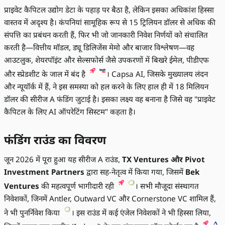
प्राइवेट कैपिटल उद्योग डेटा के पहाड़ पर बैठा है, लेकिन इसका अधिकांश हिस्सा
वास्तव में अदृश्य है। कंपनियां सामूहिक रूप से 15 ट्रिलियन डॉलर से अधिक की
संपत्ति का प्रबंधन करती हैं, फिर भी जो जानकारी निवेश निर्णयों को संचालित
करती है—वित्तीय मॉडल, ड्यू डिलिजेंस मेमो और बाजार विश्लेषण—वह
आउटलुक, शेयरपॉइंट और सेल्सफोर्स जैसे उपकरणों में बिखरे ईमेल, पीडीएफ
और स्प्रेडशीट के जाल में बंद है
। Capsa AI, जिसके मुख्यालय लंदन
और न्यूयॉर्क में हैं, ने इस समस्या को हल करने के लिए हाल ही में 18 मिलियन
डॉलर की सीरीज A फंडिंग जुटाई है। इसका लक्ष्य वह बनाना है जिसे वह "प्राइवेट
कैपिटल के लिए AI ऑपरेटिंग सिस्टम" कहता है।
फंडिंग राउंड का विवरण
जून 2026 में पूरा हुआ यह सीरीज A राउंड,
TX Ventures और Pivot
Investment Partners
द्वारा सह-नेतृत्व में किया गया, जिसमें
Bek
Ventures
की महत्वपूर्ण भागीदारी रही
। सभी मौजूदा संस्थागत
निवेशकों, जिनमें Antler, Outward VC और Cornerstone VC शामिल हैं,
ने भी पुनर्निवेश किया
। इस राउंड में कई एंजेल निवेशकों ने भी हिस्सा लिया,