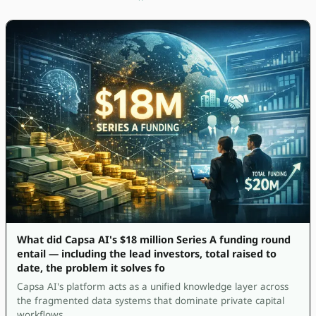
What did Capsa AI's $18 million Series A funding round
entail — including the lead investors, total raised to
date, the problem it solves fo
Capsa AI's platform acts as a unified knowledge layer across
the fragmented data systems that dominate private capital
workflows.