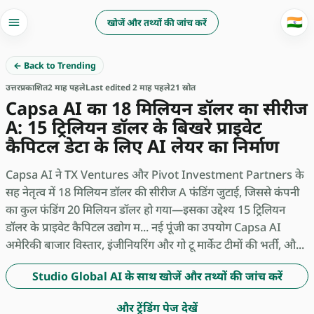
🇮🇳
खोजें और तथ्यों की जांच करें
← Back to Trending
उत्तर
प्रकाशित
2 माह पहले
Last edited 2 माह पहले
21 स्रोत
Capsa AI का 18 मिलियन डॉलर का सीरीज
A: 15 ट्रिलियन डॉलर के बिखरे प्राइवेट
कैपिटल डेटा के लिए AI लेयर का निर्माण
Capsa AI ने TX Ventures और Pivot Investment Partners के
सह नेतृत्व में 18 मिलियन डॉलर की सीरीज A फंडिंग जुटाई, जिससे कंपनी
का कुल फंडिंग 20 मिलियन डॉलर हो गया—इसका उद्देश्य 15 ट्रिलियन
डॉलर के प्राइवेट कैपिटल उद्योग म... नई पूंजी का उपयोग Capsa AI
अमेरिकी बाजार विस्तार, इंजीनियरिंग और गो टू मार्केट टीमों की भर्ती, औ...
Studio Global AI के साथ खोजें और तथ्यों की जांच करें
और ट्रेंडिंग पेज देखें