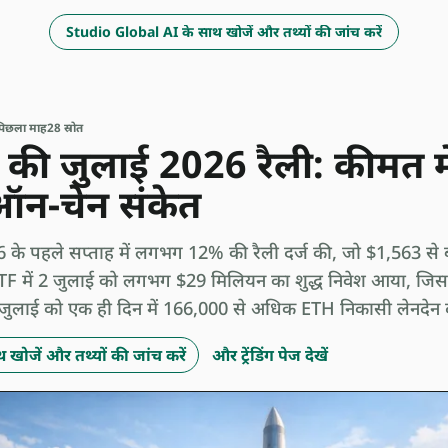
Studio Global AI के साथ खोजें और तथ्यों की जांच करें
पिछला माह
28 स्रोत
ी जुलाई 2026 रैली: कीमत म
न-चेन संकेत
के पहले सप्ताह में लगभग 12% की रैली दर्ज की, जो $1,563 से 
TF में 2 जुलाई को लगभग $29 मिलियन का शुद्ध निवेश आया, जिस
लाई को एक ही दिन में 166,000 से अधिक ETH निकासी लेनदेन दर्
खोजें और तथ्यों की जांच करें
और ट्रेंडिंग पेज देखें