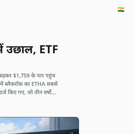
🇮🇳
ें उछाल, ETF
बढ़कर $1,759 के पार पहुंच
में ब्लैकरॉक का ETHA सबसे
ज किए गए, जो तीन वर्षो...