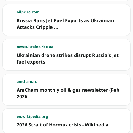
oilprice.com
Russia Bans Jet Fuel Exports as Ukrainian
Attacks Cripple ...
newsukraine.rbc.ua
Ukrainian drone strikes disrupt Russia's jet
fuel exports
amcham.ru
AmCham monthly oil & gas newsletter (Feb
2026
en.wikipedia.org
2026 Strait of Hormuz crisis - Wikipedia