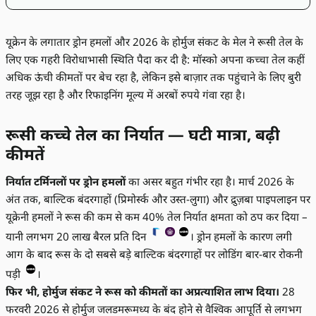
यूक्रेन के लगातार ड्रोन हमलों और 2026 के होर्मुज संकट के मेल ने रूसी तेल के
लिए एक गहरी विरोधाभासी स्थिति पैदा कर दी है: मॉस्को अपना कच्चा तेल कहीं
अधिक ऊंची कीमतों पर बेच रहा है, लेकिन इसे बाज़ार तक पहुंचाने के लिए बुरी
तरह जूझ रहा है और रिफाइनिंग मूल्य में अरबों रुपये गंवा रहा है।
रूसी कच्चे तेल का निर्यात — घटी मात्रा, बढ़ी
कीमतें
निर्यात टर्मिनलों पर ड्रोन हमलों
का असर बहुत गंभीर रहा है। मार्च 2026 के
अंत तक, बाल्टिक बंदरगाहों (प्रिमोर्स्क और उस्त-लुगा) और द्रुज़बा पाइपलाइन पर
यूक्रेनी हमलों ने रूस की कम से कम 40% तेल निर्यात क्षमता को ठप कर दिया –
यानी लगभग 20 लाख बैरल प्रति दिन
। ड्रोन हमलों के कारण लगी
आग के बाद रूस के दो सबसे बड़े बाल्टिक बंदरगाहों पर लोडिंग बार-बार रोकनी
पड़ी
।
फिर भी, होर्मुज संकट ने रूस को कीमतों का अप्रत्याशित लाभ दिया।
28
फरवरी 2026 से होर्मुज जलडमरूमध्य के बंद होने से वैश्विक आपूर्ति से लगभग