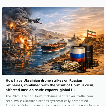
How have Ukrainian drone strikes on Russian
refineries, combined with the Strait of Hormuz crisis,
affected Russian crude exports, global fu
The 2026 Strait of Hormuz closure sent tanker traffic near
zero, while Ukrainian drones systematically dismantled
Russia's refining and export capacity — creating a volatile new