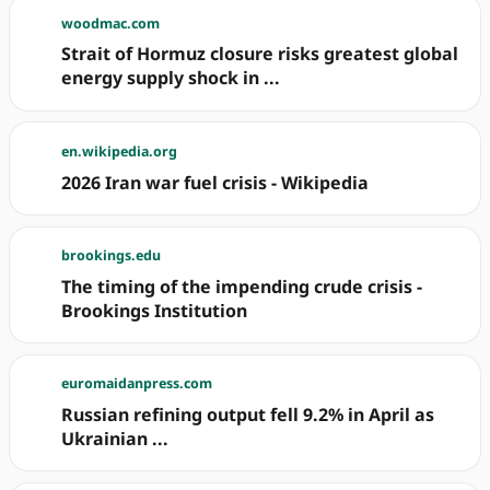
woodmac.com
Strait of Hormuz closure risks greatest global
energy supply shock in ...
en.wikipedia.org
2026 Iran war fuel crisis - Wikipedia
brookings.edu
The timing of the impending crude crisis -
Brookings Institution
euromaidanpress.com
Russian refining output fell 9.2% in April as
Ukrainian ...