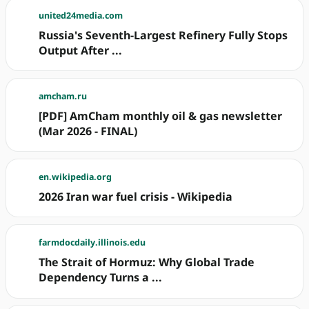
united24media.com
Russia's Seventh-Largest Refinery Fully Stops
Output After ...
amcham.ru
[PDF] AmCham monthly oil & gas newsletter
(Mar 2026 - FINAL)
en.wikipedia.org
2026 Iran war fuel crisis - Wikipedia
farmdocdaily.illinois.edu
The Strait of Hormuz: Why Global Trade
Dependency Turns a ...