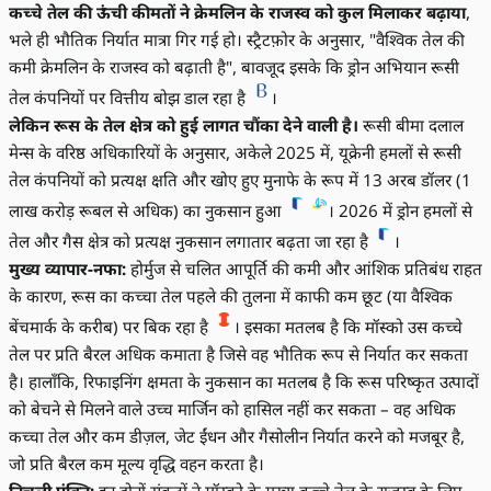
कच्चे तेल की ऊंची कीमतों ने क्रेमलिन के राजस्व को कुल मिलाकर बढ़ाया
,
भले ही भौतिक निर्यात मात्रा गिर गई हो। स्ट्रैटफ़ोर के अनुसार, "वैश्विक तेल की
कमी क्रेमलिन के राजस्व को बढ़ाती है", बावजूद इसके कि ड्रोन अभियान रूसी
तेल कंपनियों पर वित्तीय बोझ डाल रहा है
।
लेकिन रूस के तेल क्षेत्र को हुई लागत चौंका देने वाली है।
रूसी बीमा दलाल
मेन्स के वरिष्ठ अधिकारियों के अनुसार, अकेले 2025 में, यूक्रेनी हमलों से रूसी
तेल कंपनियों को प्रत्यक्ष क्षति और खोए हुए मुनाफे के रूप में 13 अरब डॉलर (1
लाख करोड़ रूबल से अधिक) का नुकसान हुआ
। 2026 में ड्रोन हमलों से
तेल और गैस क्षेत्र को प्रत्यक्ष नुकसान लगातार बढ़ता जा रहा है
।
मुख्य व्यापार-नफा:
होर्मुज से चलित आपूर्ति की कमी और आंशिक प्रतिबंध राहत
के कारण, रूस का कच्चा तेल पहले की तुलना में काफी कम छूट (या वैश्विक
बेंचमार्क के करीब) पर बिक रहा है
। इसका मतलब है कि मॉस्को उस कच्चे
तेल पर प्रति बैरल अधिक कमाता है जिसे वह भौतिक रूप से निर्यात कर सकता
है। हालाँकि, रिफाइनिंग क्षमता के नुकसान का मतलब है कि रूस परिष्कृत उत्पादों
को बेचने से मिलने वाले उच्च मार्जिन को हासिल नहीं कर सकता – वह अधिक
कच्चा तेल और कम डीज़ल, जेट ईंधन और गैसोलीन निर्यात करने को मजबूर है,
जो प्रति बैरल कम मूल्य वृद्धि वहन करता है।