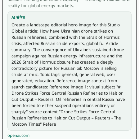
reality for global energy markets.
AI संकेत
Create a landscape editorial hero image for this Studio 
Global article: How have Ukrainian drone strikes on 
Russian refineries, combined with the Strait of Hormuz 
crisis, affected Russian crude exports, global fu. Article 
summary: The convergence of Ukraine's sustained drone 
campaign against Russian energy infrastructure and the 
2026 Strait of Hormuz closure has created a deeply 
contradictory picture for Russian oil: Moscow is selling 
crude at muc. Topic tags: general, general web, user 
generated, education. Reference image context from 
search candidates: Reference image 1: visual subject "# 
Drone Strikes Force Central Russian Refineries to Halt or 
Cut Output – Reuters. Oil refineries in central Russia have 
been forced to either suspend operations entirely or 
sharply" source context "Drone Strikes Force Central 
Russian Refineries to Halt or Cut Output – Reuters - The 
Moscow Times" Refere
openai.com