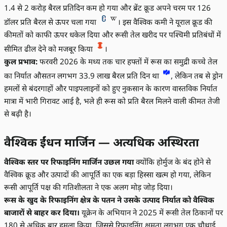
1.4 से 2 करोड़ बैरल प्रतिदिन कम हो गया और ब्रेंट क्रूड अपने चरम पर 126
डॉलर प्रति बैरल से ऊपर चला गया
। इस वैश्विक कमी ने यूराल क्रूड की
कीमतों को काफी ऊपर धकेल दिया और रूसी तेल खरीद पर पश्चिमी प्रतिबंधों में
सीमित ढील देने को मजबूर किया
।
कुल प्रभाव:
फरवरी 2026 के मध्य तक चार हफ्तों में रूस का समुद्री कच्चे तेल
का निर्यात औसतन लगभग 33.9 लाख बैरल प्रति दिन था
, लेकिन तब से ड्रोन
हमलों से बंदरगाहों और पाइपलाइनों को हुए नुकसान के कारण वास्तविक निर्यात
मात्रा में भारी गिरावट आई है, भले ही रूस को प्रति बैरल मिलने वाली कीमत तेजी
से बढ़ी है।
वैश्विक ईंधन मार्जिन — अत्यधिक अस्थिरता
वैश्विक स्तर पर रिफाइनिंग मार्जिन उछल गया
क्योंकि होर्मुज के बंद होने से
वैश्विक क्रूड और उत्पादों की आपूर्ति का एक बड़ा हिस्सा खत्म हो गया, लेकिन
रूसी आपूर्ति पक्ष की गतिशीलता ने एक अलग मोड़ जोड़ दिया।
रूस के खुद के रिफाइनिंग क्षेत्र के पतन ने उसके उत्पाद निर्यात को वैश्विक
बाजारों से बाहर कर दिया।
यूक्रेन के अभियान ने 2025 में रूसी तेल ठिकानों पर
180 से अधिक बार हमला किया, जिससे रिफाइनिंग क्षमता लगभग एक चौथाई