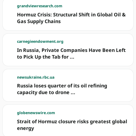
grandviewresearch.com
Hormuz Crisis: Structural Shift in Global Oil &
Gas Supply Chains
carnegieendowment.org
In Russia, Private Companies Have Been Left
to Pick Up the Tab for ...
newsukraine.rbc.ua
Russia loses quarter of its oil refining
capacity due to drone ...
globenewswire.com
Strait of Hormuz closure risks greatest global
energy