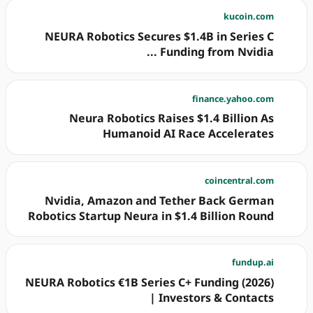
kucoin.com
NEURA Robotics Secures $1.4B in Series C
Funding from Nvidia ...
finance.yahoo.com
Neura Robotics Raises $1.4 Billion As
Humanoid AI Race Accelerates
coincentral.com
Nvidia, Amazon and Tether Back German
Robotics Startup Neura in $1.4 Billion Round
fundup.ai
NEURA Robotics €1B Series C+ Funding (2026)
| Investors & Contacts