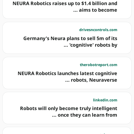
NEURA Robotics raises up to $1.4 billion and
aims to become ...
drivesncontrols.com
Germany's Neura plans to sell 5m of its
'cognitive' robots by ...
therobotreport.com
NEURA Robotics launches latest cognitive
robots, Neuraverse ...
linkedin.com
Robots will only become truly intelligent
once they can learn from ...