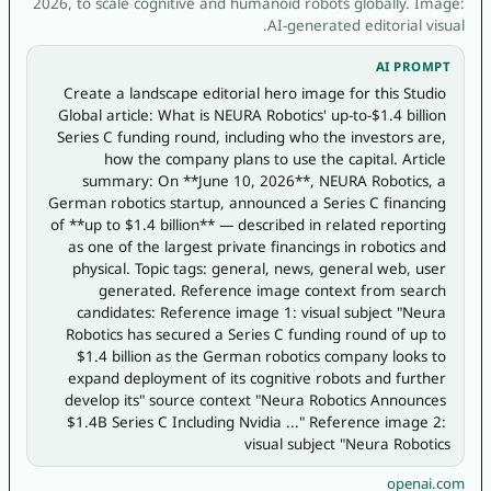
2026, to scale cognitive and humanoid robots globally. Image:
AI-generated editorial visual.
AI PROMPT
Create a landscape editorial hero image for this Studio 
Global article: What is NEURA Robotics' up-to-$1.4 billion 
Series C funding round, including who the investors are, 
how the company plans to use the capital. Article 
summary: On **June 10, 2026**, NEURA Robotics, a 
German robotics startup, announced a Series C financing 
of **up to $1.4 billion** — described in related reporting 
as one of the largest private financings in robotics and 
physical. Topic tags: general, news, general web, user 
generated. Reference image context from search 
candidates: Reference image 1: visual subject "Neura 
Robotics has secured a Series C funding round of up to 
$1.4 billion as the German robotics company looks to 
expand deployment of its cognitive robots and further 
develop its" source context "Neura Robotics Announces 
$1.4B Series C Including Nvidia ..." Reference image 2: 
visual subject "Neura Robotics
openai.com