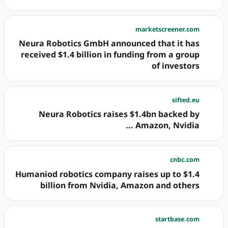
marketscreener.com
Neura Robotics GmbH announced that it has
received $1.4 billion in funding from a group
of investors
sifted.eu
Neura Robotics raises $1.4bn backed by
Amazon, Nvidia ...
cnbc.com
Humaniod robotics company raises up to $1.4
billion from Nvidia, Amazon and others
startbase.com