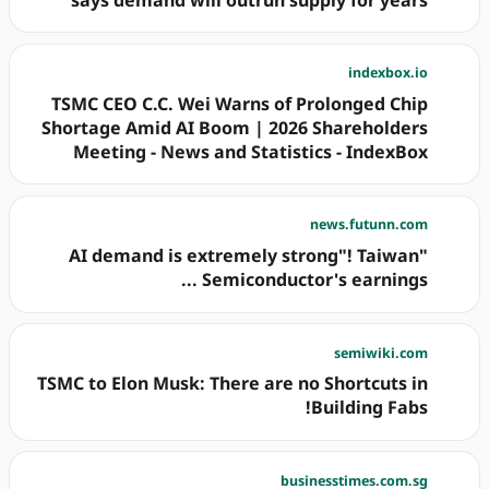
indexbox.io
TSMC CEO C.C. Wei Warns of Prolonged Chip
Shortage Amid AI Boom | 2026 Shareholders
Meeting - News and Statistics - IndexBox
news.futunn.com
"AI demand is extremely strong"! Taiwan
Semiconductor's earnings ...
semiwiki.com
TSMC to Elon Musk: There are no Shortcuts in
Building Fabs!
businesstimes.com.sg