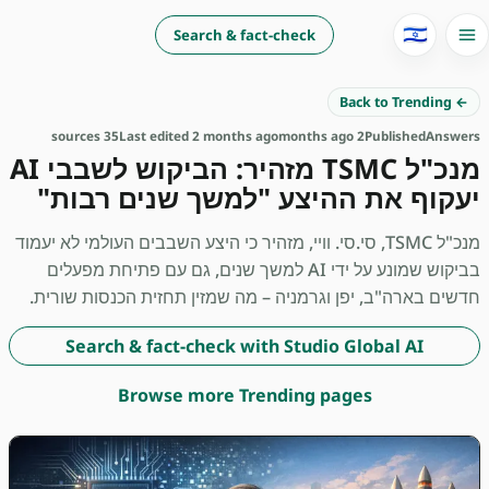
🇮🇱
Search & fact-check
← Back to Trending
35 sources
Last edited 2 months ago
2 months ago
Published
Answers
מנכ"ל TSMC מזהיר: הביקוש לשבבי AI
יעקוף את ההיצע "למשך שנים רבות"
מנכ"ל TSMC, סי.סי. וויי, מזהיר כי היצע השבבים העולמי לא יעמוד
בביקוש שמונע על ידי AI למשך שנים, גם עם פתיחת מפעלים
חדשים בארה"ב, יפן וגרמניה – מה שמזין תחזית הכנסות שורית.
Search & fact-check with Studio Global AI
Browse more Trending pages