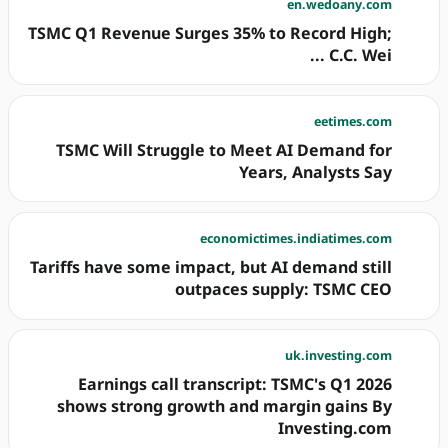
en.wedoany.com
TSMC Q1 Revenue Surges 35% to Record High;
C.C. Wei ...
eetimes.com
TSMC Will Struggle to Meet AI Demand for
Years, Analysts Say
economictimes.indiatimes.com
Tariffs have some impact, but AI demand still
outpaces supply: TSMC CEO
uk.investing.com
Earnings call transcript: TSMC's Q1 2026
shows strong growth and margin gains By
Investing.com