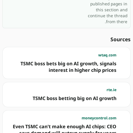
published pages in
this section and
continue the thread
from there.
Sources
wtaq.com
TSMC boss bets big on AI growth, signals
interest in higher chip prices
rte.ie
TSMC boss betting big on AI growth
moneycontrol.com
Even TSMC can't make enough AI chips: CEO
says demand will outrun supply for years