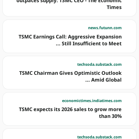
outpaces supply: TSMC CEO - The Economic
Times
news.futunn.com
TSMC Earnings Call: Aggressive Expansion
Still Insufficient to Meet ...
techsoda.substack.com
TSMC Chairman Gives Optimistic Outlook
Amid Global ...
economictimes.indiatimes.com
TSMC expects its 2026 sales to grow more
than 30%
techsoda.substack.com