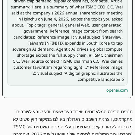
driven chip demand, supply constraints, competiti. Article 
summary: Here is a summary of what TSMC CEO C.C. Wei 
said at the company's 2026 annual shareholders' meeting 
in Hsinchu on June 4, 2026, across the topics you asked 
about.. Topic tags: general, general web, user generated, 
government. Reference image context from search 
candidates: Reference image 1: visual subject "Interview: 
Taiwan's INFINITIX expands in South Korea to tap 
sovereign AI demand. Agentic AI drives a global compute 
shortage across the full supply chain. # TSMC chairman 
C.C. Wei" source context "TSMC chairman C.C. Wei denies 
customer favoritism regarding tight ..." Reference image 
2: visual subject "A digital graphic illustrates the 
competitive landscape o
openai.com
תנופת הבינה המלאכותית יוצרת רעב שאינו יודע שובע לשבבים
מתקדמים, ויצרנית השבבים הגדולה בעולם במיקור חוץ פשוט לא
מצליחה לעמוד בקצב. באסיפת בעלי המניות השנתית של TSMC
(חברת ייצור המוליכים למחצה של טייוואן) לשנת 2026, שנערכה