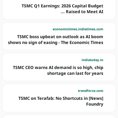
TSMC Q1 Earnings: 2026 Capital Budget
Raised to Meet AI ...
economictimes.indiatimes.com
TSMC boss upbeat on outlook as AI boom
shows no sign of easing - The Economic Times
indiatoday.in
TSMC CEO warns AI demand is so high, chip
shortage can last for years
trendforce.com
[News] TSMC on Terafab: No Shortcuts in
Foundry