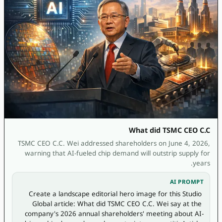
What did TSMC CEO C.C
TSMC CEO C.C. Wei addressed shareholders on June 4, 2026,
warning that AI-fueled chip demand will outstrip supply for
years.
AI PROMPT
Create a landscape editorial hero image for this Studio 
Global article: What did TSMC CEO C.C. Wei say at the 
company's 2026 annual shareholders' meeting about AI-