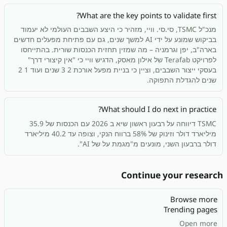
What are the key points to validate first?
מנכ"ל TSMC, סי.סי. וויי, מזהיר כי היצע השבבים העולמי לא יעמוד
בביקוש שמונע על ידי AI למשך שנים, גם עם פתיחת מפעלים חדשים
בארה"ב, יפן וגרמניה – מה שמזין תחזית הכנסות שורית. בהתייחסו
לפרויקט Terafab של אילון מאסק, הדגיש וויי כי "אין קיצורי דרך"
בעסקי ייצור השבבים, וציין כי בניית מפעל אורכת 2 3 שנים ועוד 1 2
שנים להגדלת התפוקה.
What should I do next in practice?
TSMC דיווחה על רבעון ראשון שיא ב 2026 עם הכנסות של 35.9
מיליארד דולר וזינוק של 58% ברווח הנקי, וצופה עד 40.2 מיליארד
דולר ברבעון השני, מונעים מ"מגמת על של AI".
Continue your research
Browse more
Trending pages
Open more