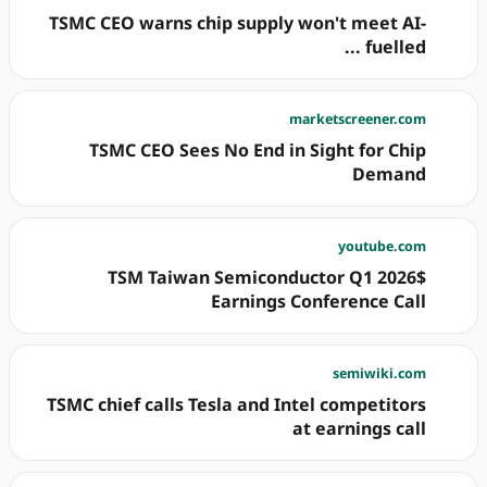
TSMC CEO warns chip supply won't meet AI-
fuelled ...
marketscreener.com
TSMC CEO Sees No End in Sight for Chip
Demand
youtube.com
$TSM Taiwan Semiconductor Q1 2026
Earnings Conference Call
semiwiki.com
TSMC chief calls Tesla and Intel competitors
at earnings call